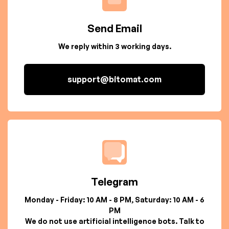
Send Email
We reply within 3 working days.
support@bitomat.com
Telegram
Monday - Friday: 10 AM - 8 PM, Saturday: 10 AM - 6
PM
We do not use artificial intelligence bots. Talk to