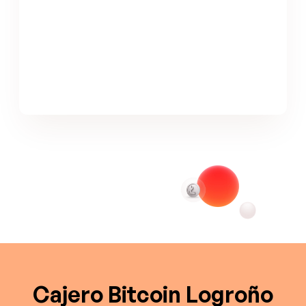
Cajero Bitcoin Logroño