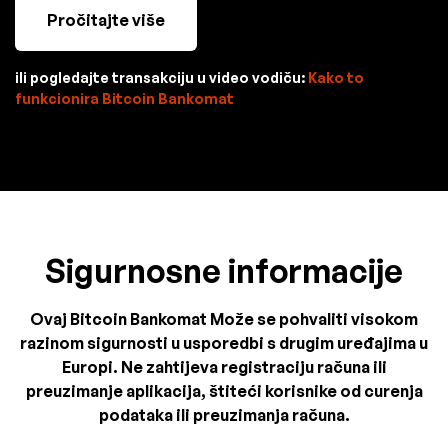
Pročitajte više
ili pogledajte transakciju u video vodiču:
Kako to
funkcionira Bitcoin Bankomat
Sigurnosne informacije
Ovaj Bitcoin Bankomat Može se pohvaliti visokom
razinom sigurnosti u usporedbi s drugim uređajima u
Europi. Ne zahtijeva registraciju računa ili
preuzimanje aplikacija, štiteći korisnike od curenja
podataka ili preuzimanja računa.