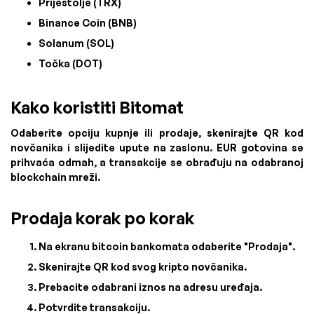
Prijestolje (TRX)
Binance Coin (BNB)
Solanum (SOL)
Točka (DOT)
Kako koristiti Bitomat
Odaberite opciju kupnje ili prodaje, skenirajte QR kod
novčanika i slijedite upute na zaslonu. EUR gotovina se
prihvaća odmah, a transakcije se obrađuju na odabranoj
blockchain mreži.
Prodaja korak po korak
Na ekranu bitcoin bankomata odaberite "Prodaja".
Skenirajte QR kod svog kripto novčanika.
Prebacite odabrani iznos na adresu uređaja.
Potvrdite transakciju.