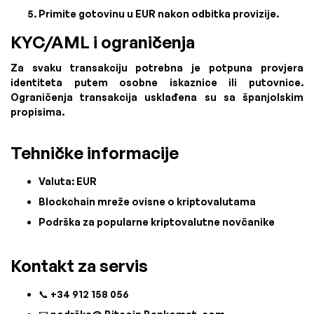
Primite gotovinu u EUR nakon odbitka provizije.
KYC/AML i ograničenja
Za svaku transakciju potrebna je potpuna provjera
identiteta putem osobne iskaznice ili putovnice.
Ograničenja transakcija usklađena su sa španjolskim
propisima.
Tehničke informacije
Valuta: EUR
Blockchain mreže ovisne o kriptovalutama
Podrška za popularne kriptovalutne novčanike
Kontakt za servis
📞 +34 912 158 056