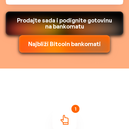
Prodajte sada i podignite gotovinu
na bankomatu
Najbliži Bitcoin bankomati
1