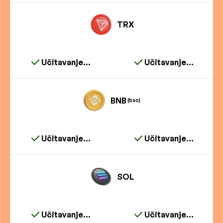
TRX
Učitavanje...
Učitavanje...
BNB
(bsc)
Učitavanje...
Učitavanje...
SOL
Učitavanje...
Učitavanje...