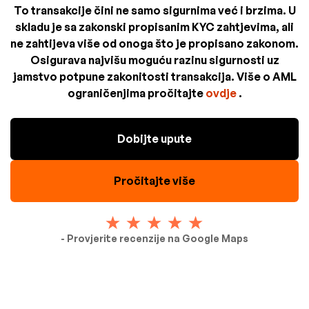
To transakcije čini ne samo sigurnima već i brzima. U
skladu je sa zakonski propisanim KYC zahtjevima, ali
ne zahtijeva više od onoga što je propisano zakonom.
Osigurava najvišu moguću razinu sigurnosti uz
jamstvo potpune zakonitosti transakcija. Više o AML
ograničenjima pročitajte
ovdje
.
Dobijte upute
Pročitajte više
- Provjerite recenzije na Google Maps