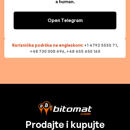
a human.
Open Telegram
Korisnička podrška na engleskom:
+1 4792 5555 71,
+48 730 008 496, +48 455 450 165
Prodajte i kupujte