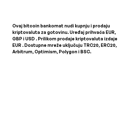
Ovaj bitcoin bankomat nudi kupnju i prodaju
kriptovaluta za gotovinu. Uređaj prihvaća
EUR,
GBP i USD
. Prilikom prodaje kriptovaluta izdaje
EUR
. Dostupne mreže uključuju TRC20, ERC20,
Arbitrum, Optimism, Polygon i BSC.