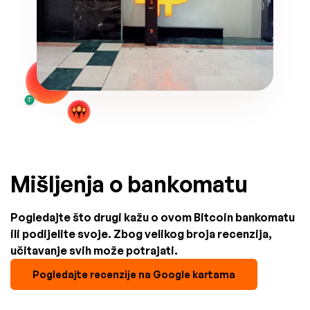
Mišljenja o bankomatu
Pogledajte što drugi kažu o ovom Bitcoin bankomatu
ili podijelite svoje. Zbog velikog broja recenzija,
učitavanje svih može potrajati.
Pogledajte recenzije na Google kartama