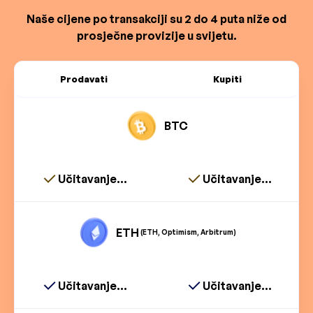
Naše cijene po transakciji su 2 do 4 puta niže od
prosječne provizije u svijetu.
Prodavati
Kupiti
BTC
Učitavanje...
Učitavanje...
ETH
(ETH, Optimism, Arbitrum)
Učitavanje...
Učitavanje...