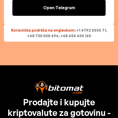
Open Telegram
Korisnička podrška na engleskom:
+1 4792 5555 71,
+48 730 008 496, +48 455 450 165
Prodajte i kupujte
kriptovalute za gotovinu -