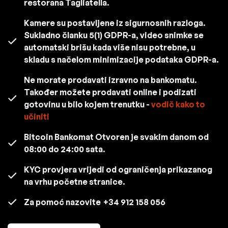
restorana Tagliatella.
Kamere su postavljene iz sigurnosnih razloga.
Sukladno članku 5(1) GDPR-a, video snimke se
automatski brišu kada više nisu potrebne, u
skladu s načelom minimizacije podataka GDPR-a.
Ne morate prodavati izravno na bankomatu.
Također možete prodavati online i podizati
gotovinu u bilo kojem trenutku -
vodič kako to
učiniti
Bitcoin Bankomat Otvoren je svakim danom od
08:00 do 24:00 sata.
KYC provjera vrijedi od ograničenja prikazanog
na vrhu početne stranice.
Za pomoć nazovite
+34 912 158 056