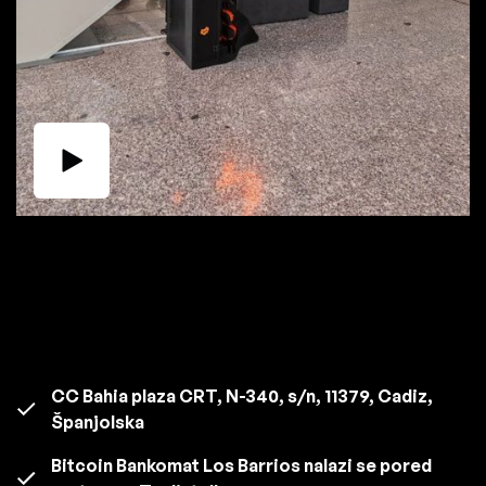
CC Bahia plaza CRT, N-340, s/n, 11379, Cadiz,
Španjolska
Bitcoin Bankomat Los Barrios nalazi se pored