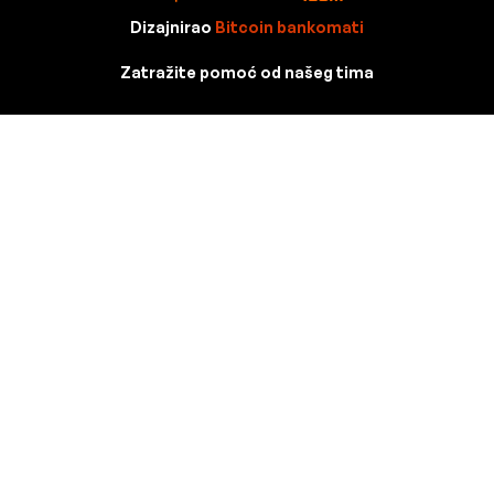
Dizajnirao
Bitcoin bankomati
Zatražite pomoć od našeg tima