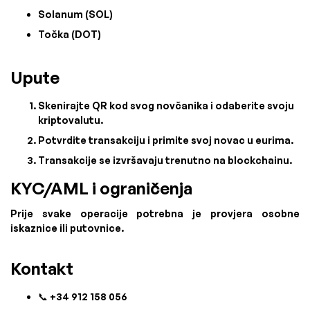
Solanum (SOL)
Točka (DOT)
Upute
Skenirajte QR kod svog novčanika i odaberite svoju
kriptovalutu.
Potvrdite transakciju i primite svoj novac u eurima.
Transakcije se izvršavaju trenutno na blockchainu.
KYC/AML i ograničenja
Prije svake operacije potrebna je provjera osobne
iskaznice ili putovnice.
Kontakt
📞 +34 912 158 056