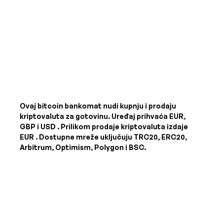
Ovaj bitcoin bankomat nudi kupnju i prodaju
kriptovaluta za gotovinu. Uređaj prihvaća
EUR,
GBP i USD
. Prilikom prodaje kriptovaluta izdaje
EUR
. Dostupne mreže uključuju TRC20, ERC20,
Arbitrum, Optimism, Polygon i BSC.