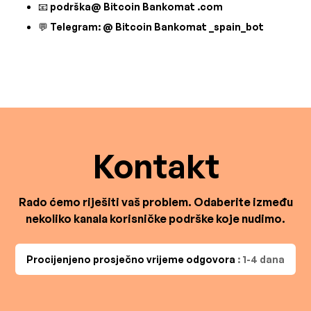
📧 podrška@ Bitcoin Bankomat .com
💬 Telegram: @ Bitcoin Bankomat _spain_bot
Kontakt
Rado ćemo riješiti vaš problem. Odaberite između
nekoliko kanala korisničke podrške koje nudimo.
Procijenjeno prosječno vrijeme odgovora
: 1-4 dana