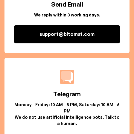
Send Email
We reply within 3 working days.
support@bitomat.com
Telegram
Monday - Friday: 10 AM - 8 PM, Saturday: 10 AM - 6
PM
We do not use artificial intelligence bots. Talk to
a human.