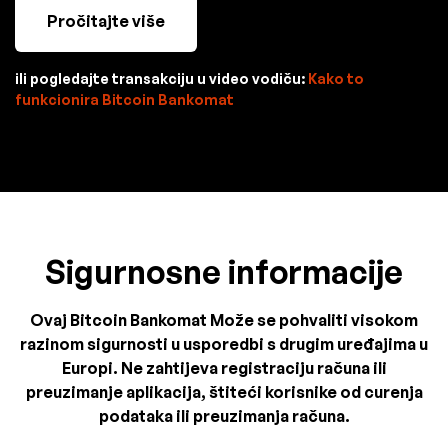
Pročitajte više
ili pogledajte transakciju u video vodiču:
Kako to
funkcionira Bitcoin Bankomat
Sigurnosne informacije
Ovaj Bitcoin Bankomat Može se pohvaliti visokom
razinom sigurnosti u usporedbi s drugim uređajima u
Europi. Ne zahtijeva registraciju računa ili
preuzimanje aplikacija, štiteći korisnike od curenja
podataka ili preuzimanja računa.