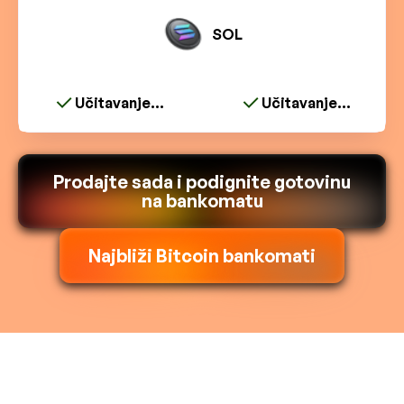
SOL
Učitavanje...
Učitavanje...
Prodajte sada i podignite gotovinu
na bankomatu
Najbliži Bitcoin bankomati