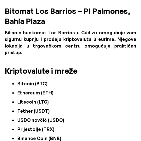
Bitomat Los Barrios – PI Palmones,
Bahía Plaza
Bitcoin bankomat Los Barrios u Cádizu omogućuje vam
sigurnu kupnju i prodaju kriptovaluta u eurima. Njegova
lokacija u trgovačkom centru omogućuje praktičan
pristup.
Kriptovalute i mreže
Bitcoin (BTC)
Ethereum (ETH)
Litecoin (LTC)
Tether (USDT)
USDC novčić (USDC)
Prijestolje (TRX)
Binance Coin (BNB)