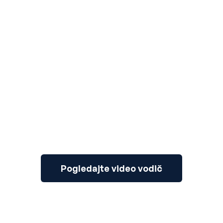
3
Pogledajte video vodič