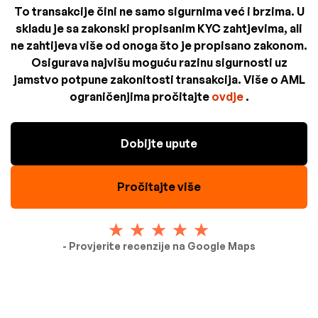
To transakcije čini ne samo sigurnima već i brzima. U
skladu je sa zakonski propisanim KYC zahtjevima, ali
ne zahtijeva više od onoga što je propisano zakonom.
Osigurava najvišu moguću razinu sigurnosti uz
jamstvo potpune zakonitosti transakcija. Više o AML
ograničenjima pročitajte
ovdje
.
Dobijte upute
Pročitajte više
- Provjerite recenzije na Google Maps