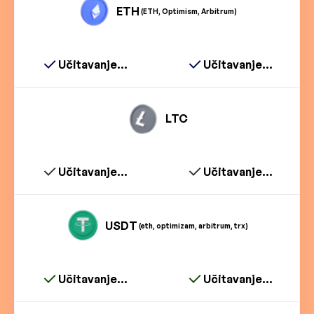
ETH
(ETH, Optimism, Arbitrum)
Učitavanje...
Učitavanje...
LTC
Učitavanje...
Učitavanje...
USDT
(eth, optimizam, arbitrum, trx)
Učitavanje...
Učitavanje...