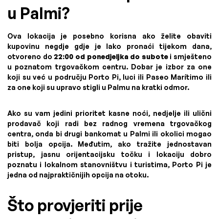
u Palmi?
Ova lokacija je posebno korisna ako želite obaviti
kupovinu negdje gdje je lako pronaći tijekom dana,
otvoreno do
22:00 od ponedjeljka do subote
i smješteno
u poznatom trgovačkom centru. Dobar je izbor za one
koji su već u području Porto Pi, luci ili Paseo Marítimo ili
za one koji su upravo stigli u Palmu na kratki odmor.
Ako su vam jedini prioritet kasne noći, nedjelje ili ulični
prodavač koji radi bez radnog vremena trgovačkog
centra, onda bi drugi bankomat u Palmi ili okolici mogao
biti bolja opcija. Međutim, ako tražite jednostavan
pristup, jasnu orijentacijsku točku i lokaciju dobro
poznatu i lokalnom stanovništvu i turistima, Porto Pi je
jedna od najpraktičnijih opcija na otoku.
Što provjeriti prije