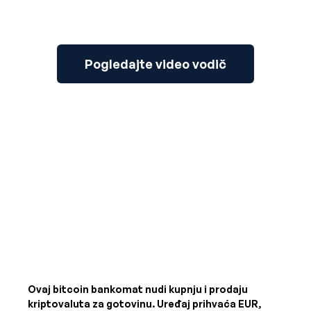
Pogledajte video vodič
Ovaj bitcoin bankomat nudi kupnju i prodaju
kriptovaluta za gotovinu. Uređaj prihvaća
EUR,