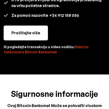
na vrhu početne stranice.
Za pomoć nazovite
+34 912 158 056
Pročitajte više
ili pogledajte transakciju u video vodiču:
Kako to
funkcionira Bitcoin Bankomat
Sigurnosne informacije
Ovaj Bitcoin Bankomat Može se pohvaliti visokom