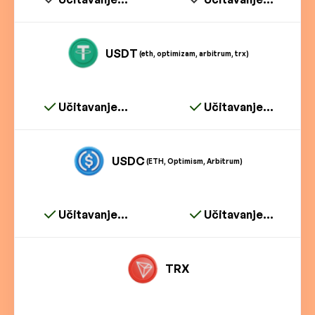
USDT
(eth, optimizam, arbitrum, trx)
Učitavanje...
Učitavanje...
USDC
(ETH, Optimism, Arbitrum)
Učitavanje...
Učitavanje...
TRX