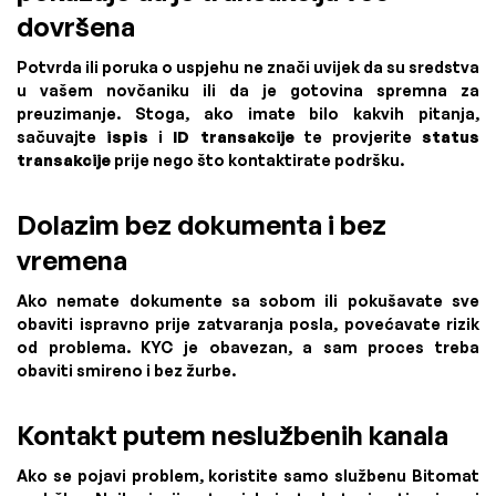
dovršena
Potvrda ili poruka o uspjehu ne znači uvijek da su sredstva
u vašem novčaniku ili da je gotovina spremna za
preuzimanje. Stoga, ako imate bilo kakvih pitanja,
sačuvajte
ispis
i
ID transakcije
te provjerite
status
transakcije
prije nego što kontaktirate podršku.
Dolazim bez dokumenta i bez
vremena
Ako nemate dokumente sa sobom ili pokušavate sve
obaviti ispravno prije zatvaranja posla, povećavate rizik
od problema. KYC je obavezan, a sam proces treba
obaviti smireno i bez žurbe.
Kontakt putem neslužbenih kanala
Ako se pojavi problem, koristite samo službenu Bitomat