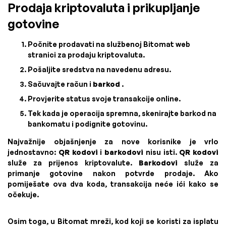
Prodaja kriptovaluta i prikupljanje
gotovine
Počnite prodavati na službenoj Bitomat web
stranici za prodaju kriptovaluta.
Pošaljite sredstva na navedenu adresu.
Sačuvajte račun i
barkod
.
Provjerite status svoje transakcije online.
Tek kada je operacija spremna, skenirajte barkod na
bankomatu i podignite gotovinu.
Najvažnije objašnjenje za nove korisnike je vrlo
jednostavno:
QR kodovi
i
barkodovi
nisu isti.
QR kodovi
služe za prijenos kriptovalute.
Barkodovi
služe za
primanje gotovine nakon potvrde prodaje. Ako
pomiješate ova dva koda, transakcija neće ići kako se
očekuje.
Osim toga, u Bitomat mreži, kod koji se koristi za isplatu