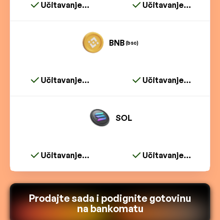
Učitavanje...
Učitavanje...
BNB
(bsc)
Učitavanje...
Učitavanje...
SOL
Učitavanje...
Učitavanje...
Prodajte sada i podignite gotovinu
na bankomatu