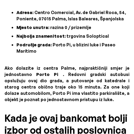
Adresa:
Centro Comercial, Av. de Gabriel Roca, 54,
Poniente, 07015 Palma, Islas Baleares, Španjolska
Mjesto unutra:
razina 0 / prizemlje
Najbolja znamenitost:
trgovina Soloptical
Područje grada:
Porto Pi, u blizini luke i Paseo
Marítimo
Ako dolazite iz centra Palme, najpraktičniji smjer je
jednostavno
Porto Pi
. Redovni gradski autobusi
opslužuju ovaj dio grada, a putovanje od katedrale i
starog centra obično traje oko 15 minuta. Za one koji
dolaze automobilom, Porto Pi ima vlastito parkiralište, a
objekt je poznat po jednostavnom pristupu iz luke.
Kada je ovaj bankomat bolji
izbor od ostalih poslovnica