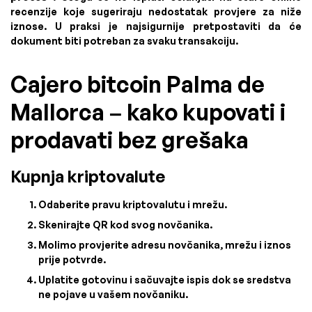
recenzije koje sugeriraju nedostatak provjere za niže
iznose. U praksi je najsigurnije pretpostaviti da će
dokument biti potreban za svaku transakciju.
Cajero bitcoin Palma de
Mallorca – kako kupovati i
prodavati bez grešaka
Kupnja kriptovalute
Odaberite pravu kriptovalutu i mrežu.
Skenirajte QR kod svog novčanika.
Molimo provjerite adresu novčanika, mrežu i iznos
prije potvrde.
Uplatite gotovinu i sačuvajte ispis dok se sredstva
ne pojave u vašem novčaniku.