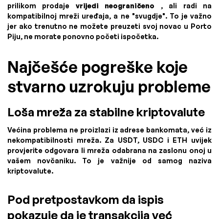
prilikom prodaje
vrijedi neograničeno
, ali radi na
kompatibilnoj mreži uređaja, a ne "svugdje". To je važno
jer ako trenutno ne možete preuzeti svoj novac u Porto
Piju, ne morate ponovno početi ispočetka.
Najčešće pogreške koje
stvarno uzrokuju probleme
Loša mreža za stabilne kriptovalute
Većina problema ne proizlazi iz adrese bankomata, već iz
nekompatibilnosti mreža. Za USDT, USDC i ETH uvijek
provjerite odgovara li mreža odabrana na zaslonu onoj u
vašem novčaniku. To je važnije od samog naziva
kriptovalute.
Pod pretpostavkom da ispis
pokazuje da je transakcija već