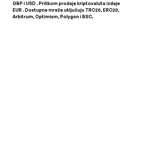
GBP i USD
. Prilikom prodaje kriptovaluta izdaje
EUR
. Dostupne mreže uključuju TRC20, ERC20,
Arbitrum, Optimism, Polygon i BSC.