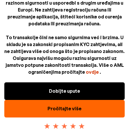
razinom sigurnosti u usporedbi s drugim uređajima u
Europi. Ne zahtijeva registraciju računa ili
preuzimanje aplikacija, štiteći korisnike od curenja
podataka ili preuzimanja računa.
To transakcije čini ne samo sigurnima već i brzima. U
skladu je sa zakonski propisanim KYC zahtjevima, ali
ne zahtijeva više od onoga što je propisano zakonom.
Osigurava najvišu moguću razinu sigurnosti uz
jamstvo potpune zakonitosti transakcija. Više o AML
ograničenjima pročitajte
ovdje
.
Dobijte upute
Pročitajte više