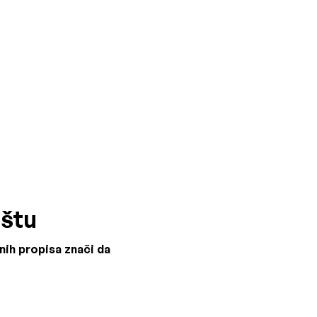
ištu
nih propisa znači da