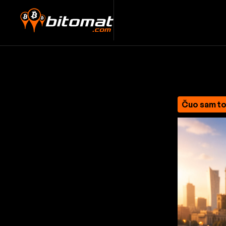
Čuo sam to