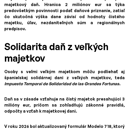
majetkový daň. Hranica 2 miliónov eur sa týka
predovšetkým povinnosti podať daňové priznanie, zatiaľ
čo skutočná výška dane závisí od hodnoty čistého
majetku, úľav, nezdaniteľných súm a regionálnych
predpisov.
Solidarita daň z veľkých
majetkov
Osoby s veľmi veľkým majetkom môžu podliehať aj
španielskej solidárnej dani z veľkých majetkov, teda
Impuesto Temporal de Solidaridad de las Grandes Fortunas
.
Daň sa v zásade vzťahuje na čistý majetok presahujúci 3
milióny eur, pričom sa zohľadňujú zákonné pravidlá,
odpočty a vzťah k majetkovej dani.
V roku 2026 bol aktualizovaný formulár Modelo 718, ktorý