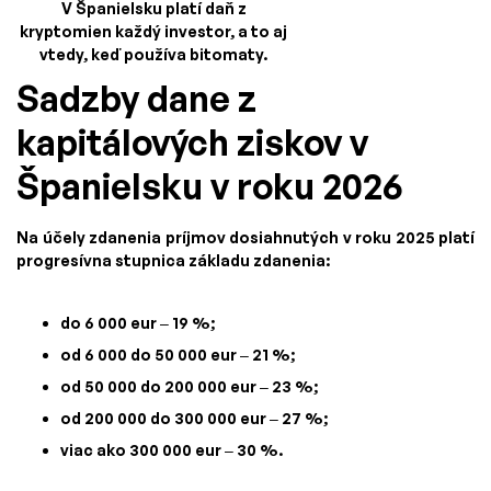
V Španielsku platí daň z
kryptomien každý investor, a to aj
vtedy, keď používa bitomaty.
Sadzby dane z
kapitálových ziskov v
Španielsku v roku 2026
Na účely zdanenia príjmov dosiahnutých v roku 2025 platí
progresívna stupnica základu zdanenia:
do 6 000 eur – 19 %;
od 6 000 do 50 000 eur – 21 %;
od 50 000 do 200 000 eur – 23 %;
od 200 000 do 300 000 eur – 27 %;
viac ako 300 000 eur – 30 %.