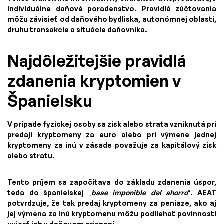
individuálne daňové poradenstvo. Pravidlá zúčtovania
môžu závisieť od daňového bydliska, autonómnej oblasti,
druhu transakcie a situácie daňovníka.
Najdôležitejšie pravidlá
zdanenia kryptomien v
Španielsku
V prípade fyzickej osoby sa zisk alebo strata vzniknutá pri
predaji kryptomeny za euro alebo pri výmene jednej
kryptomeny za inú v zásade považuje za kapitálový zisk
alebo stratu.
Tento príjem sa započítava do základu zdanenia úspor,
teda do španielskej
„base imponible del ahorro
“. AEAT
potvrdzuje, že tak predaj kryptomeny za peniaze, ako aj
jej výmena za inú kryptomenu môžu podliehať povinnosti