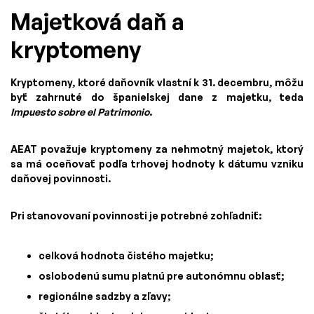
Majetková daň a
kryptomeny
Kryptomeny, ktoré daňovník vlastní k 31. decembru, môžu
byť zahrnuté do španielskej dane z majetku, teda
Impuesto sobre el Patrimonio
.
AEAT považuje kryptomeny za nehmotný majetok, ktorý
sa má oceňovať podľa trhovej hodnoty k dátumu vzniku
daňovej povinnosti.
Pri stanovovaní povinnosti je potrebné zohľadniť:
celková hodnota čistého majetku;
oslobodenú sumu platnú pre autonómnu oblasť;
regionálne sadzby a zľavy;