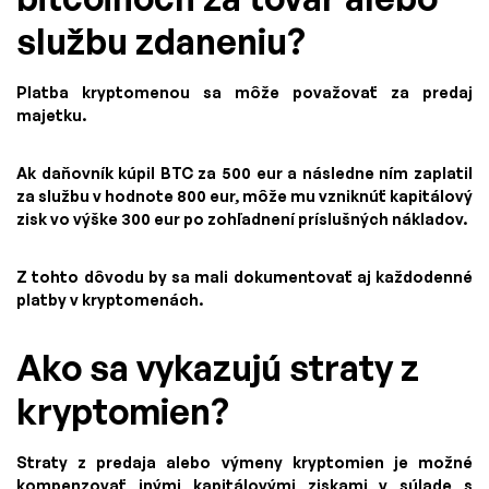
službu zdaneniu?
Platba kryptomenou sa môže považovať za predaj
majetku.
Ak daňovník kúpil BTC za 500 eur a následne ním zaplatil
za službu v hodnote 800 eur, môže mu vzniknúť kapitálový
zisk vo výške 300 eur po zohľadnení príslušných nákladov.
Z tohto dôvodu by sa mali dokumentovať aj každodenné
platby v kryptomenách.
Ako sa vykazujú straty z
kryptomien?
Straty z predaja alebo výmeny kryptomien je možné
kompenzovať inými kapitálovými ziskami v súlade s