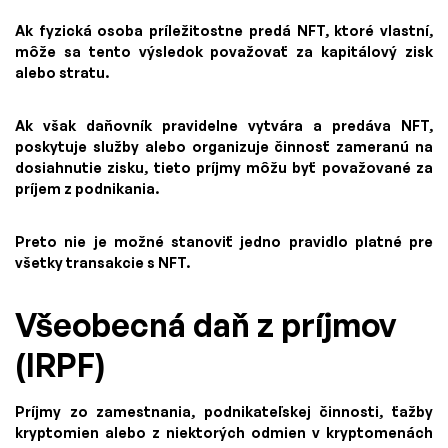
Ak fyzická osoba príležitostne predá NFT, ktoré vlastní,
môže sa tento výsledok považovať za kapitálový zisk
alebo stratu.
Ak však daňovník pravidelne vytvára a predáva NFT,
poskytuje služby alebo organizuje činnosť zameranú na
dosiahnutie zisku, tieto príjmy môžu byť považované za
príjem z podnikania.
Preto nie je možné stanoviť jedno pravidlo platné pre
všetky transakcie s NFT.
Všeobecná daň z príjmov
(IRPF)
Príjmy zo zamestnania, podnikateľskej činnosti, ťažby
kryptomien alebo z niektorých odmien v kryptomenách