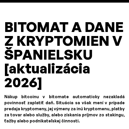
BITOMAT A DANE
Z KRYPTOMIEN V
ŠPANIELSKU
[aktualizácia
2026]
Nákup bitcoinu v bitomate automaticky nezakladá
povinnosť zaplatiť daň. Situácia sa však mení v prípade
predaja kryptomeny, jej výmeny za inú kryptomenu, platby
za tovar alebo služby, alebo získania príjmov zo stakingu,
ťažby alebo podnikateľskej činnosti.