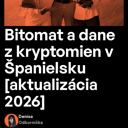
Bitomat a dane
z kryptomien v
Španielsku
[aktualizácia
2026]
Denisa
Odborníčka