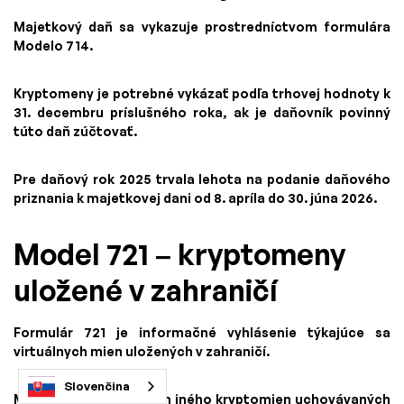
Majetkový daň sa vykazuje prostredníctvom formulára
Modelo 714.
Kryptomeny je potrebné vykázať podľa trhovej hodnoty k
31. decembru príslušného roka, ak je daňovník povinný
túto daň zúčtovať.
Pre daňový rok 2025 trvala lehota na podanie daňového
priznania k majetkovej dani od 8. apríla do 30. júna 2026.
Model 721 – kryptomeny
uložené v zahraničí
Formulár 721 je informačné vyhlásenie týkajúce sa
virtuálnych mien uložených v zahraničí.
Slovenčina
Môže sa to týkať okrem iného kryptomien uchovávaných