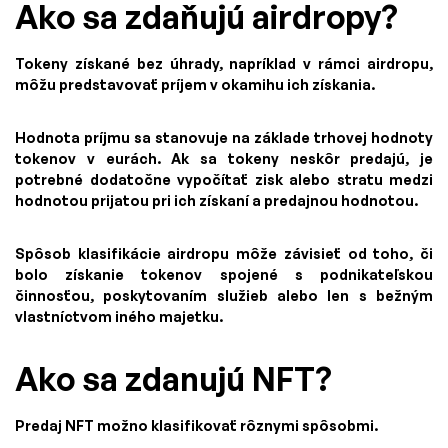
Ako sa zdaňujú airdropy?
Tokeny získané bez úhrady, napríklad v rámci airdropu,
môžu predstavovať príjem v okamihu ich získania.
Hodnota príjmu sa stanovuje na základe trhovej hodnoty
tokenov v eurách. Ak sa tokeny neskôr predajú, je
potrebné dodatočne vypočítať zisk alebo stratu medzi
hodnotou prijatou pri ich získaní a predajnou hodnotou.
Spôsob klasifikácie airdropu môže závisieť od toho, či
bolo získanie tokenov spojené s podnikateľskou
činnosťou, poskytovaním služieb alebo len s bežným
vlastníctvom iného majetku.
Ako sa zdanujú NFT?
Predaj NFT možno klasifikovať rôznymi spôsobmi.