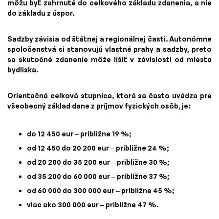
môžu byť zahrnuté do celkového základu zdanenia, a nie
do základu z úspor.
Sadzby závisia od štátnej a regionálnej časti. Autonómne
spoločenstvá si stanovujú vlastné prahy a sadzby, preto
sa skutočné zdanenie môže líšiť v závislosti od miesta
bydliska.
Orientačná celková stupnica, ktorá sa často uvádza pre
všeobecný základ dane z príjmov fyzických osôb, je:
do 12 450 eur – približne 19 %;
od 12 450 do 20 200 eur – približne 24 %;
od 20 200 do 35 200 eur – približne 30 %;
od 35 200 do 60 000 eur – približne 37 %;
od 60 000 do 300 000 eur – približne 45 %;
viac ako 300 000 eur – približne 47 %.