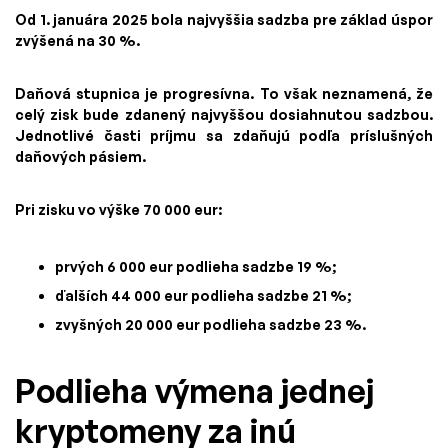
Od 1. januára 2025 bola najvyššia sadzba pre základ úspor
zvýšená na 30 %.
Daňová stupnica je progresívna. To však neznamená, že
celý zisk bude zdanený najvyššou dosiahnutou sadzbou.
Jednotlivé časti príjmu sa zdaňujú podľa príslušných
daňových pásiem.
Pri zisku vo výške 70 000 eur:
prvých 6 000 eur podlieha sadzbe 19 %;
ďalších 44 000 eur podlieha sadzbe 21 %;
zvyšných 20 000 eur podlieha sadzbe 23 %.
Podlieha výmena jednej
kryptomeny za inú