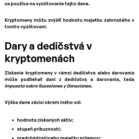
sa používa na vyúčtovanie tejto dane.
Kryptomeny môžu zvýšiť hodnotu majetku zahrnutého v
tomto vyúčtovaní.
Dary a dedičstvá v
kryptomenách
Získanie kryptomeny v rámci dedičstva alebo darovania
môže podliehať dani z dedičstva a darovania, teda
Impuesto sobre Sucesiones y Donaciones
.
Výška dane závisí okrem iného od:
hodnota získaných aktív;
stupeň príbuznosti;
predchádzajúceho majetku príjemcu;