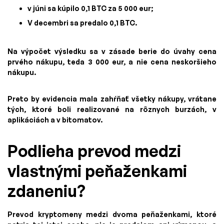
v júni sa kúpilo 0,1 BTC za 5 000 eur;
V decembri sa predalo 0,1 BTC.
Na výpočet výsledku sa v zásade berie do úvahy cena
prvého nákupu, teda 3 000 eur, a nie cena neskoršieho
nákupu.
Preto by evidencia mala zahŕňať všetky nákupy, vrátane
tých, ktoré boli realizované na rôznych burzách, v
aplikáciách a v bitomatov.
Podlieha prevod medzi
vlastnými peňaženkami
zdaneniu?
Prevod kryptomeny medzi dvoma peňaženkami, ktoré