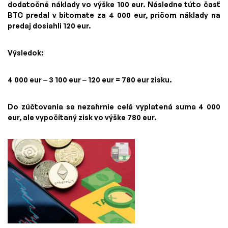
dodatočné náklady vo výške 100 eur. Následne túto časť
BTC predal v bitomate za 4 000 eur, pričom náklady na
predaj dosiahli 120 eur.
Výsledok:
4 000 eur – 3 100 eur – 120 eur = 780 eur zisku.
Do zúčtovania sa nezahrnie celá vyplatená suma 4 000
eur, ale vypočítaný zisk vo výške 780 eur.