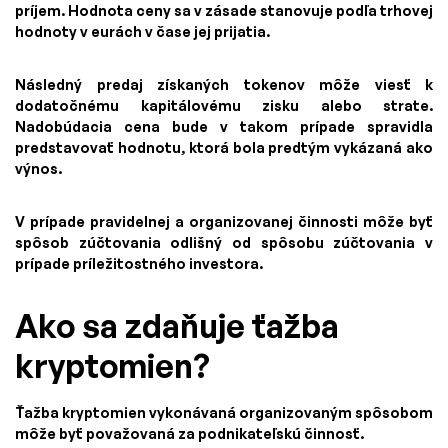
príjem. Hodnota ceny sa v zásade stanovuje podľa trhovej
hodnoty v eurách v čase jej prijatia.
Následný predaj získaných tokenov môže viesť k
dodatočnému kapitálovému zisku alebo strate.
Nadobúdacia cena bude v takom prípade spravidla
predstavovať hodnotu, ktorá bola predtým vykázaná ako
výnos.
V prípade pravidelnej a organizovanej činnosti môže byť
spôsob zúčtovania odlišný od spôsobu zúčtovania v
prípade príležitostného investora.
Ako sa zdaňuje ťažba
kryptomien?
Ťažba kryptomien vykonávaná organizovaným spôsobom
môže byť považovaná za podnikateľskú činnosť.