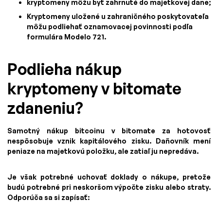
kryptomeny môžu byť zahrnuté do majetkovej dane;
Kryptomeny uložené u zahraničného poskytovateľa
môžu podliehať oznamovacej povinnosti podľa
formulára Modelo 721.
Podlieha nákup
kryptomeny v bitomate
zdaneniu?
Samotný nákup bitcoinu v bitomate za hotovosť
nespôsobuje vznik kapitálového zisku. Daňovník mení
peniaze na majetkovú položku, ale zatiaľ ju nepredáva.
Je však potrebné uchovať doklady o nákupe, pretože
budú potrebné pri neskoršom výpočte zisku alebo straty.
Odporúča sa si zapísať: