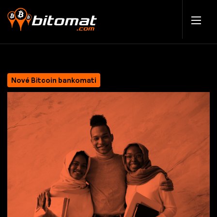
Nové Bitcoin bankomati