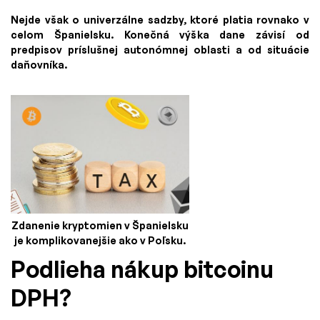
Nejde však o univerzálne sadzby, ktoré platia rovnako v
celom Španielsku. Konečná výška dane závisí od
predpisov príslušnej autonómnej oblasti a od situácie
daňovníka.
Zdanenie kryptomien v Španielsku
je komplikovanejšie ako v Poľsku.
Podlieha nákup bitcoinu
DPH?