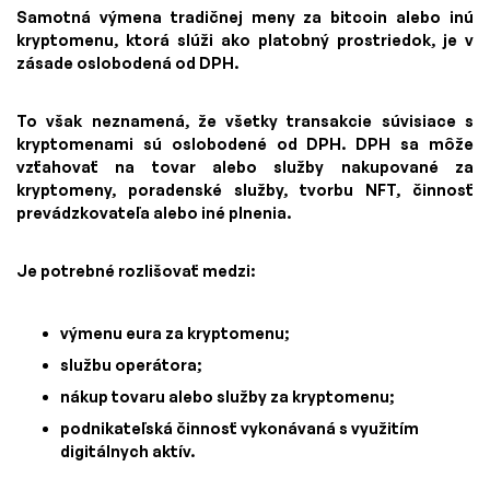
Samotná výmena tradičnej meny za bitcoin alebo inú
kryptomenu, ktorá slúži ako platobný prostriedok, je v
zásade oslobodená od DPH.
To však neznamená, že všetky transakcie súvisiace s
kryptomenami sú oslobodené od DPH. DPH sa môže
vzťahovať na tovar alebo služby nakupované za
kryptomeny, poradenské služby, tvorbu NFT, činnosť
prevádzkovateľa alebo iné plnenia.
Je potrebné rozlišovať medzi:
výmenu eura za kryptomenu;
službu operátora;
nákup tovaru alebo služby za kryptomenu;
podnikateľská činnosť vykonávaná s využitím
digitálnych aktív.