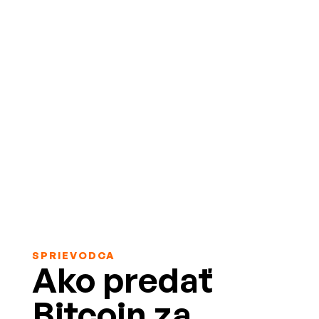
SPRIEVODCA
Ako predať
Bitcoin za