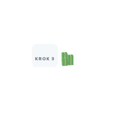
KROK 3