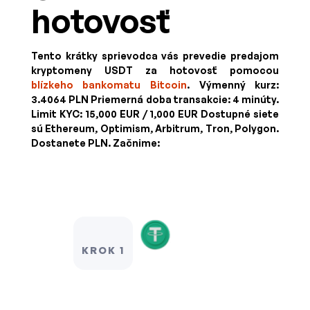
hotovosť
Tento krátky sprievodca vás prevedie predajom
kryptomeny USDT za hotovosť pomocou
blízkeho bankomatu Bitcoin
. Výmenný kurz:
3.4064 PLN
Priemerná doba transakcie: 4 minúty.
Limit KYC:
15,000 EUR / 1,000 EUR
Dostupné siete
sú Ethereum, Optimism, Arbitrum, Tron, Polygon.
Dostanete
PLN
. Začnime:
KROK 1