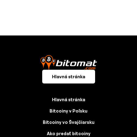
Hlavná stránka
Hlavná stránka
Bitcoiny v Poľsku
Bitcoiny vo Švajčiarsku
Ako predať bitcoiny