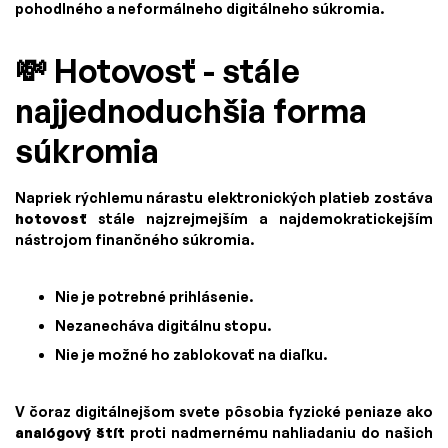
pohodlného a neformálneho digitálneho súkromia.
💸 Hotovosť - stále
najjednoduchšia forma
súkromia
Napriek rýchlemu nárastu elektronických platieb zostáva
hotovosť
stále najzrejmejším a najdemokratickejším
nástrojom finančného súkromia.
Nie je potrebné prihlásenie.
Nezanecháva digitálnu stopu.
Nie je možné ho zablokovať na diaľku.
V čoraz digitálnejšom svete pôsobia fyzické peniaze ako
analógový štít
proti nadmernému nahliadaniu do našich