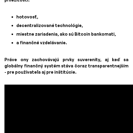
hotovosť,
decentralizované technológie,
miestne zariadenia, ako sú Bitcoin bankomati,
a finančné vzdelávanie.
Práve ony zachovávajú prvky suverenity, aj keď sa
globálny finančný systém stáva čoraz transparentnejším
- pre používateľa aj pre inštitúcie.