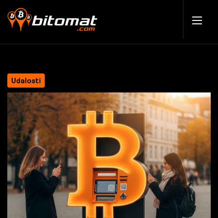
Udalosti