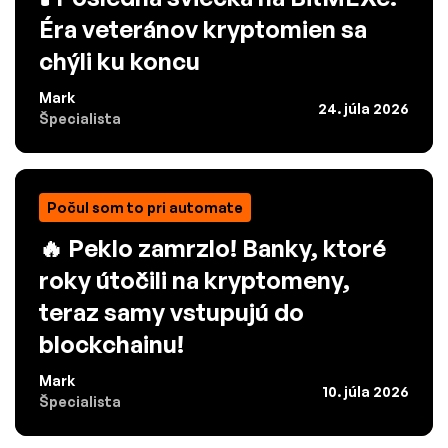
Éra veteránov kryptomien sa
chýli ku koncu
Mark
24. júla 2026
Špecialista
Počul som to pri automate
🔥 Peklo zamrzlo! Banky, ktoré
roky útočili na kryptomeny,
teraz samy vstupujú do
blockchainu!
Mark
10. júla 2026
Špecialista