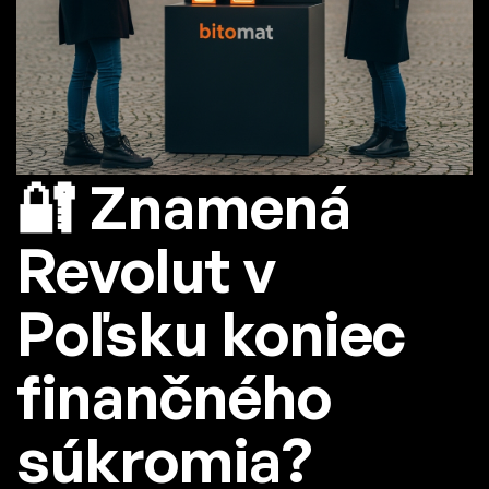
🔐 Znamená
Revolut v
Poľsku koniec
finančného
súkromia?