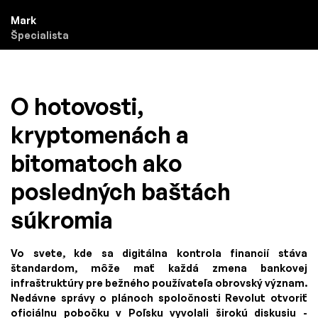
Mark
Špecialista
O hotovosti,
kryptomenách a
bitomatoch ako
posledných baštách
súkromia
Vo svete, kde sa digitálna kontrola financií stáva
štandardom, môže mať každá zmena bankovej
infraštruktúry pre bežného používateľa obrovský význam.
Nedávne správy o plánoch spoločnosti Revolut otvoriť
oficiálnu pobočku v Poľsku vyvolali širokú diskusiu -