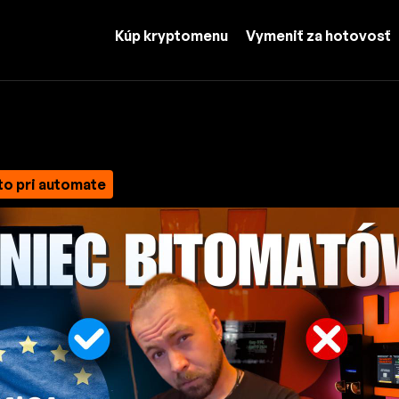
Kúp kryptomenu
Vymeniť za hotovosť
to pri automate