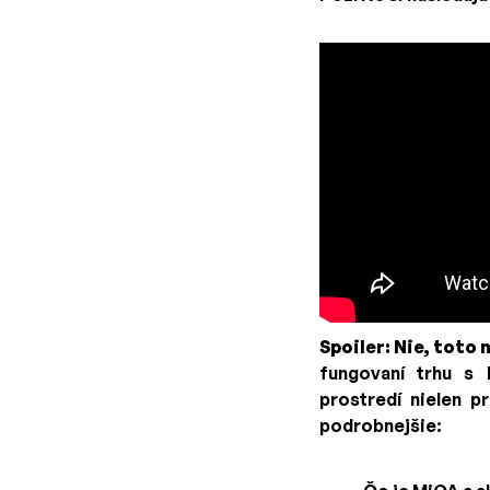
Spoiler: Nie, toto 
fungovaní trhu s
prostredí nielen p
podrobnejšie: