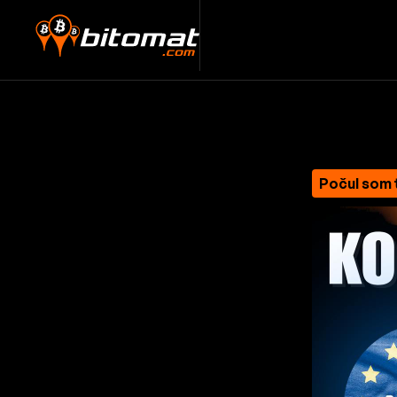
Počul som 