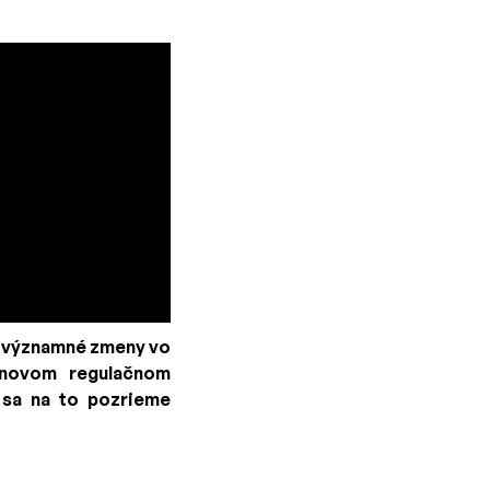
a významné zmeny vo
 novom regulačnom
u sa na to pozrieme