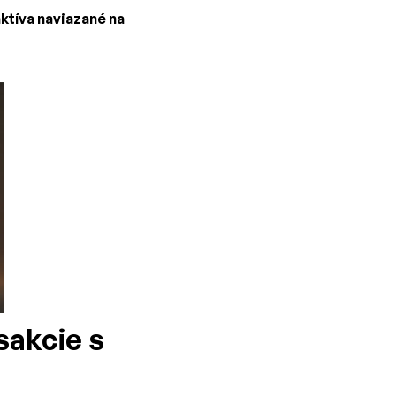
aktíva naviazané na
sakcie s