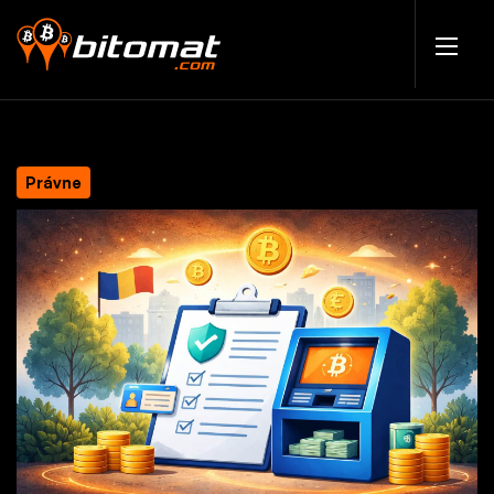
Právne