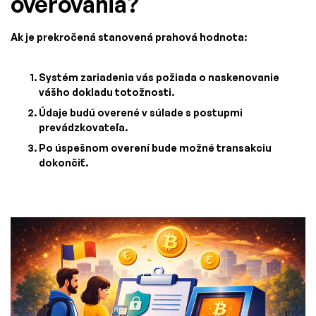
overovania?
Ak je prekročená stanovená prahová hodnota:
Systém zariadenia vás požiada o naskenovanie
vášho dokladu totožnosti.
Údaje budú overené v súlade s postupmi
prevádzkovateľa.
Po úspešnom overení bude možné transakciu
dokončiť.