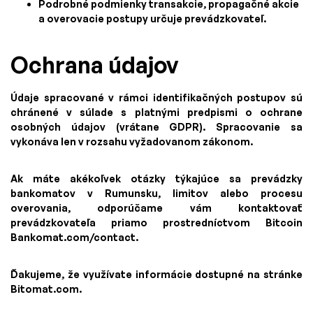
Podrobné podmienky transakcie, propagačné akcie
a overovacie postupy určuje prevádzkovateľ.
Ochrana údajov
Údaje spracované v rámci identifikačných postupov sú
chránené v súlade s platnými predpismi o ochrane
osobných údajov (vrátane GDPR). Spracovanie sa
vykonáva len v rozsahu vyžadovanom zákonom.
Ak máte akékoľvek otázky týkajúce sa prevádzky
bankomatov v Rumunsku, limitov alebo procesu
overovania, odporúčame vám kontaktovať
prevádzkovateľa priamo prostredníctvom Bitcoin
Bankomat.com/contact.
Ďakujeme, že využívate informácie dostupné na stránke
Bitomat.com.