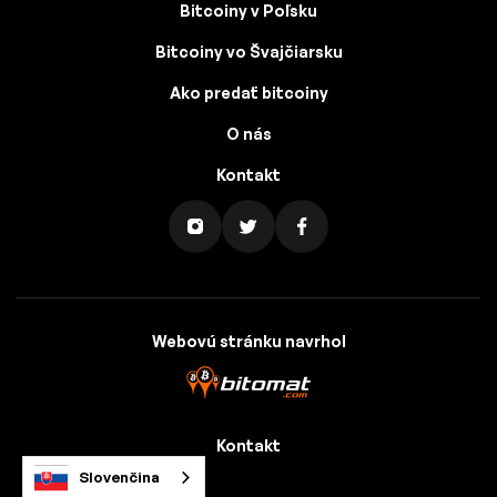
Bitcoiny v Poľsku
Bitcoiny vo Švajčiarsku
Ako predať bitcoiny
O nás
Kontakt
Webovú stránku navrhol
Kontakt
Slovenčina