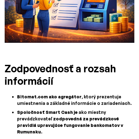
Zodpovednosť a rozsah
informácií
Bitomat.com ako agregátor
, ktorý prezentuje
umiestnenia a základné informácie o zariadeniach.
Spoločnosť Smart Cash je
ako miestny
prevádzkovateľ
zodpovedná za prevádzkové
pravidlá upravujúce fungovanie bankomatov v
Rumunsku
.