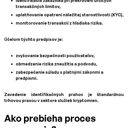
identifikácia zákazníka pri prekročení určitých
transakčných limitov,
uplatňovanie opatrení náležitej starostlivosti (KYC),
monitorovanie transakcií z hľadiska rizika.
Účelom týchto predpisov je:
zvyšovanie bezpečnosti používateľov,
obmedzenie rizika zneužitia a podvodu,
zabezpečenie súladu s platnými zákonmi a
predpismi.
Zavedenie identifikačných prahov je štandardnou
trhovou praxou v sektore služieb kryptomien.
Ako prebieha proces