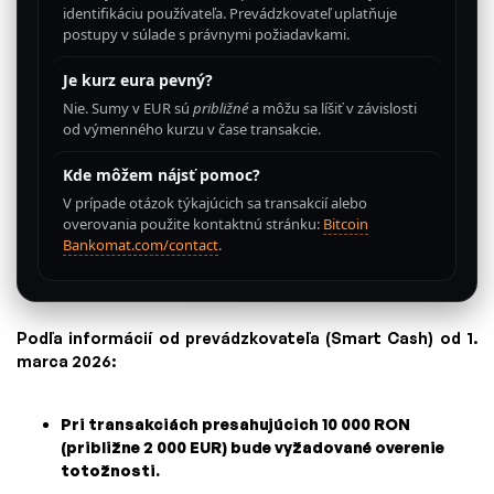
identifikáciu používateľa. Prevádzkovateľ uplatňuje
postupy v súlade s právnymi požiadavkami.
Je kurz eura pevný?
Nie. Sumy v EUR sú
približné
a môžu sa líšiť v závislosti
od výmenného kurzu v čase transakcie.
Kde môžem nájsť pomoc?
V prípade otázok týkajúcich sa transakcií alebo
overovania použite kontaktnú stránku:
Bitcoin
Bankomat.com/contact
.
Podľa informácií od prevádzkovateľa (Smart Cash) od 1.
marca 2026:
Pri transakciách presahujúcich 10 000 RON
(približne 2 000 EUR) bude vyžadované overenie
totožnosti.