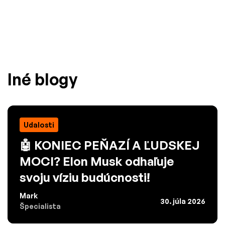
Iné blogy
Udalosti
🤖 KONIEC PEŇAZÍ A ĽUDSKEJ
MOCI? Elon Musk odhaľuje
svoju víziu budúcnosti!
Mark
30. júla 2026
Špecialista