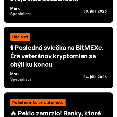
Mark
30. júla 2026
Špecialista
Udalosti
🕯️ Posledná sviečka na BitMEXe.
Éra veteránov kryptomien sa
chýli ku koncu
Mark
24. júla 2026
Špecialista
Počul som to pri automate
🔥 Peklo zamrzlo! Banky, ktoré