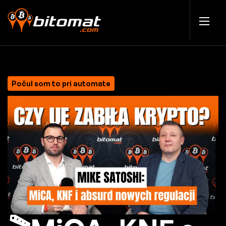
Počul som to pri automate