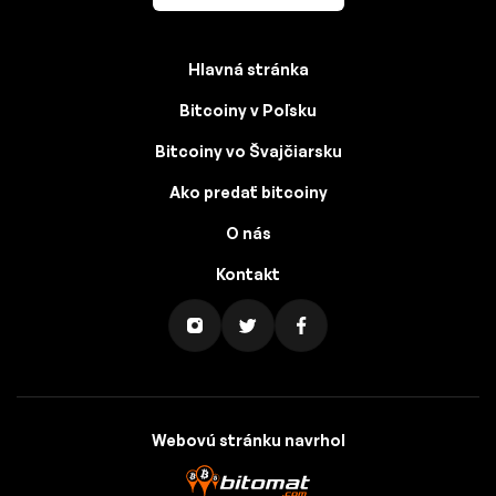
Hlavná stránka
Bitcoiny v Poľsku
Bitcoiny vo Švajčiarsku
Ako predať bitcoiny
O nás
Kontakt
Webovú stránku navrhol