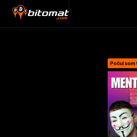
Počul som 