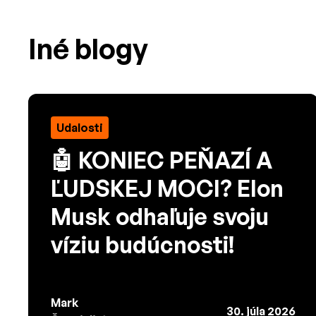
Iné blogy
Udalosti
🤖 KONIEC PEŇAZÍ A
ĽUDSKEJ MOCI? Elon
Musk odhaľuje svoju
víziu budúcnosti!
Mark
30. júla 2026