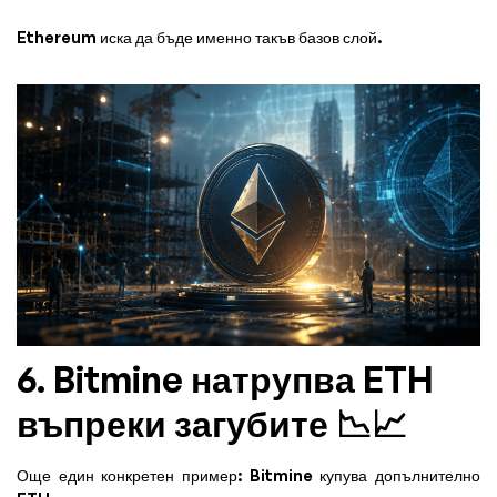
Ethereum иска да бъде именно такъв базов слой.
6. Bitmine натрупва ETH
въпреки загубите 📉📈
Още един конкретен пример: Bitmine купува допълнително