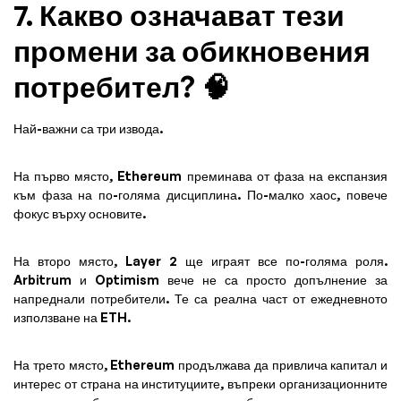
7. Какво означават тези
промени за обикновения
потребител? 🧠
Най-важни са три извода.
На първо място, Ethereum преминава от фаза на експанзия
към фаза на по-голяма дисциплина. По-малко хаос, повече
фокус върху основите.
На второ място, Layer 2 ще играят все по-голяма роля.
Arbitrum и Optimism вече не са просто допълнение за
напреднали потребители. Те са реална част от ежедневното
използване на ETH.
На трето място, Ethereum продължава да привлича капитал и
интерес от страна на институциите, въпреки организационните