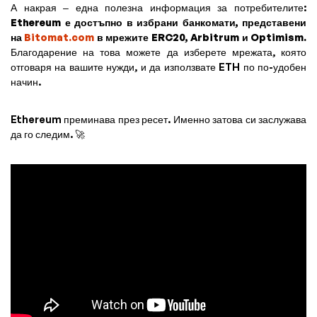
А накрая – една полезна информация за потребителите:
Ethereum е достъпно в избрани банкомати, представени
на
Bitomat.com
в мрежите ERC20, Arbitrum и Optimism.
Благодарение на това можете да изберете мрежата, която
отговаря на вашите нужди, и да използвате ETH по по-удобен
начин.
Ethereum преминава през ресет. Именно затова си заслужава
да го следим. 🚀