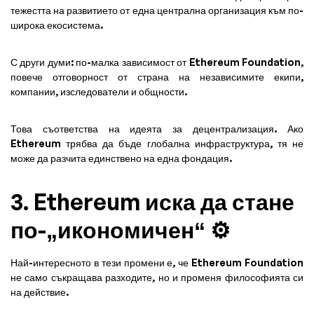
тежестта на развитието от една централна организация към по-
широка екосистема.
С други думи: по-малка зависимост от Ethereum Foundation,
повече отговорност от страна на независимите екипи,
компании, изследователи и общности.
Това съответства на идеята за децентрализация. Ако
Ethereum трябва да бъде глобална инфраструктура, тя не
може да разчита единствено на една фондация.
3. Ethereum иска да стане
по-„икономичен“ ⚙️
Най-интересното в тези промени е, че Ethereum Foundation
не само съкращава разходите, но и променя философията си
на действие.