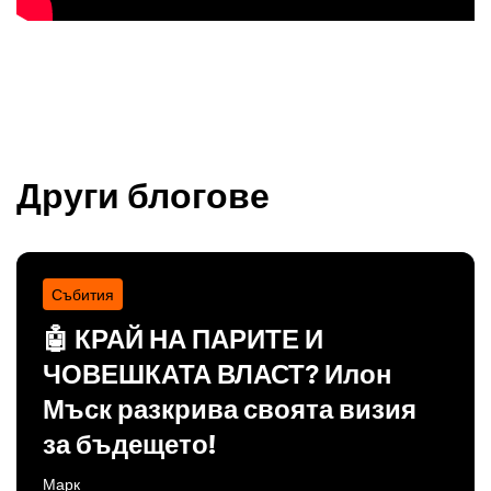
Други блогове
Събития
🤖 КРАЙ НА ПАРИТЕ И
ЧОВЕШКАТА ВЛАСТ? Илон
Мъск разкрива своята визия
за бъдещето!
Марк