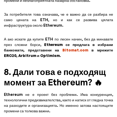
промени и неблагоприятната пазарна обстановка.
За потребителя това означава, че е важно да се разбира не
само цената на ETH, но и как се развива цялата
инфраструктура около Ethereum.
А ако искате да купите ETH по лесен начин, без да минавате
през сложни борси,
Ethereum се предлага в избрани
банкомати, представени на
Bitomat.com
в мрежите
ERC20, Arbitrum и Optimism.
8. Дали това е подходящ
момент за Ethereum? 🔥
Ethereum не е проект без проблеми. Има конкуренция,
технологични предизвикателства, както и натиск от гледна точка
на разходите и организацията. Но именно затова настоящите
промени са толкова важни.