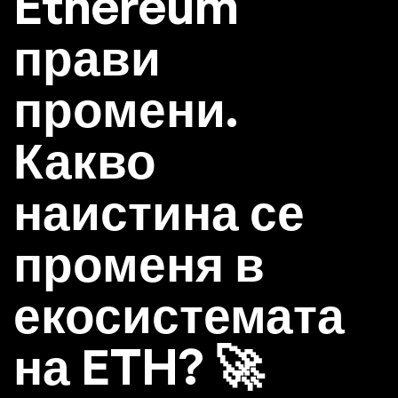
Ethereum
прави
промени.
Какво
наистина се
променя в
екосистемата
на ETH? 🚀