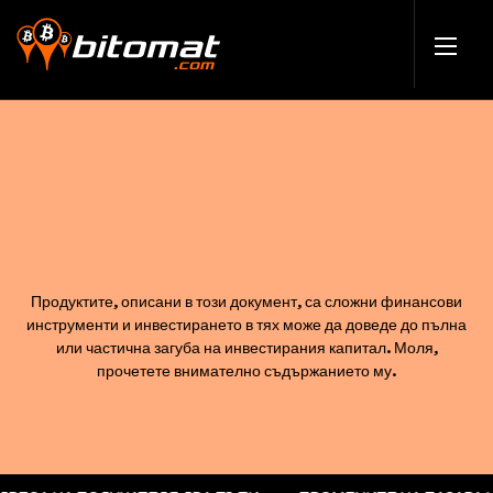
Продуктите, описани в този документ, са сложни финансови
инструменти и инвестирането в тях може да доведе до пълна
или частична загуба на инвестирания капитал. Моля,
прочетете внимателно съдържанието му.