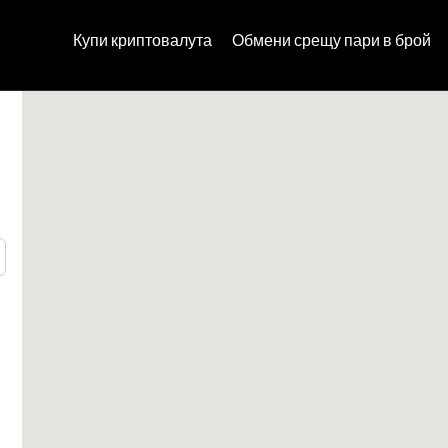
Купи криптовалута
Обмени срещу пари в брой