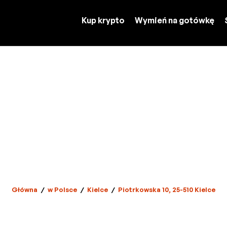
Kup krypto
Wymień na gotówkę
Główna
/
w Polsce
/
Kielce
/
Piotrkowska 10, 25-510 Kielce