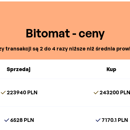
Bitomat - ceny
y transakcji są 2 do 4 razy niższe niż średnia prowi
Sprzedaj
Kup
223940 PLN
243200 PL
6528 PLN
7170.1 PLN