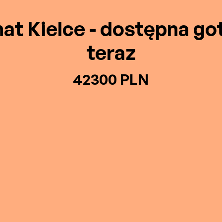
at Kielce - dostępna g
teraz
42300 PLN