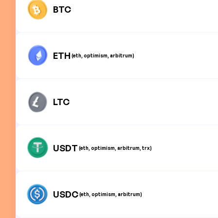
BTC
ETH
(eth, optimism, arbitrum)
LTC
USDT
(eth, optimism, arbitrum, trx)
USDC
(eth, optimism, arbitrum)