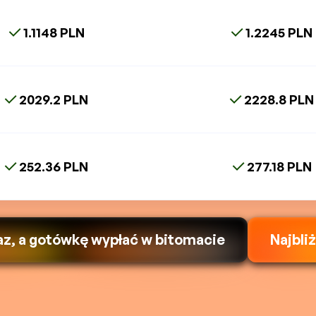
1.1148 PLN
1.2245 PLN
2029.2 PLN
2228.8 PLN
252.36 PLN
277.18 PLN
az, a gotówkę wypłać w bitomacie
Najbli