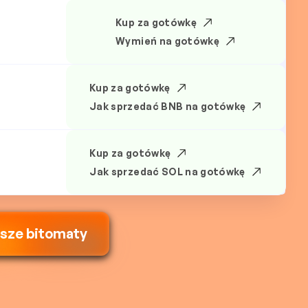
Kup za gotówkę
Wymień na gotówkę
Kup za gotówkę
Jak sprzedać BNB na gotówkę
Kup za gotówkę
Jak sprzedać SOL na gotówkę
ższe bitomaty