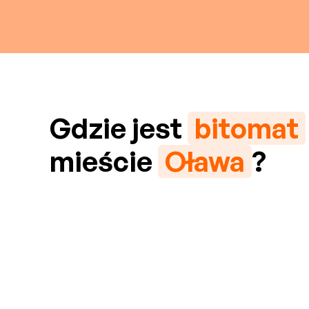
Gdzie jest
bitomat
mieście
Oława
?