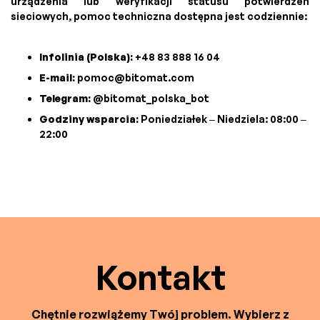
urządzenia lub weryfikacji statusu potwierdzeń
sieciowych, pomoc techniczna dostępna jest codziennie:
Infolinia (Polska):
+48 83 888 16 04
E-mail:
pomoc@bitomat.com
Telegram:
@bitomat_polska_bot
Godziny wsparcia:
Poniedziałek – Niedziela: 08:00 –
22:00
Kontakt
Chętnie rozwiążemy Twój problem. Wybierz z