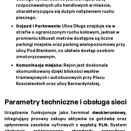
rozpoznawalnych ulic handlowych w mieście,
charakteryzująca się dużym natężeniem ruchu
pieszego.
Dojazd i Parkowanie:
Ulica Długa znajduje się w
strefie o ograniczonym ruchu kołowym, jednak w
promieniu kilkuset metrów dostępne są liczne
parkingi miejskie oraz parking wielopoziomowy przy
ulicy Pod Blankami, co ułatwia dostęp osobom
zmotoryzowanym.
Komunikacja miejska:
Rejon jest doskonale
skomunikowany dzięki bliskości węzłów
tramwajowych i autobusowych przy Placu
Kościeleckich oraz ulicy Bernardyńskiej.
Parametry techniczne i obsługa sieci
Urządzenie funkcjonuje jako terminal
dwukierunkowy
,
integrujący procesy zakupu aktywów za gotówkę oraz
upłynnienia zasobów cyfrowych z wypłatą
PLN
. System
obsługuje zróżnicowane standardy przesyłowe,