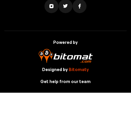
Powered by
Designed by
Bitomaty
Get help from our team