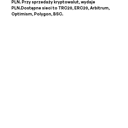
PLN
. Przy sprzedaży kryptowalut, wydaje
PLN
.Dostępne sieci to TRC20, ERC20, Arbitrum,
Optimism, Polygon, BSC.