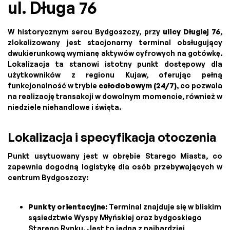
ul. Długa 76
W historycznym sercu Bydgoszczy, przy
ulicy Długiej 76
,
zlokalizowany jest stacjonarny terminal obsługujący
dwukierunkową wymianę aktywów cyfrowych na gotówkę.
Lokalizacja ta stanowi istotny punkt dostępowy dla
użytkowników z regionu Kujaw, oferując pełną
funkcjonalność w trybie
całodobowym (24/7)
, co pozwala
na realizację transakcji w dowolnym momencie, również w
niedziele niehandlowe i święta.
Lokalizacja i specyfikacja otoczenia
Punkt usytuowany jest w obrębie Starego Miasta, co
zapewnia dogodną logistykę dla osób przebywających w
centrum Bydgoszczy:
Punkty orientacyjne:
Terminal znajduje się w bliskim
sąsiedztwie Wyspy Młyńskiej oraz bydgoskiego
Starego Rynku. Jest to jedna z najbardziej