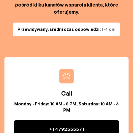
pośród kilku kanałów wsparcia klienta, które
oferujemy.
Przewidywany, średni czas odpowiedzi
: 1-4 dni
Call
Monday - Friday: 10 AM - 8 PM, Saturday: 10 AM - 6
PM
+1 4792555571