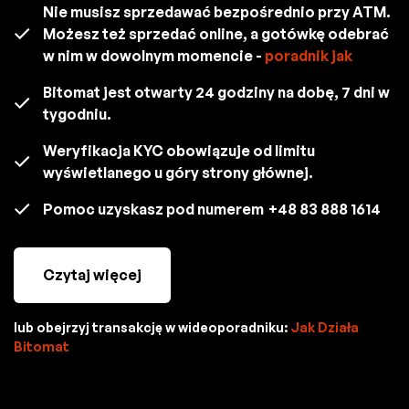
Nie musisz sprzedawać bezpośrednio przy ATM.
Możesz też sprzedać online, a gotówkę odebrać
w nim w dowolnym momencie -
poradnik jak
Bitomat jest otwarty 24 godziny na dobę, 7 dni w
tygodniu.
Weryfikacja KYC obowiązuje od limitu
wyświetlanego u góry strony głównej.
Pomoc uzyskasz pod numerem
+48 83 888 1614
Czytaj więcej
lub obejrzyj transakcję w wideoporadniku:
Jak Działa
Bitomat