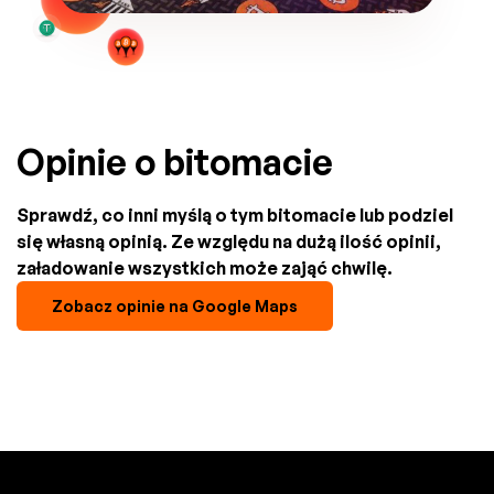
Opinie o bitomacie
Sprawdź, co inni myślą o tym bitomacie lub podziel
się własną opinią. Ze względu na dużą ilość opinii,
załadowanie wszystkich może zająć chwilę.
Zobacz opinie na Google Maps