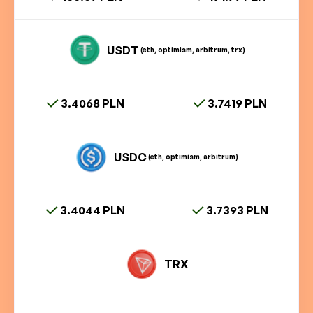
USDT
(eth, optimism, arbitrum, trx)
3.4068 PLN
3.7419 PLN
USDC
(eth, optimism, arbitrum)
3.4044 PLN
3.7393 PLN
TRX