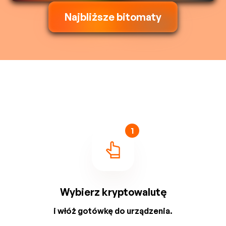
Najbliższe bitomaty
1
Wybierz kryptowalutę
i włóż gotówkę do urządzenia.