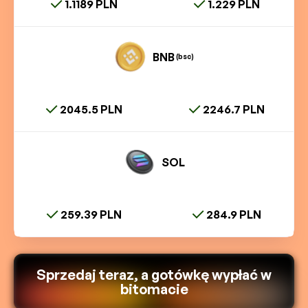
1.1189 PLN
1.229 PLN
BNB
(bsc)
2045.5 PLN
2246.7 PLN
SOL
259.39 PLN
284.9 PLN
Sprzedaj teraz, a gotówkę wypłać w
bitomacie