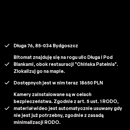
Długa 76, 85-034 Bydgoszcz
Bitomat znajduję się na rogu ulic Długa i Pod
Blankami, obok restauracji "Chińska Patelnia".
Zlokalizuj go na mapie.
Dostępnych jest w nim teraz
18650 PLN
Kamery zainstalowane są w celach
bezpieczeństwa. Zgodnie z art. 5 ust. 1 RODO,
materiał wideo jest automatycznie usuwany gdy
nie jest już potrzebny, zgodnie z zasadą
minimalizacji RODO.