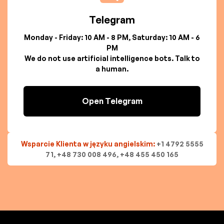
Telegram
Monday - Friday: 10 AM - 8 PM, Saturday: 10 AM - 6
PM
We do not use artificial intelligence bots. Talk to
a human.
Open Telegram
Wsparcie Klienta w języku angielskim:
+1 4792 5555
71, +48 730 008 496, +48 455 450 165