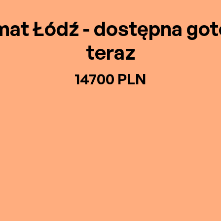
mat Łódź - dostępna go
teraz
14700 PLN