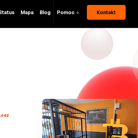
Status
Mapa
Blog
Pomoc
Kontakt
 Łódź