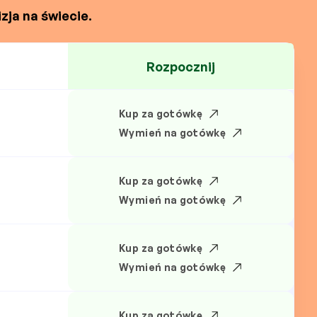
zja na świecie.
Rozpocznij
Kup za gotówkę
N
Wymień na gotówkę
Kup za gotówkę
Wymień na gotówkę
Kup za gotówkę
Wymień na gotówkę
Kup za gotówkę