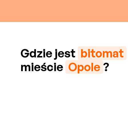
Gdzie jest
bitomat
mieście
Opole
?