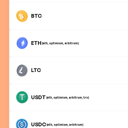
BTC
ETH
(eth, optimism, arbitrum)
LTC
USDT
(eth, optimism, arbitrum, trx)
USDC
(eth, optimism, arbitrum)