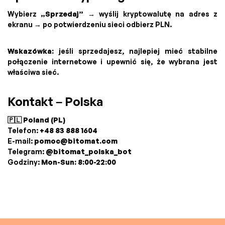
Wybierz
„Sprzedaj”
→ wyślij kryptowalutę na adres z
ekranu → po potwierdzeniu sieci odbierz PLN.
Wskazówka:
jeśli sprzedajesz, najlepiej mieć stabilne
połączenie internetowe i upewnić się, że wybrana jest
właściwa sieć.
Kontakt – Polska
🇵🇱 Poland (PL)
Telefon:
+48 83 888 1604
E-mail:
pomoc@bitomat.com
Telegram:
@bitomat_polska_bot
Godziny:
Mon-Sun: 8:00-22:00