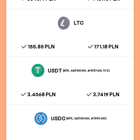
LTC
155.85 PLN
171.18 PLN
USDT
(eth, optimism, arbitrum, trx)
3.4068 PLN
3.7419 PLN
USDC
(eth, optimism, arbitrum)