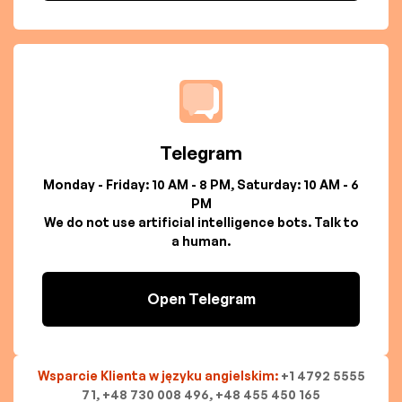
Telegram
Monday - Friday: 10 AM - 8 PM, Saturday: 10 AM - 6
PM
We do not use artificial intelligence bots. Talk to
a human.
Open Telegram
Wsparcie Klienta w języku angielskim:
+1 4792 5555
71, +48 730 008 496, +48 455 450 165