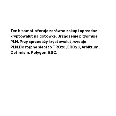
Ten bitomat oferuje zarówno zakup i sprzedaż
kryptowalut na gotówkę. Urządzenie przyjmuje
PLN
. Przy sprzedaży kryptowalut, wydaje
PLN
.Dostępne sieci to TRC20, ERC20, Arbitrum,
Optimism, Polygon, BSC.