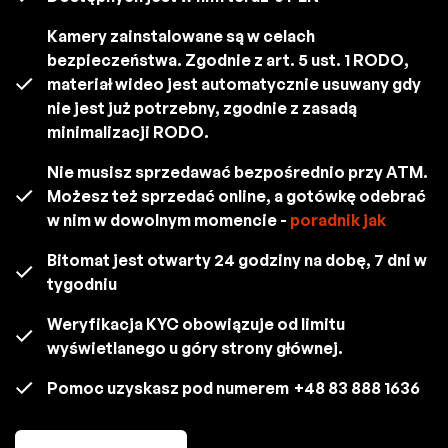
Kamery zainstalowane są w celach
bezpieczeństwa. Zgodnie z art. 5 ust. 1 RODO,
materiał wideo jest automatycznie usuwany gdy
nie jest już potrzebny, zgodnie z zasadą
minimalizacji RODO.
Nie musisz sprzedawać bezpośrednio przy ATM.
Możesz też sprzedać online, a gotówkę odebrać
w nim w dowolnym momencie -
poradnik jak
Bitomat jest otwarty 24 godziny na dobę, 7 dni w
tygodniu
Weryfikacja KYC obowiązuje od limitu
wyświetlanego u góry strony głównej.
Pomoc uzyskasz pod numerem
+48 83 888 1636