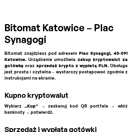
Bitomat Katowice – Plac
Synagogi
Bitomat znajdziesz pod adresem
Plac Synagogi, 40-091
Katowice
. Urządzenie umożliwia
zakup kryptowalut za
gotówkę
oraz
sprzedaż krypto z wypłatą PLN
. Obsługa
jest prosta i czytelna – wystarczy postępować zgodnie z
instrukcjami na ekranie.
Kupno kryptowalut
Wybierz
„Kup”
→ zeskanuj kod QR portfela → włóż
banknoty → potwierdź.
Sprzedaż i wypłata gotówki