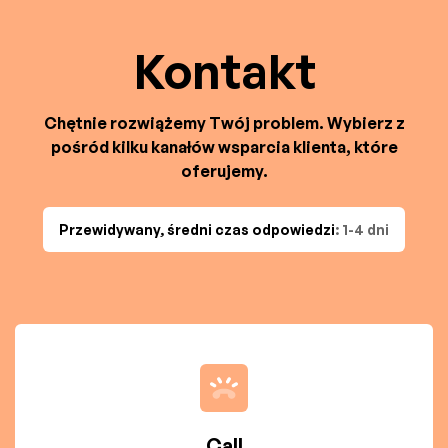
Kontakt
Chętnie rozwiążemy Twój problem. Wybierz z
pośród kilku kanałów wsparcia klienta, które
oferujemy.
Przewidywany, średni czas odpowiedzi
: 1-4 dni
Call