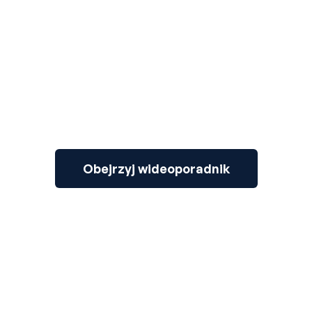
3
Obejrzyj wideoporadnik