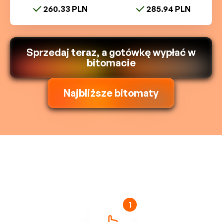
260.33 PLN
285.94 PLN
Sprzedaj teraz, a gotówkę wypłać w
bitomacie
Najbliższe bitomaty
1