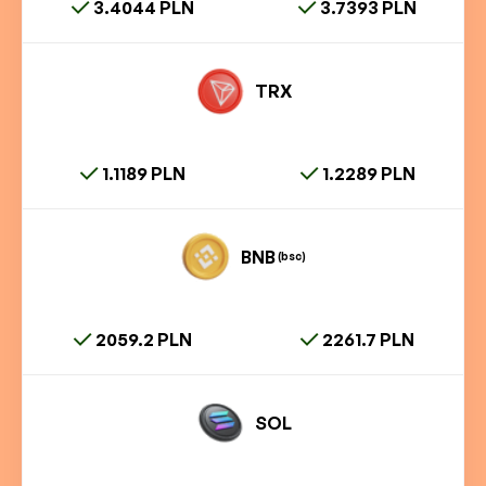
3.4044 PLN
3.7393 PLN
TRX
1.1189 PLN
1.2289 PLN
BNB
(bsc)
2059.2 PLN
2261.7 PLN
SOL