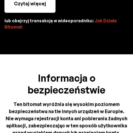
Czytaj więcej
lub obejrzyj transakcję w wideoporadniku:
Jak Działa
Bitomat
Informacja o
bezpieczeństwie
Ten bitomat wyróżnia się wysokim poziomem
bezpieczeństwa na tle innych urządzeń w Europie.
Nie wymaga rejestracji konta ani pobierania żadnych
aplikacji, zabezpieczając w ten sposób użytkownika
przed wyciekiem danych lub przejęciem konta.