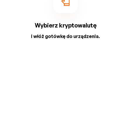
Wybierz kryptowalutę
i włóż gotówkę do urządzenia.
2