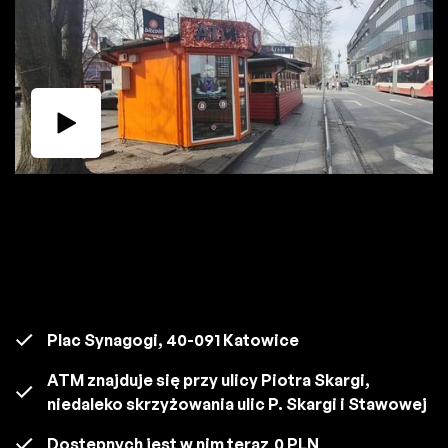
Plac Synagogi, 40-091 Katowice
ATM znajduje się przy ulicy Piotra Skargi,
niedaleko skrzyżowania ulic P. Skargi i Stawowej
Dostępnych jest w nim teraz
0 PLN