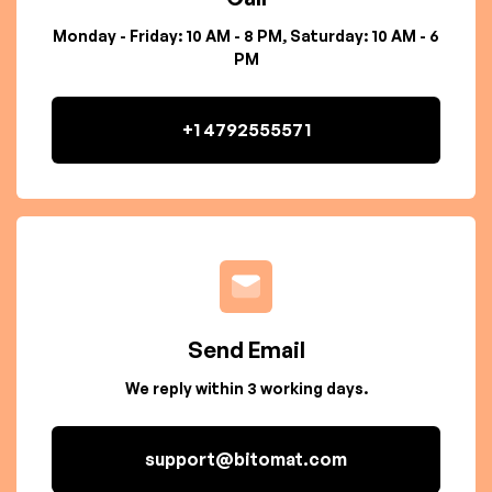
Monday - Friday: 10 AM - 8 PM, Saturday: 10 AM - 6
PM
+1 4792555571
Send Email
We reply within 3 working days.
support@bitomat.com