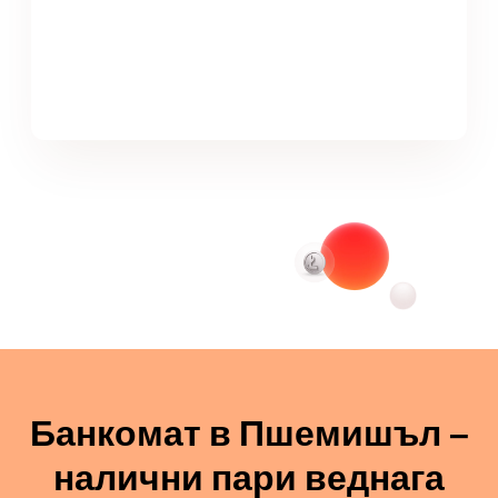
Банкомат в Пшемишъл –
налични пари веднага