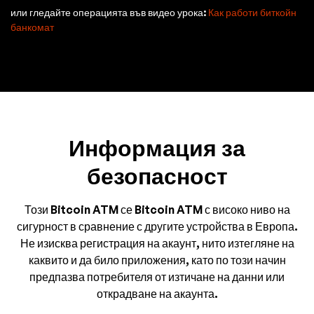
или гледайте операцията във видео урока:
Как работи биткойн
банкомат
Информация за
безопасност
Този Bitcoin ATM се Bitcoin ATM с високо ниво на
сигурност в сравнение с другите устройства в Европа.
Не изисква регистрация на акаунт, нито изтегляне на
каквито и да било приложения, като по този начин
предпазва потребителя от изтичане на данни или
открадване на акаунта.