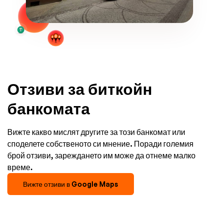
Отзиви за биткойн
банкомата
Вижте какво мислят другите за този банкомат или
споделете собственото си мнение. Поради големия
брой отзиви, зареждането им може да отнеме малко
време.
Вижте отзиви в Google Maps