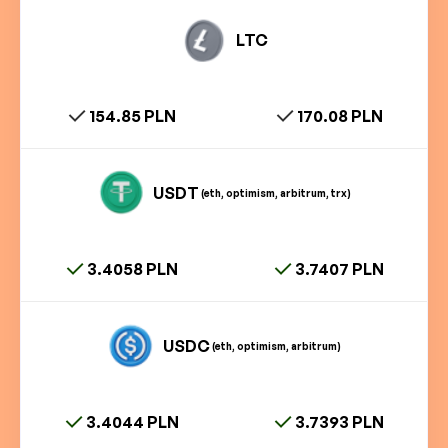
LTC
154.85 PLN
170.08 PLN
USDT
(eth, optimism, arbitrum, trx)
3.4058 PLN
3.7407 PLN
USDC
(eth, optimism, arbitrum)
3.4044 PLN
3.7393 PLN