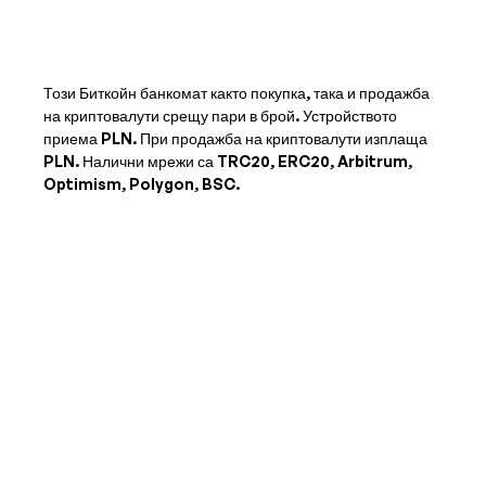
Този Биткойн банкомат както покупка, така и продажба
на криптовалути срещу пари в брой. Устройството
приема
PLN
. При продажба на криптовалути изплаща
PLN
. Налични мрежи са TRC20, ERC20, Arbitrum,
Optimism, Polygon, BSC.