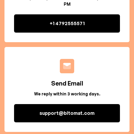
PM
+1 4792555571
Send Email
We reply within 3 working days.
support@bitomat.com