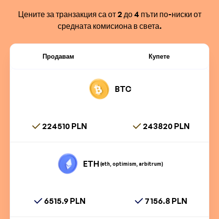
Цените за транзакция са от 2 до 4 пъти по-ниски от
средната комисиона в света.
Продавам
Купете
BTC
224510 PLN
243820 PLN
ETH
(eth, optimism, arbitrum)
6515.9 PLN
7156.8 PLN