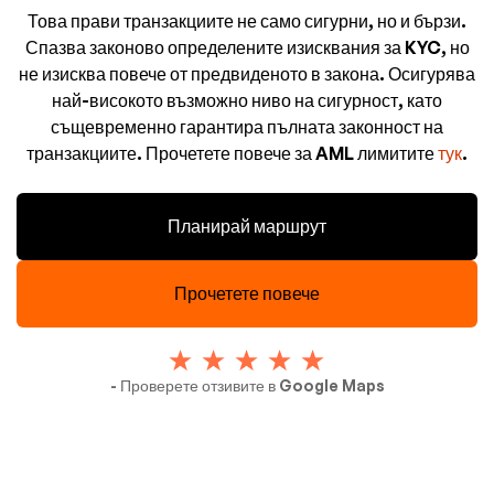
Това прави транзакциите не само сигурни, но и бързи.
Спазва законово определените изисквания за KYC, но
не изисква повече от предвиденото в закона. Осигурява
най-високото възможно ниво на сигурност, като
същевременно гарантира пълната законност на
транзакциите. Прочетете повече за AML лимитите
тук
.
Планирай маршрут
Прочетете повече
- Проверете отзивите в Google Maps