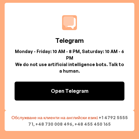
Telegram
Monday - Friday: 10 AM - 8 PM, Saturday: 10 AM - 6
PM
We do not use artificial intelligence bots. Talk to
a human.
Open Telegram
Обслужване на клиенти на английски език:
+1 4792 5555
71, +48 730 008 496, +48 455 450 165