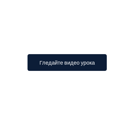
Гледайте видео урока