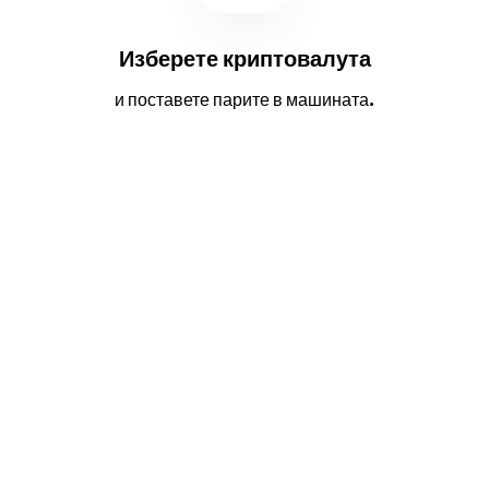
Изберете криптовалута
и поставете парите в машината.
2
3