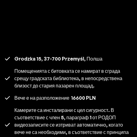
Grodzka 15, 37-700 Przemyśl, Полша
Помещенията с битовката се намират в сграда
срещу градската библиотека, в непосредствена
близост до стария пазарен площад.
Вече е на разположение
16600 PLN
Камерите са инсталирани с цел сигурност. В
съответствие с член 5, параграф 1 от РОДОП
видеозаписите се изтриват автоматично, когато
вече не са необходими, в съответствие с принципа