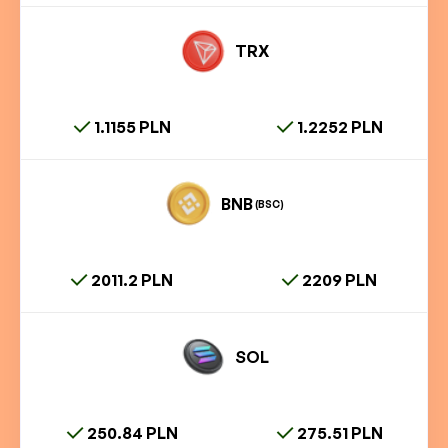
TRX
1.1155 PLN
1.2252 PLN
BNB
(BSC)
2011.2 PLN
2209 PLN
SOL
250.84 PLN
275.51 PLN