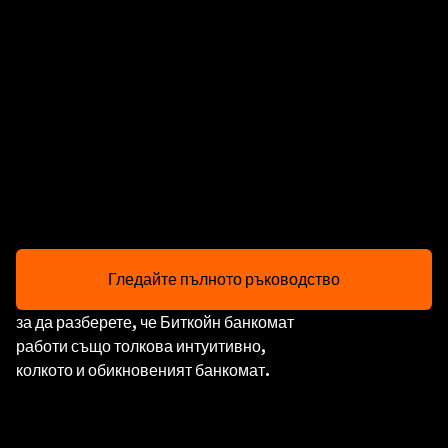
Гледайте пълното ръководство
за да разберете, че Биткойн банкомат
работи също толкова интуитивно,
колкото и обикновеният банкомат.