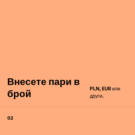
Внесете пари в
PLN, EUR или
брой
други.
02