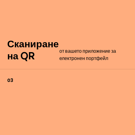
Сканиране
от вашето приложение за
на QR
електронен портфейл
03