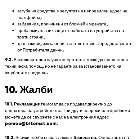
загуба на средства в резултат на неправилен адрес на
портфейла,
забавяния, причинени от блокчейн мрежата,
проблеми, възникващи от работата на устройства на
трети страни,
транзакции, изпълнени в съответствие с предоставените
от Потребителя данни.
9.2.
В изключителни случаи операторът може да предостави
техническа помощ, но не гарантира възстановяването на
загубените средства.
10. Жалби
10.1. Рекламациите
могат да се подават директно до
оператора на устройството. При други въпроси или проблеми
можете да се свържете с нас на електронния адрес
pomoc@bitomat.com
.
10.2.
Всички жалби се разглеждат
безплатно
. Операторът на