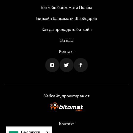
Биткойн банкомати Полша
Биткойн банкомати Швейцария
Как да продадете биткойн
За нас
Контакт
Уебсайт, проектиран от
Контакт
Български