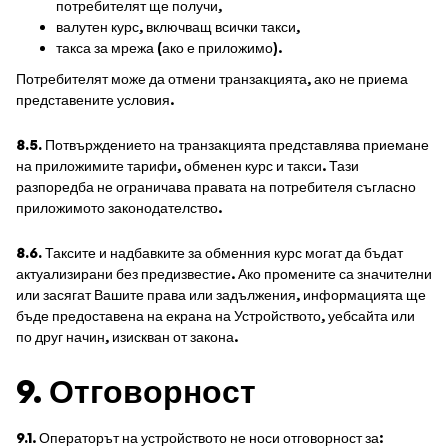
потребителят ще получи,
валутен курс, включващ всички такси,
такса за мрежа (ако е приложимо).
Потребителят може да отмени транзакцията, ако не приема
представените условия.
8.5.
Потвърждението на транзакцията представлява приемане
на приложимите тарифи, обменен курс и такси. Тази
разпоредба не ограничава правата на потребителя съгласно
приложимото законодателство.
8.6.
Таксите и надбавките за обменния курс могат да бъдат
актуализирани без предизвестие. Ако промените са значителни
или засягат Вашите права или задължения, информацията ще
бъде предоставена на екрана на Устройството, уебсайта или
по друг начин, изискван от закона.
9. Отговорност
9.1
. Операторът на устройството не носи отговорност за: