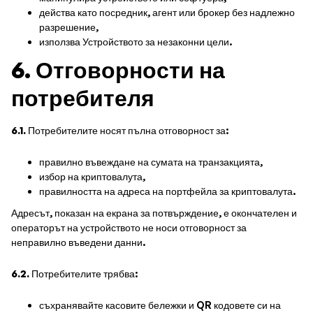
действа като посредник, агент или брокер без надлежно
разрешение,
използва Устройството за незаконни цели.
6. Отговорности на
потребителя
6.1.
Потребителите носят пълна отговорност за:
правилно въвеждане на сумата на транзакцията,
избор на криптовалута,
правилността на адреса на портфейла за криптовалута.
Адресът, показан на екрана за потвърждение, е окончателен и
операторът на устройството не носи отговорност за
неправилно въведени данни.
6.2.
Потребителите трябва:
съхранявайте касовите бележки и QR кодовете си на