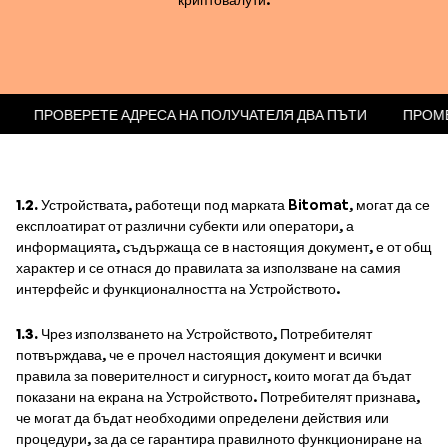
ТИРАТЕ
ПРОВЕРЕТЕ АДРЕСА НА ПОЛУЧАТЕЛЯ ДВА ПЪТИ
1.2.
Устройствата, работещи под марката Bitomat, могат да се
експлоатират от различни субекти или оператори, а
информацията, съдържаща се в настоящия документ, е от общ
характер и се отнася до правилата за използване на самия
интерфейс и функционалността на Устройството.
1.3.
Чрез използването на Устройството, Потребителят
потвърждава, че е прочел настоящия документ и всички
правила за поверителност и сигурност, които могат да бъдат
показани на екрана на Устройството. Потребителят признава,
че могат да бъдат необходими определени действия или
процедури, за да се гарантира правилното функциониране на