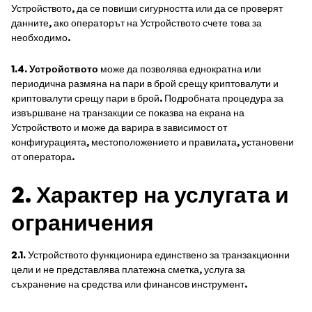
Устройството, да се повиши сигурността или да се проверят
данните, ако операторът на Устройството счете това за
необходимо.
1.4. Устройството
може да позволява еднократна или
периодична размяна на пари в брой срещу криптовалути и
криптовалути срещу пари в брой. Подробната процедура за
извършване на транзакции се показва на екрана на
Устройството и може да варира в зависимост от
конфигурацията, местоположението и правилата, установени
от оператора.
2. Характер на услугата и
ограничения
2.1.
Устройството функционира единствено за транзакционни
цели и не представлява платежна сметка, услуга за
съхранение на средства или финансов инструмент.