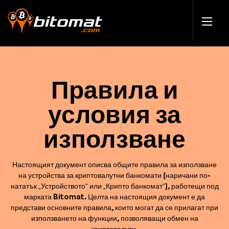
Правила и
условия за
използване
Настоящият документ описва общите правила за използване
на устройства за криптовалутни банкомати (наричани по-
нататък „Устройството“ или „Крипто банкомат“), работещи под
марката Bitomat. Целта на настоящия документ е да
представи основните правила, които могат да се прилагат при
използването на функции, позволяващи обмен на
криптовалути.