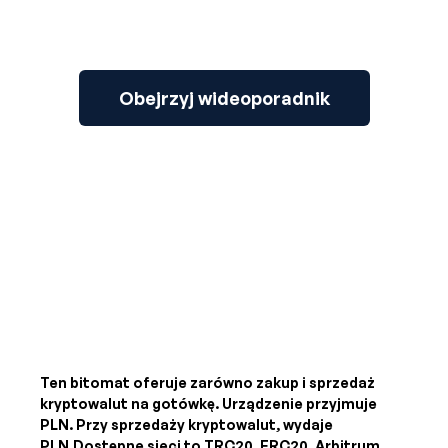
Obejrzyj wideoporadnik
Ten bitomat oferuje zarówno zakup i sprzedaż
kryptowalut na gotówkę. Urządzenie przyjmuje
PLN
. Przy sprzedaży kryptowalut, wydaje
PLN
.Dostępne sieci to TRC20, ERC20, Arbitrum,