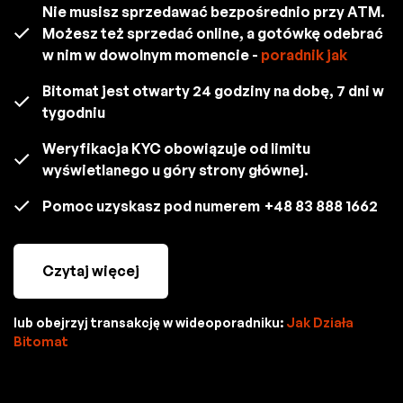
Nie musisz sprzedawać bezpośrednio przy ATM.
Możesz też sprzedać online, a gotówkę odebrać
w nim w dowolnym momencie -
poradnik jak
Bitomat jest otwarty 24 godziny na dobę, 7 dni w
tygodniu
Weryfikacja KYC obowiązuje od limitu
wyświetlanego u góry strony głównej.
Pomoc uzyskasz pod numerem
+48 83 888 1662
Czytaj więcej
lub obejrzyj transakcję w wideoporadniku:
Jak Działa
Bitomat