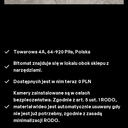
Towarowa 4A, 64-920 Piła, Polska
Bitomat znajduje się w lokalu obok sklepu z
narzędziami.
Dostępnych jest w nim teraz
0 PLN
Kamery zainstalowane są w celach
bezpieczeństwa. Zgodnie z art. 5 ust. 1 RODO,
materiał wideo jest automatycznie usuwany gdy
nie jest już potrzebny, zgodnie z zasadą
minimalizacji RODO.