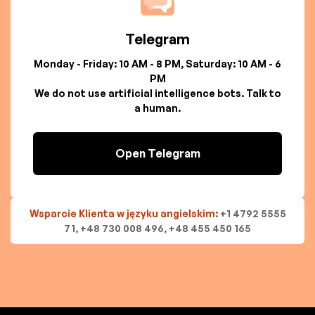
Telegram
Monday - Friday: 10 AM - 8 PM, Saturday: 10 AM - 6
PM
We do not use artificial intelligence bots. Talk to
a human.
Open Telegram
Wsparcie Klienta w języku angielskim:
+1 4792 5555
71, +48 730 008 496, +48 455 450 165