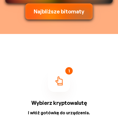
Najbliższe bitomaty
1
Wybierz kryptowalutę
i włóż gotówkę do urządzenia.