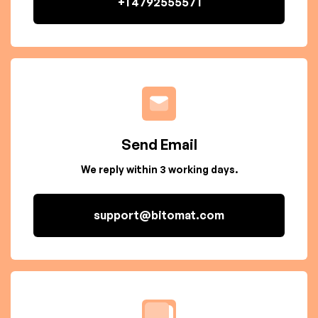
+1 4792555571
Send Email
We reply within 3 working days.
support@bitomat.com