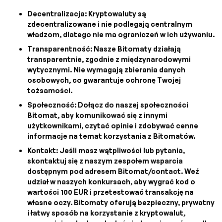
Decentralizacja: Kryptowaluty są
zdecentralizowane i nie podlegają centralnym
władzom, dlatego nie ma ograniczeń w ich używaniu.
Transparentność: Nasze Bitomaty działają
transparentnie, zgodnie z międzynarodowymi
wytycznymi. Nie wymagają zbierania danych
osobowych, co gwarantuje ochronę Twojej
tożsamości.
Społeczność: Dołącz do naszej społeczności
Bitomat, aby komunikować się z innymi
użytkownikami, czytać opinie i zdobywać cenne
informacje na temat korzystania z Bitomatów.
Kontakt: Jeśli masz wątpliwości lub pytania,
skontaktuj się z naszym zespołem wsparcia
dostępnym pod adresem Bitomat/contact. Weź
udział w naszych konkursach, aby wygrać kod o
wartości 100 EUR i przetestować transakcję na
własne oczy. Bitomaty oferują bezpieczny, prywatny
i łatwy sposób na korzystanie z kryptowalut,