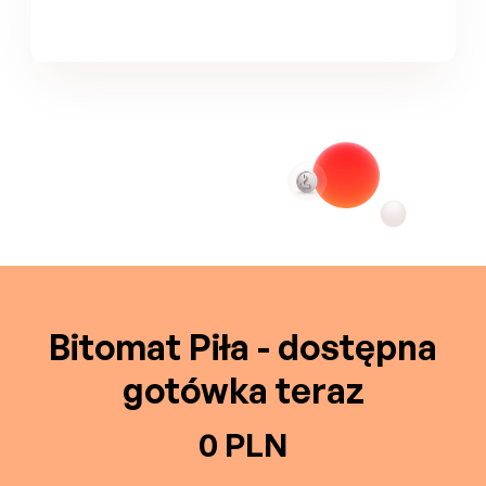
Bitomat Piła - dostępna
gotówka teraz
0 PLN