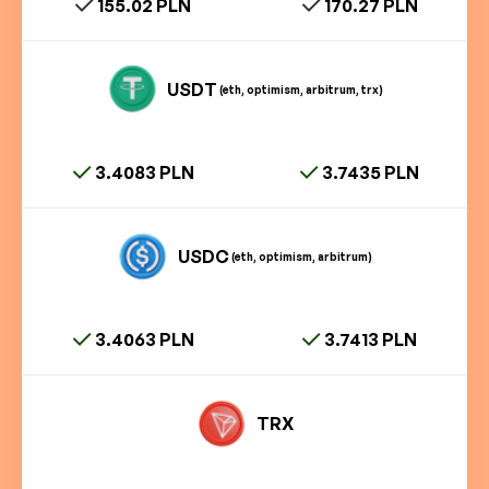
155.02 PLN
170.27 PLN
USDT
(eth, optimism, arbitrum, trx)
3.4083 PLN
3.7435 PLN
USDC
(eth, optimism, arbitrum)
3.4063 PLN
3.7413 PLN
TRX