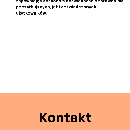
zapewniając doskonałe doświadczenie zarówno dla
początkujących, jak i doświadczonych
użytkowników.
Kontakt