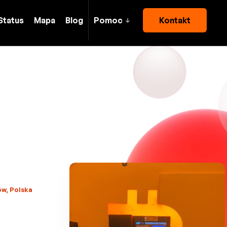
Status
Mapa
Blog
Pomoc
Kontakt
ów, Polska