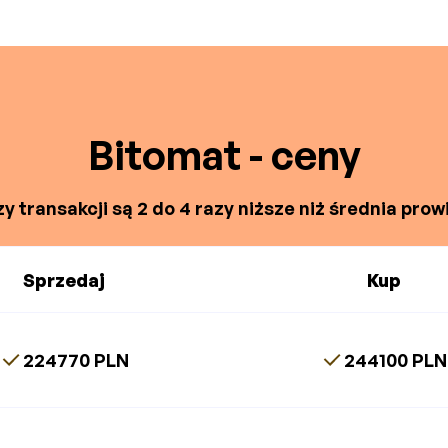
Bitomat - ceny
y transakcji są 2 do 4 razy niższe niż średnia prowi
Sprzedaj
Kup
224770 PLN
244100 PLN