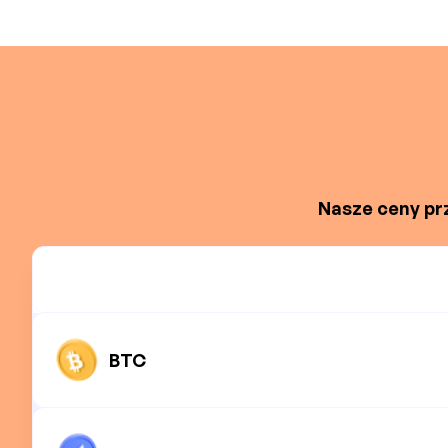
Nasze ceny prz
BTC