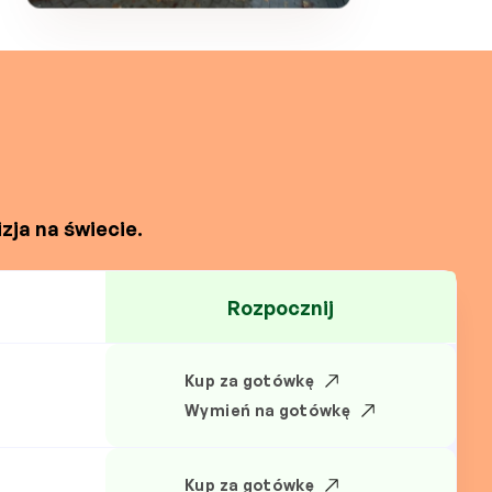
zja na świecie.
Rozpocznij
Kup za gotówkę
Wymień na gotówkę
Kup za gotówkę