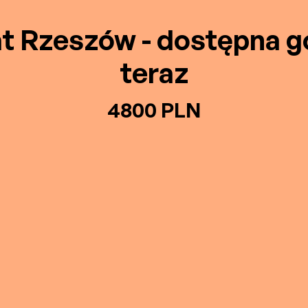
t Rzeszów - dostępna 
teraz
4800 PLN