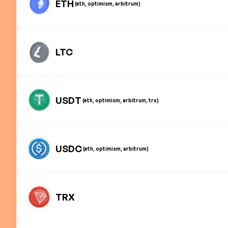
ETH
(eth, optimism, arbitrum)
LTC
USDT
(eth, optimism, arbitrum, trx)
USDC
(eth, optimism, arbitrum)
TRX