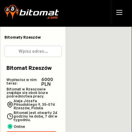
Bitomaty Rzeszów
Bitomat Rzeszów
6000
Wypłacisz w nim
teraz:
PLN
Bitomat w Rzeszowie
znajduje się obok biura
pośrednictwa pracy.
Aleja Józefa
Piłsudskiego 9, 35-074
Rzeszów, Polska
Bitomat jest otwarty 24
godziny na dobę, 7 dni w
tygodniu.
Online