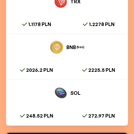
TRX
1.1178 PLN
1.2278 PLN
BNB
(bsc)
2026.2 PLN
2225.5 PLN
SOL
248.52 PLN
272.97 PLN