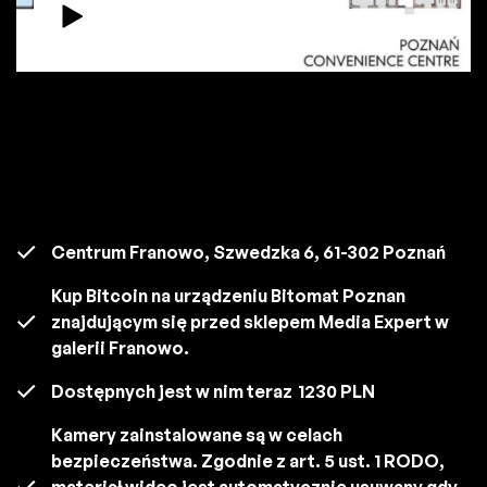
Centrum Franowo, Szwedzka 6, 61-302 Poznań
Kup Bitcoin na urządzeniu Bitomat Poznan
znajdującym się przed sklepem Media Expert w
galerii Franowo.
Dostępnych jest w nim teraz
1230 PLN
Kamery zainstalowane są w celach
bezpieczeństwa. Zgodnie z art. 5 ust. 1 RODO,
materiał wideo jest automatycznie usuwany gdy