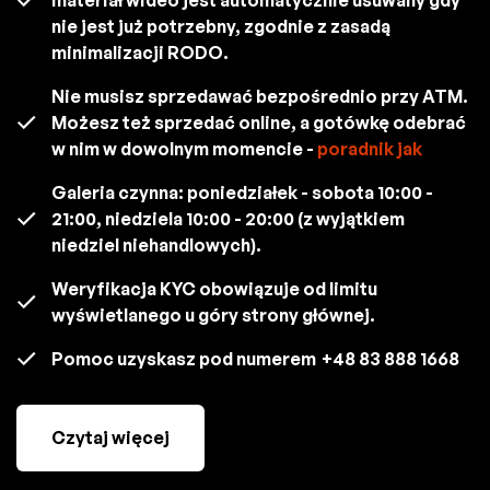
nie jest już potrzebny, zgodnie z zasadą
minimalizacji RODO.
Nie musisz sprzedawać bezpośrednio przy ATM.
Możesz też sprzedać online, a gotówkę odebrać
w nim w dowolnym momencie -
poradnik jak
Galeria czynna: poniedziałek - sobota 10:00 -
21:00, niedziela 10:00 - 20:00 (z wyjątkiem
niedziel niehandlowych).
Weryfikacja KYC obowiązuje od limitu
wyświetlanego u góry strony głównej.
Pomoc uzyskasz pod numerem
+48 83 888 1668
Czytaj więcej