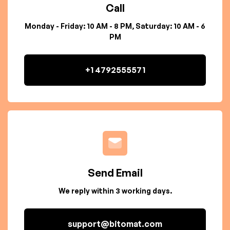
Call
Monday - Friday: 10 AM - 8 PM, Saturday: 10 AM - 6
PM
+1 4792555571
Send Email
We reply within 3 working days.
support@bitomat.com