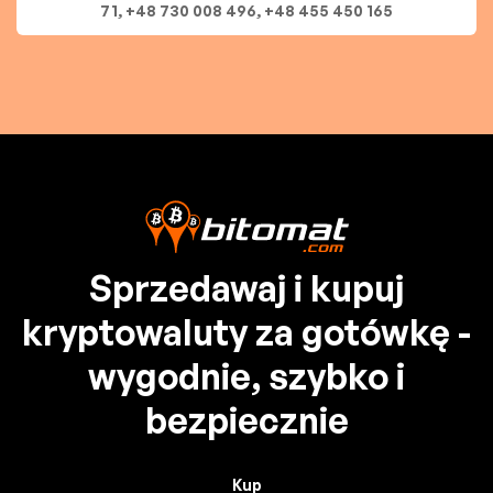
71, +48 730 008 496, +48 455 450 165
Sprzedawaj i kupuj
kryptowaluty za gotówkę -
wygodnie, szybko i
bezpiecznie
Kup