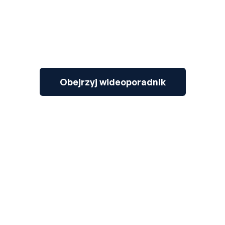
Obejrzyj wideoporadnik