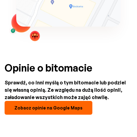
Opinie o bitomacie
Sprawdź, co inni myślą o tym bitomacie lub podziel
się własną opinią. Ze względu na dużą ilość opinii,
załadowanie wszystkich może zająć chwilę.
Zobacz opinie na Google Maps