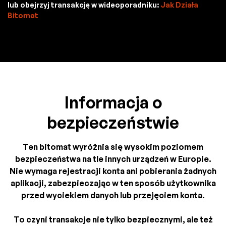
lub obejrzyj transakcję w wideoporadniku:
Jak Działa
Bitomat
Informacja o
bezpieczeństwie
Ten bitomat wyróżnia się wysokim poziomem
bezpieczeństwa na tle innych urządzeń w Europie.
Nie wymaga rejestracji konta ani pobierania żadnych
aplikacji, zabezpieczając w ten sposób użytkownika
przed wyciekiem danych lub przejęciem konta.
To czyni transakcje nie tylko bezpiecznymi, ale też