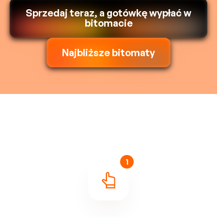
Sprzedaj teraz, a gotówkę wypłać w
bitomacie
Najbliższe bitomaty
1