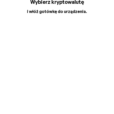
Wybierz kryptowalutę
i włóż gotówkę do urządzenia.
2
3