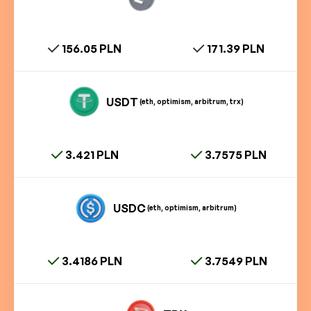
156.05 PLN
171.39 PLN
USDT
(eth, optimism, arbitrum, trx)
3.421 PLN
3.7575 PLN
USDC
(eth, optimism, arbitrum)
3.4186 PLN
3.7549 PLN