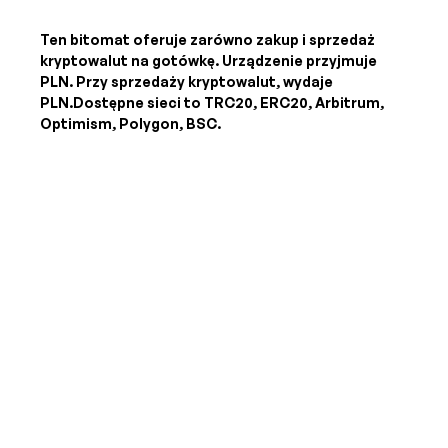
Ten bitomat oferuje zarówno zakup i sprzedaż
kryptowalut na gotówkę. Urządzenie przyjmuje
PLN
. Przy sprzedaży kryptowalut, wydaje
PLN
.Dostępne sieci to TRC20, ERC20, Arbitrum,
Optimism, Polygon, BSC.