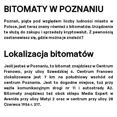
BITOMATY W POZNANIU
Poznań, piąte pod względem liczby ludności miasto w
Polsce, jest teraz znany również z bitomatów. Urządzenia
te służą do zakupu i sprzedaży kryptowalut. Z pewnością
zastanawiasz się, gdzie można je znaleźć?
Lokalizacja bitomatów
Jeśli jesteś w Poznaniu, to bitomat znajdziesz w Centrum
Franowo, przy ulicy Szwedzkiej 6. Centrum Franowo
zlokalizowane jest 7 km na południowy wschód od
centrum Poznania. Jest to dogodne miejsce, tuż przy
węźle komunikacyjnym drogi nr 11 i autostrady A2.
Bitomaty znajdziesz też obok sklepu Media Expert w
Avenida przy ulicy Matyi 2 oraz w centrum przy ulicy 28
Czerwca 1956 r. 317.