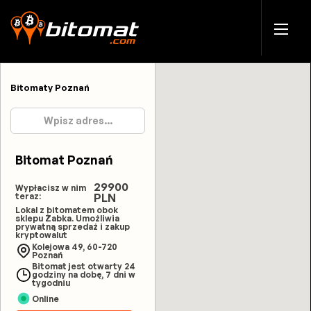
Bitomaty Poznań
Bitomat Poznań
29900
Wypłacisz w nim
teraz:
PLN
Lokal z bitomatem obok
sklepu Żabka. Umożliwia
prywatną sprzedaż i zakup
kryptowalut
Kolejowa 49, 60-720
Poznań
Bitomat jest otwarty 24
godziny na dobę, 7 dni w
tygodniu
Online