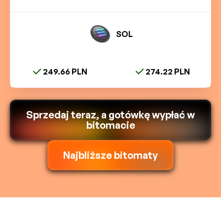
SOL
249.66 PLN
274.22 PLN
Sprzedaj teraz, a gotówkę wypłać w
bitomacie
Najbliższe bitomaty