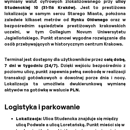
wymiany walut cyfrowych zlokalizowanego przy
ulicy
Studenckiej 10 (31-116 Kraków)
. Jest to prestiżowa
lokalizacja w samym sercu Starego Miasta, położona
zaledwie kilkaset metrów od
Rynku Głównego
oraz w
bezpośrednim sąsiedztwie prestiżowych krakowskich
uczelni, w tym Collegium Novum Uniwersytetu
Jagiellońskiego. Punkt stanowi wygodne rozwiązanie dla
osób przebywających w historycznym centrum Krakowa.
Terminal jest dostępny dla użytkowników przez
całą dobę,
7 dni w tygodniu (24/7)
. Dzięki wejściu bezpośrednio z
poziomu ulicy, punkt zapewnia pełną swobodę w realizacji
transakcji gotówkowych o dowolnej porze dnia i nocy.
Lokalizacja ta umożliwia dwukierunkową wymianę
aktywów na gotówkę w walucie
PLN
.
Logistyka i parkowanie
Lokalizacja:
Ulica Studencka znajduje się między
ulicą Podwale a ulicą Loretańską. Punkt mieści się w