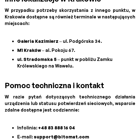
W przypadku potrzeby skorzystania z innego punktu, w
Krakowie dostępne są również terminale w następujących
miejscach:
Galeria Kazimierz
– ul. Podgórska 34.
M1 Kraków
– al. Pokoju 67.
ul. Stradomska 5
– punkt w pobliżu Zamku
Królewskiego na Wawelu.
Pomoc techniczna i kontakt
W razie pytań dotyczących technicznego działania
urządzenia lub statusu potwierdzeń sieciowych, wsparcie
zdalne dostępne jest codziennie:
Infolinia:
+48 83 888 16 04
E-mail:
support@bitomat.com