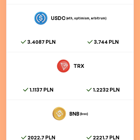
USDC
(eth, optimism, arbitrum)
3.4087 PLN
3.744 PLN
TRX
1.1137 PLN
1.2232 PLN
BNB
(bsc)
2022.7 PLN
2221.7 PLN