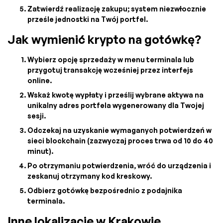
Zatwierdź realizację zakupu; system niezwłocznie
prześle jednostki na Twój portfel.
Jak wymienić krypto na gotówkę?
Wybierz opcję sprzedaży w menu terminala lub
przygotuj transakcję wcześniej przez interfejs
online.
Wskaż kwotę wypłaty i prześlij wybrane aktywa na
unikalny adres portfela wygenerowany dla Twojej
sesji.
Odczekaj na uzyskanie wymaganych potwierdzeń w
sieci blockchain (zazwyczaj proces trwa od 10 do 40
minut).
Po otrzymaniu potwierdzenia, wróć do urządzenia i
zeskanuj otrzymany kod kreskowy.
Odbierz gotówkę bezpośrednio z podajnika
terminala.
Inne lokalizacje w Krakowie