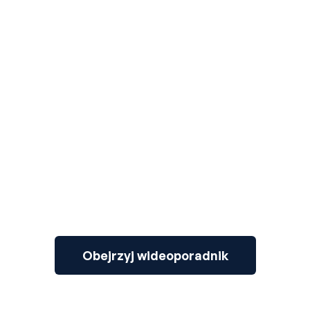
3
Obejrzyj wideoporadnik