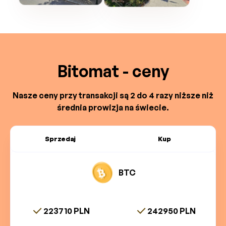
Bitomat - ceny
Nasze ceny przy transakcji są 2 do 4 razy niższe niż
średnia prowizja na świecie.
Sprzedaj
Kup
BTC
223710 PLN
242950 PLN