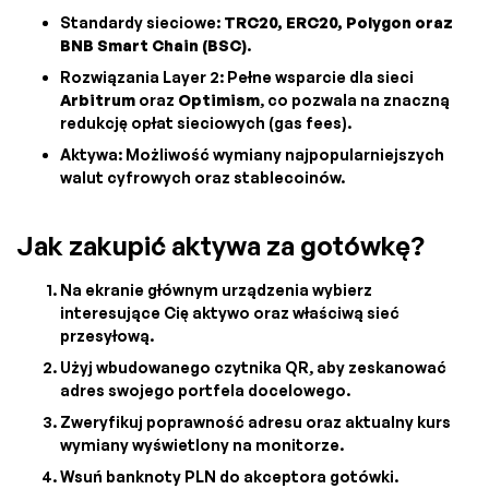
Standardy sieciowe:
TRC20, ERC20, Polygon oraz
BNB Smart Chain (BSC)
.
Rozwiązania Layer 2: Pełne wsparcie dla sieci
Arbitrum
oraz
Optimism
, co pozwala na znaczną
redukcję opłat sieciowych (gas fees).
Aktywa: Możliwość wymiany najpopularniejszych
walut cyfrowych oraz stablecoinów.
Jak zakupić aktywa za gotówkę?
Na ekranie głównym urządzenia wybierz
interesujące Cię aktywo oraz właściwą sieć
przesyłową.
Użyj wbudowanego czytnika QR, aby zeskanować
adres swojego portfela docelowego.
Zweryfikuj poprawność adresu oraz aktualny kurs
wymiany wyświetlony na monitorze.
Wsuń banknoty PLN do akceptora gotówki.