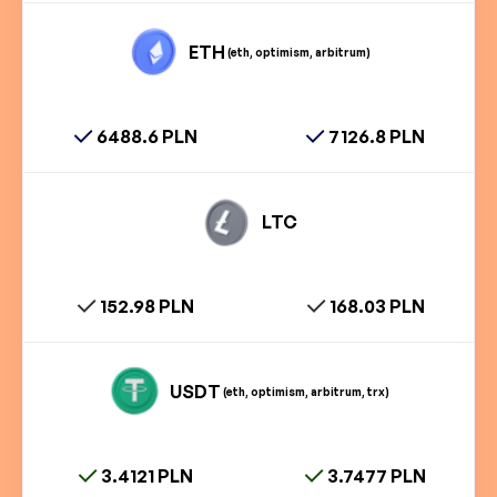
ETH
(eth, optimism, arbitrum)
6488.6 PLN
7126.8 PLN
LTC
152.98 PLN
168.03 PLN
USDT
(eth, optimism, arbitrum, trx)
3.4121 PLN
3.7477 PLN