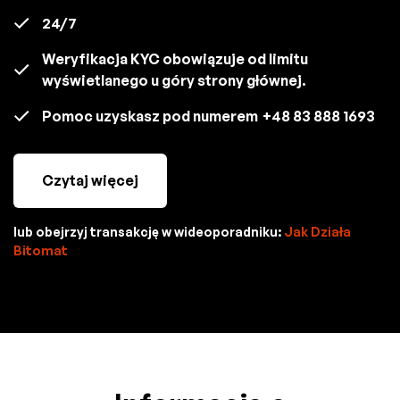
24/7
Weryfikacja KYC obowiązuje od limitu
wyświetlanego u góry strony głównej.
Pomoc uzyskasz pod numerem
+48 83 888 1693
Czytaj więcej
lub obejrzyj transakcję w wideoporadniku:
Jak Działa
Bitomat