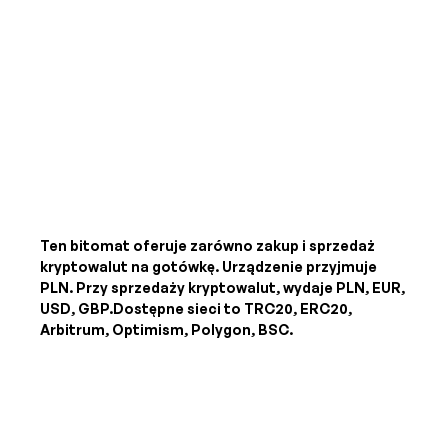
Ten bitomat oferuje zarówno zakup i sprzedaż
kryptowalut na gotówkę. Urządzenie przyjmuje
PLN
. Przy sprzedaży kryptowalut, wydaje
PLN, EUR,
USD, GBP
.Dostępne sieci to TRC20, ERC20,
Arbitrum, Optimism, Polygon, BSC.