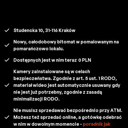
Studencka 10, 31-116 Kraków
Nowy, całodobowy bitomat w pomalowanym na
pomarańczowo lokalu.
Dostępnych jest w nim teraz
0 PLN
Kamery zainstalowane są w celach
bezpieczeństwa. Zgodnie z art. 5 ust. 1 RODO,
materiał wideo jest automatycznie usuwany gdy
nie jest już potrzebny, zgodnie z zasadą
minimalizacji RODO.
Nie musisz sprzedawać bezpośrednio przy ATM.
Możesz też sprzedać online, a gotówkę odebrać
w nim w dowolnym momencie -
poradnik jak