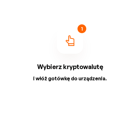
1
Wybierz kryptowalutę
i włóż gotówkę do urządzenia.
2