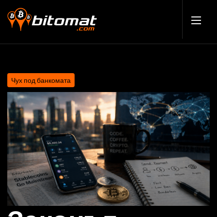
Чух под банкомата