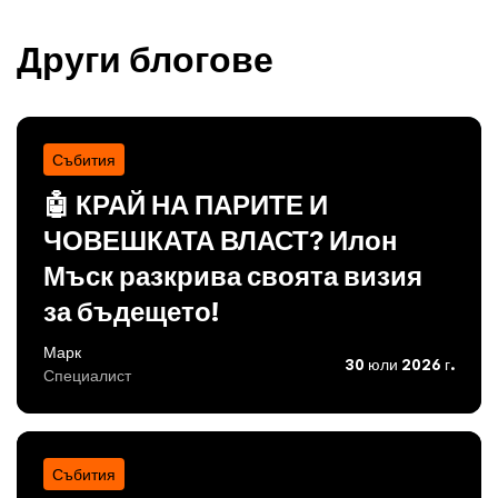
Други блогове
Събития
🤖 КРАЙ НА ПАРИТЕ И
ЧОВЕШКАТА ВЛАСТ? Илон
Мъск разкрива своята визия
за бъдещето!
Марк
30 юли 2026 г.
Специалист
Събития