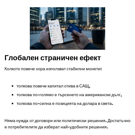
Глобален страничен ефект
Колкото повече хора използват стабилни монети:
толкова повече капитал отива в САЩ,
толкова по-голямо е търсенето на американски дълг,
толкова по-силна е позицията на долара в света.
Няма нужда от договори или политически решения. Достатъчно
е потребителите да изберат най-удобните решения.