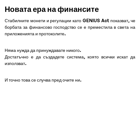
Новата ера на финансите
Стабилните монети и регулации като GENIUS Act показват, че
борбата за финансово господство се е преместила в света на
приложенията и протоколите.
Няма нужда да принуждавате никого.
Достатъчно е да създадете система, която всички искат да
използват.
И точно това се случва пред очите ни.