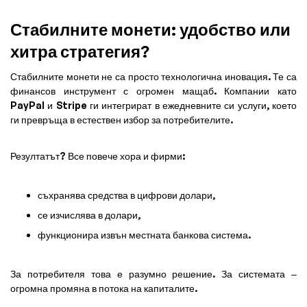
Стабилните монети: удобство или
хитра стратегия?
Стабилните монети не са просто технологична иновация. Те са
финансов инструмент с огромен мащаб. Компании като
PayPal и Stripe ги интегрират в ежедневните си услуги, което
ги превръща в естествен избор за потребителите.
Резултатът? Все повече хора и фирми:
съхранява средства в цифрови долари,
се изчислява в долари,
функционира извън местната банкова система.
За потребителя това е разумно решение. За системата –
огромна промяна в потока на капиталите.