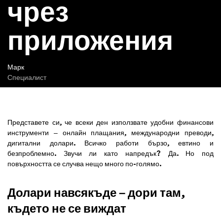
чрез
приложения
Марк
Специалист
Представете си, че всеки ден използвате удобни финансови
инструменти – онлайн плащания, международни преводи,
дигитални долари. Всичко работи бързо, евтино и
безпроблемно. Звучи ли като напредък? Да. Но под
повърхността се случва нещо много по-голямо.
Долари навсякъде – дори там,
където не се виждат