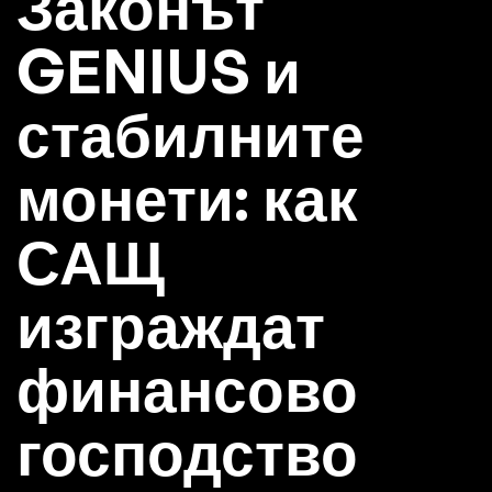
Законът
GENIUS и
стабилните
монети: как
САЩ
изграждат
финансово
господство