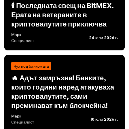
🕯️ Последната свещ на BitMEX.
Ерата на ветераните в
криптовалутите приключва
Марк
24 юли 2026 г.
Специалист
Чух под банкомата
🔥 Адът замръзна! Банките,
които години наред атакуваха
криптовалутите, сами
преминават към блокчейна!
Марк
10 юли 2026 г.
Специалист