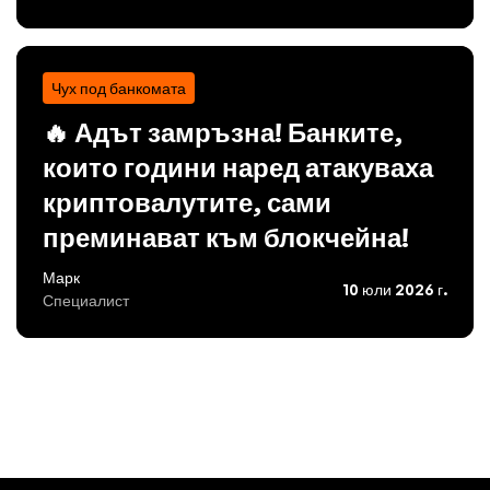
Чух под банкомата
🔥 Адът замръзна! Банките,
които години наред атакуваха
криптовалутите, сами
преминават към блокчейна!
Марк
10 юли 2026 г.
Специалист