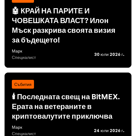
🤖 КРАЙ НА ПАРИТЕ И
ЧОВЕШКАТА ВЛАСТ? Илон
Мъск разкрива своята визия
за бъдещето!
Марк
30 юли 2026 г.
Специалист
Събития
🕯️ Последната свещ на BitMEX.
Ерата на ветераните в
криптовалутите приключва
Марк
24 юли 2026 г.
Специалист