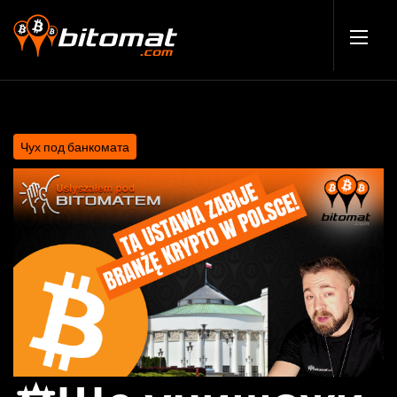
Чух под банкомата