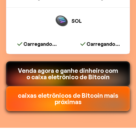
SOL
Carregando...
Carregando...
Venda agora e ganhe dinheiro com
o caixa eletrônico de Bitcoin
caixas eletrônicos de Bitcoin mais
próximas