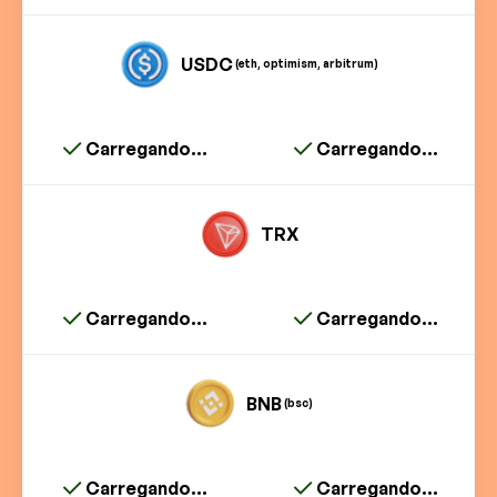
USDC
(eth, optimism, arbitrum)
Carregando...
Carregando...
TRX
Carregando...
Carregando...
BNB
(bsc)
Carregando...
Carregando...