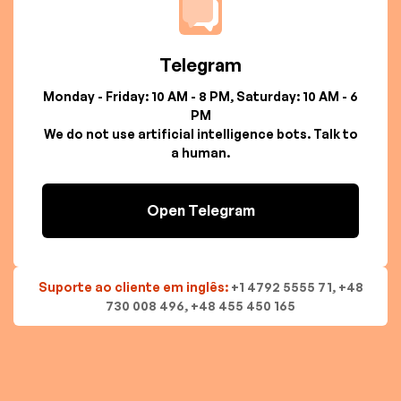
Telegram
Monday - Friday: 10 AM - 8 PM, Saturday: 10 AM - 6
PM
We do not use artificial intelligence bots. Talk to
a human.
Open Telegram
Suporte ao cliente em inglês:
+1 4792 5555 71, +48
730 008 496, +48 455 450 165