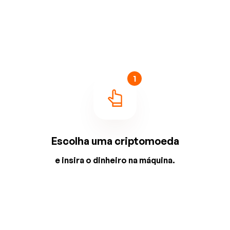
1
Escolha uma criptomoeda
e insira o dinheiro na máquina.
2