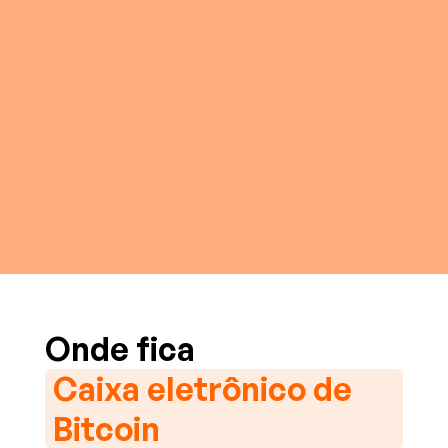
Onde fica
Caixa eletrônico de
Bitcoin