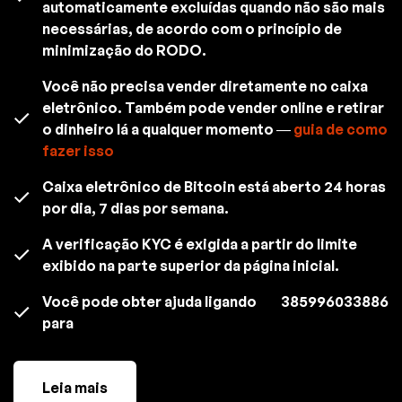
automaticamente excluídas quando não são mais
necessárias, de acordo com o princípio de
minimização do RODO.
Você não precisa vender diretamente no caixa
eletrônico. Também pode vender online e retirar
o dinheiro lá a qualquer momento —
guia de como
fazer isso
Caixa eletrônico de Bitcoin está aberto 24 horas
por dia, 7 dias por semana.
A verificação KYC é exigida a partir do limite
exibido na parte superior da página inicial.
Você pode obter ajuda ligando
385996033886
para
Leia mais