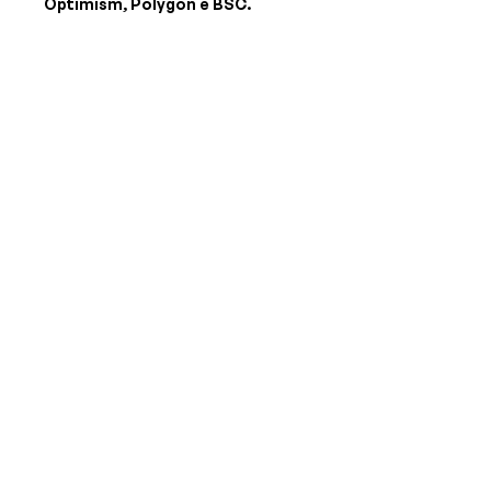
Optimism, Polygon e BSC.