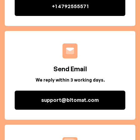
+1 4792555571
Send Email
We reply within 3 working days.
support@bitomat.com