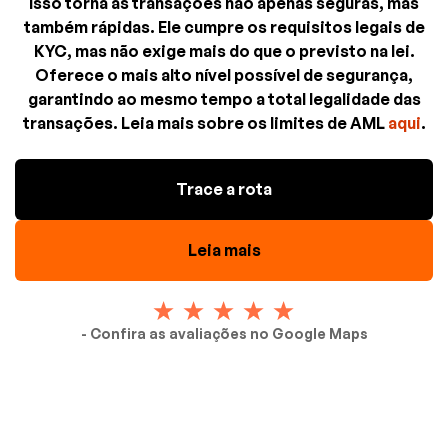
Isso torna as transações não apenas seguras, mas
também rápidas. Ele cumpre os requisitos legais de
KYC, mas não exige mais do que o previsto na lei.
Oferece o mais alto nível possível de segurança,
garantindo ao mesmo tempo a total legalidade das
transações. Leia mais sobre os limites de AML
aqui
.
Trace a rota
Leia mais
- Confira as avaliações no Google Maps