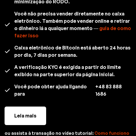
minimização do RODO.
Você não precisa vender diretamente no caixa
eletrônico. Também pode vender online e retirar
o dinheiro lá a qualquer momento —
guia de como
fazer isso
Caixa eletrônico de Bitcoin está aberto 24 horas
por dia, 7 dias por semana.
A verificação KYC é exigida a partir do limite
exibido na parte superior da página inicial.
Você pode obter ajuda ligando
+48 83 888
para
1686
Leia mais
ou assista à transação no vídeo tutorial:
Como funciono