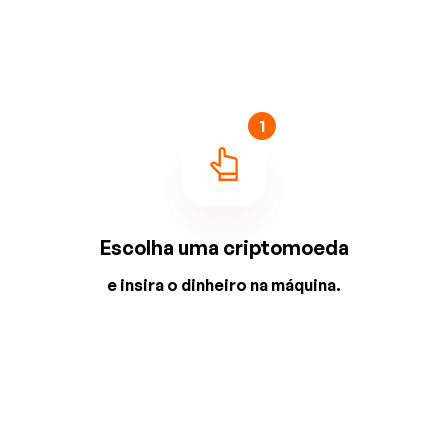
1
Escolha uma criptomoeda
e insira o dinheiro na máquina.
2