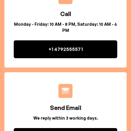
Call
Monday - Friday: 10 AM - 8 PM, Saturday: 10 AM - 6
PM
+1 4792555571
Send Email
We reply within 3 working days.