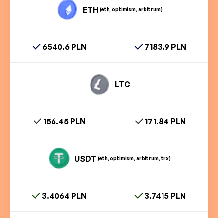
ETH
(eth, optimism, arbitrum)
6540.6 PLN
7183.9 PLN
LTC
156.45 PLN
171.84 PLN
USDT
(eth, optimism, arbitrum, trx)
3.4064 PLN
3.7415 PLN