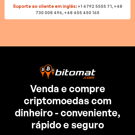
Suporte ao cliente em inglês:
+1 4792 5555 71, +48
730 008 496, +48 455 450 165
Venda e compre
criptomoedas com
dinheiro - conveniente,
rápido e seguro