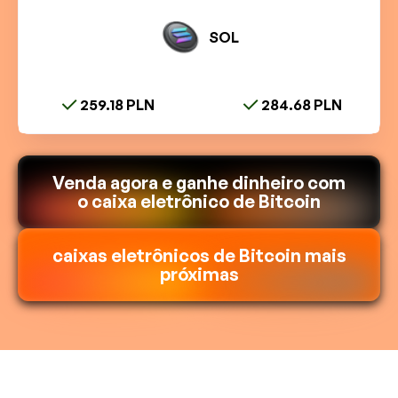
SOL
259.18 PLN
284.68 PLN
Venda agora e ganhe dinheiro com
o caixa eletrônico de Bitcoin
caixas eletrônicos de Bitcoin mais
próximas