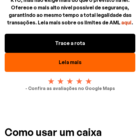
Oferece o mais alto nível possível de segurança,
garantindo ao mesmo tempo a total legalidade das
transações. Leia mais sobre os limites de AML
aqui
.
Trace a rota
Leia mais
- Confira as avaliações no Google Maps
Como usar um caixa