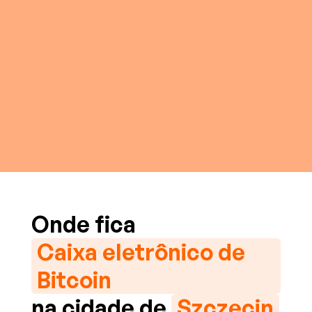
Onde fica
Caixa eletrônico de
Bitcoin
na cidade de
Szczecin