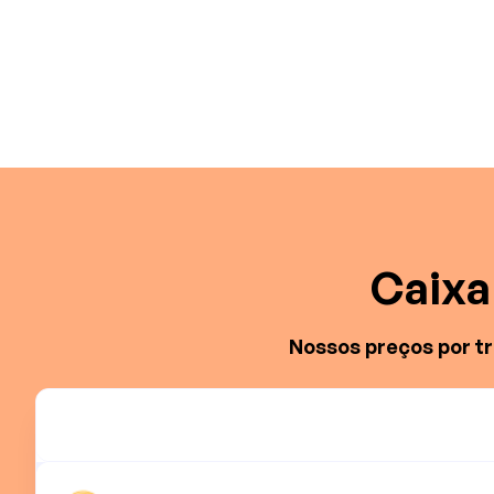
Caixa 
Nossos preços por t