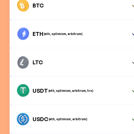
BTC
ETH
(eth, optimism, arbitrum)
LTC
USDT
(eth, optimism, arbitrum, trx)
USDC
(eth, optimism, arbitrum)