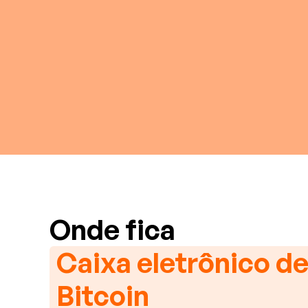
Onde fica
Caixa eletrônico d
Bitcoin