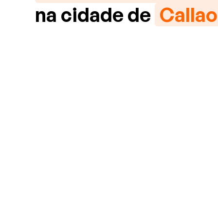
na cidade de
Callao