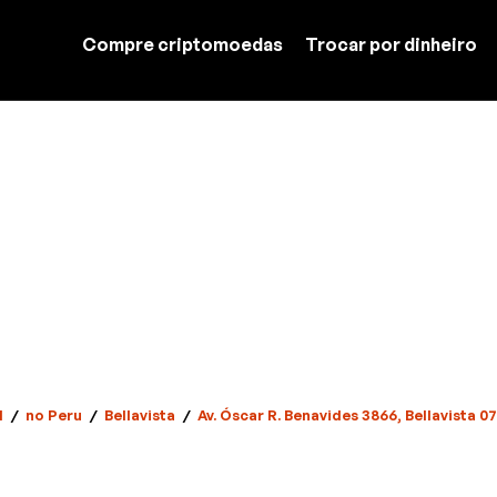
Compre criptomoedas
Trocar por dinheiro
l
/
no Peru
/
Bellavista
/
Av. Óscar R. Benavides 3866, Bellavista 07