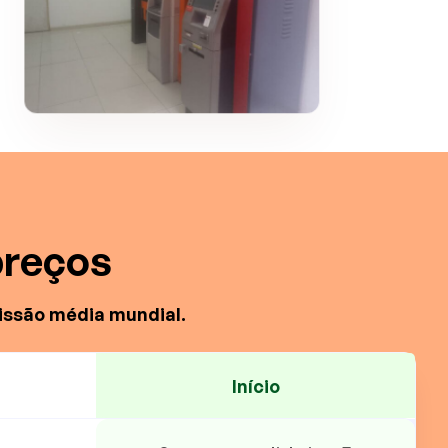
preços
issão média mundial.
Início