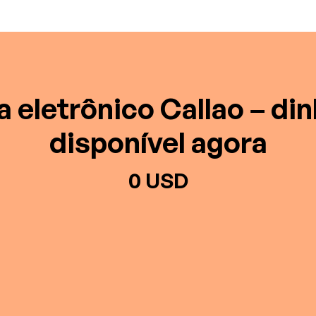
a eletrônico Callao – din
disponível agora
0 USD