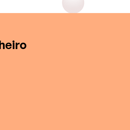
heiro