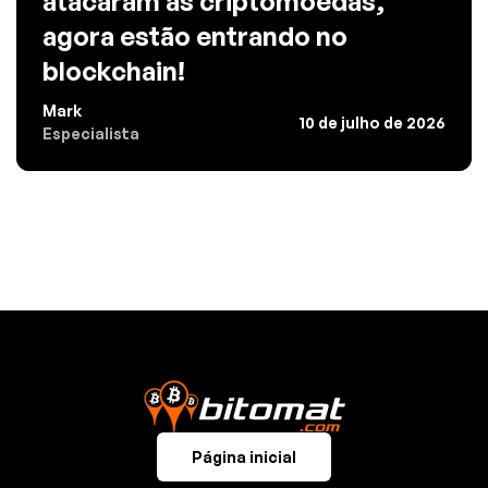
atacaram as criptomoedas,
agora estão entrando no
blockchain!
Mark
10 de julho de 2026
Especialista
Página inicial