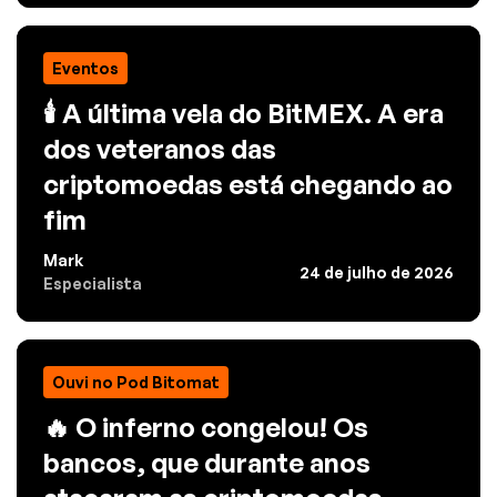
Eventos
🕯️ A última vela do BitMEX. A era
dos veteranos das
criptomoedas está chegando ao
fim
Mark
24 de julho de 2026
Especialista
Ouvi no Pod Bitomat
🔥 O inferno congelou! Os
bancos, que durante anos