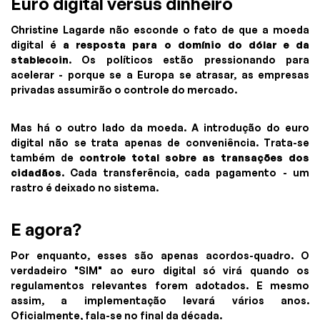
Euro digital versus dinheiro
Christine Lagarde não esconde o fato de que a moeda
digital é
a resposta para o domínio do dólar e da
stablecoin
. Os políticos estão pressionando para
acelerar - porque se a Europa se atrasar, as empresas
privadas assumirão o controle do mercado.
Mas há o outro lado da moeda. A introdução do euro
digital não se trata apenas de conveniência. Trata-se
também de
controle total sobre as transações dos
cidadãos
. Cada transferência, cada pagamento - um
rastro é deixado no sistema.
E agora?
Por enquanto, esses são apenas acordos-quadro. O
verdadeiro "SIM" ao euro digital só virá quando os
regulamentos relevantes forem adotados. E mesmo
assim, a implementação levará vários anos.
Oficialmente, fala-se no final da década.