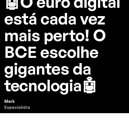
🤖O euro digital
está cada vez
mais perto! O
BCE escolhe
gigantes da
tecnologia🤖
Mark
Especialista