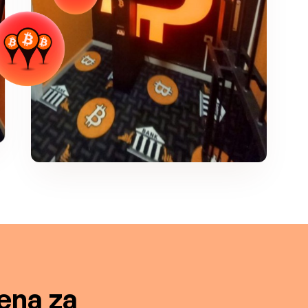
ena za