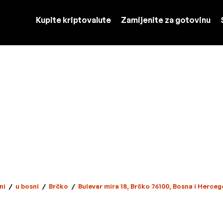
Kupite kriptovalute
Zamijenite za gotovinu
ni
/
u bosni
/
Brčko
/
Bulevar mira 18, Brčko 76100, Bosna i Herceg