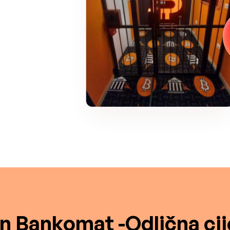
in Bankomat -Odlična cij