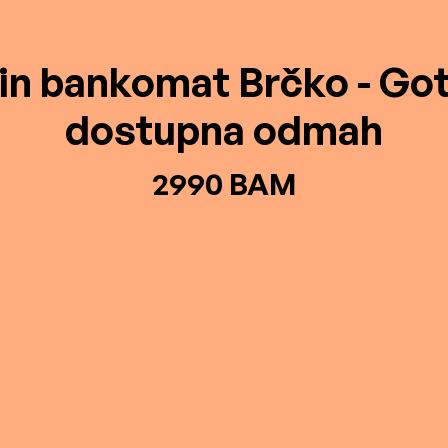
in bankomat Brčko - Go
dostupna odmah
2990 BAM