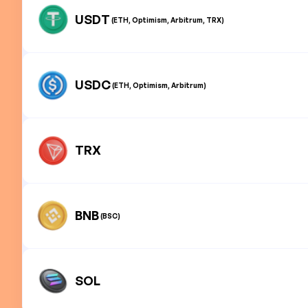
USDT
(ETH, Optimism, Arbitrum, TRX)
USDC
(ETH, Optimism, Arbitrum)
TRX
BNB
(BSC)
SOL