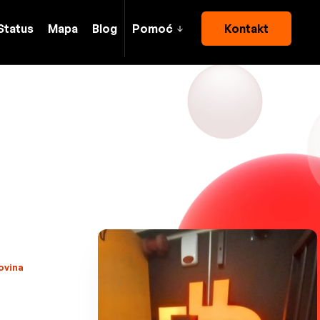
Status
Mapa
Blog
Pomoć
Kontakt
ovina