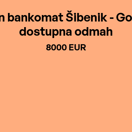
n bankomat Šibenik - G
dostupna odmah
8000 EUR