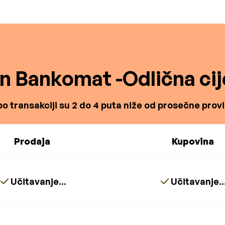
in Bankomat -Odlična cij
o transakciji su 2 do 4 puta niže od prosečne proviz
Prodaja
Kupovina
Učitavanje...
Učitavanje..