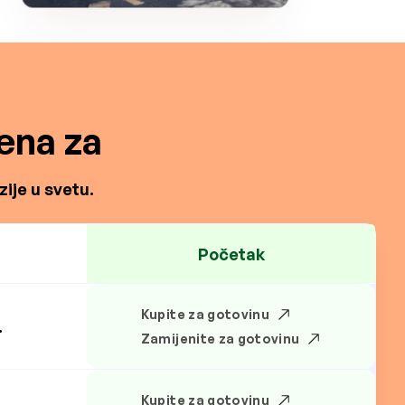
ena za
ije u svetu.
Početak
Kupite za gotovinu
.
Zamijenite za gotovinu
Kupite za gotovinu