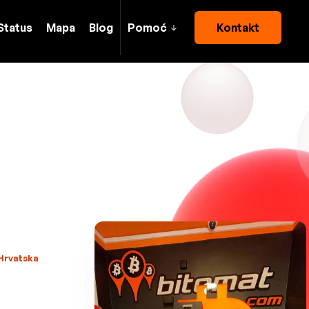
Status
Mapa
Blog
Pomoć
Kontakt
 Hrvatska