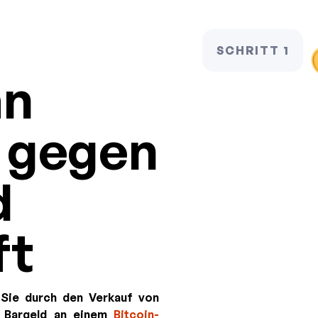
SCHRITT 1
an
n gegen
d
ft
 Sie durch den Verkauf von
n Bargeld an einem
Bitcoin-