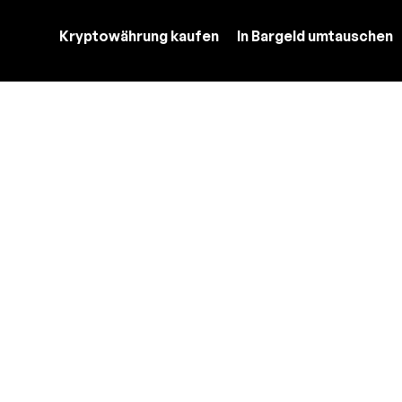
Kryptowährung kaufen
In Bargeld umtauschen