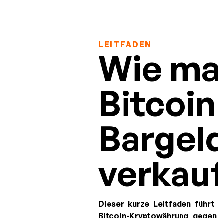
LEITFADEN
Wie m
Bitcoi
Bargel
verkau
Dieser kurze Leitfaden führt
Bitcoin-Kryptowährung gege