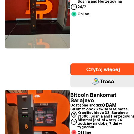
Bosnia and Herzegovina
24/7
Online
Czytaj więcej
Trasa
Bitcoin Bankomat
Sarajevo
0 BAM
Dostępne środki:
Bitomat obok kawiarni Mimoza.
Kranjčevićeva 33, Sarajevo
71000, Bosnia and Herzegovin
Bitomat jest otwarty 24
godziny na dobę, 7 dni w
tygodniu.
Offline