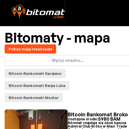
Bitomaty - mapa
Pokaż moją lokalizację
Bitcoin Bankomati Sarajevo
Bitcoin Bankomati Banja Luka
Bitcoin Bankomati Mostar
Bitcoin Bankomat Brcko
5980 BAM
Dostępne środki:
Bitomat znajduje się obok kasyna
Admiral Club Brčko w Maxi Trade