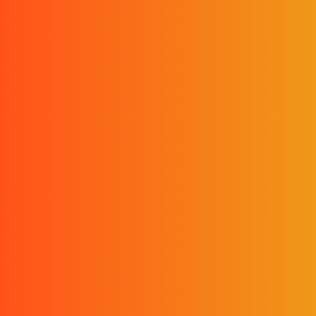
Desplázat