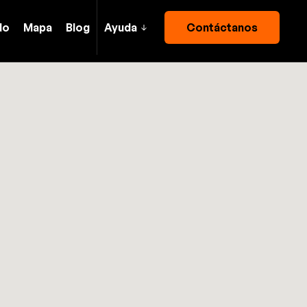
do
Mapa
Blog
Ayuda
Contáctanos