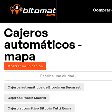
Comprar 
Cajeros
automáticos -
mapa
Mostrar mi ubicación
Cajeros automáticos de Bitcoin en Bucarest
Cajeros Bitcoin Madrid
Cajero automático Bitcoin Tutti Roma