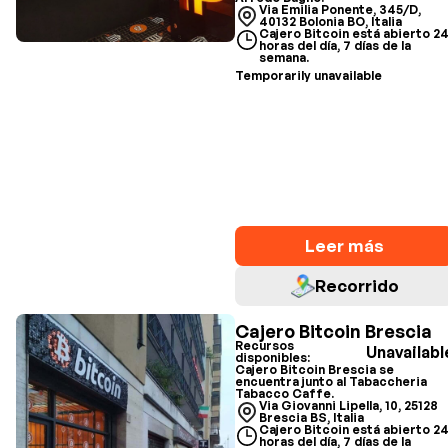
Via Emilia Ponente, 345/D,
40132 Bolonia BO, Italia
Cajero Bitcoin está abierto 2
horas del día, 7 días de la
semana.
Temporarily unavailable
Leer más
Recorrido
Cajero Bitcoin Brescia
Recursos
Unavailabl
disponibles:
Cajero Bitcoin Brescia se
encuentra junto al Tabaccheria
Tabacco Caffe.
Via Giovanni Lipella, 10, 25128
Brescia BS, Italia
Cajero Bitcoin está abierto 2
horas del día, 7 días de la