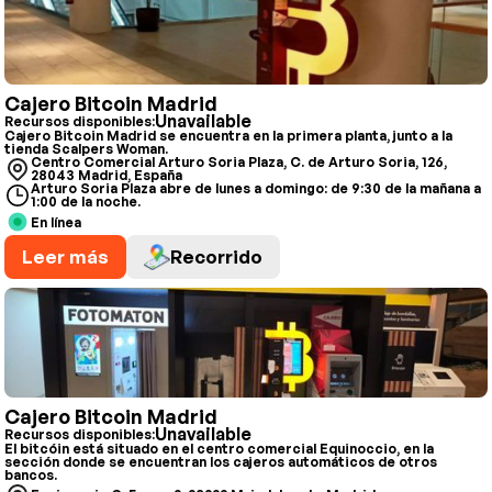
Cajero Bitcoin Madrid
Unavailable
Recursos disponibles:
Cajero Bitcoin Madrid se encuentra en la primera planta, junto a la
tienda Scalpers Woman.
Centro Comercial Arturo Soria Plaza, C. de Arturo Soria, 126,
28043 Madrid, España
Arturo Soria Plaza abre de lunes a domingo: de 9:30 de la mañana a
1:00 de la noche.
En línea
Leer más
Recorrido
Cajero Bitcoin Madrid
Unavailable
Recursos disponibles:
El bitcóin está situado en el centro comercial Equinoccio, en la
sección donde se encuentran los cajeros automáticos de otros
bancos.