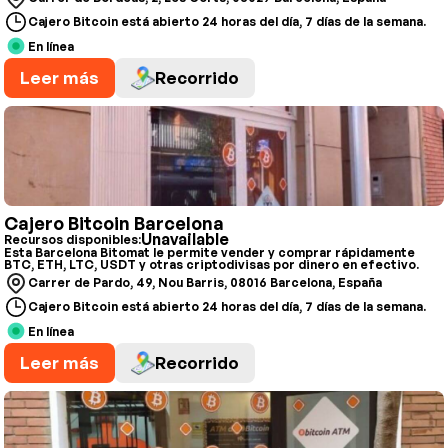
Cajero Bitcoin está abierto 24 horas del día, 7 días de la semana.
En línea
Leer más
Recorrido
Cajero Bitcoin Barcelona
Unavailable
Recursos disponibles:
Esta Barcelona Bitomat le permite vender y comprar rápidamente
BTC, ETH, LTC, USDT y otras criptodivisas por dinero en efectivo.
Carrer de Pardo, 49, Nou Barris, 08016 Barcelona, España
Cajero Bitcoin está abierto 24 horas del día, 7 días de la semana.
En línea
Leer más
Recorrido