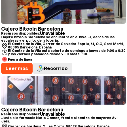
Cajero Bitcoin Barcelona
Unavailable
Recursos disponibles:
Cajero Bitcoin Barcelona se encuentra en el nivel -1, cerca de las
escaleras y el punto de la lotería.
El Centre de la Vila, Carrer de Salvador Espriu, 61, C.C, Sant Martí,
08005 Barcelona, España
El Centre de la Vila está abierto de domingo a jueves de 9:00 a 0:30
y los viernes y sábados desde 9:00 hasta 1:00.
Fuera de línea
Leer más
Recorrido
Cajero Bitcoin Barcelona
Unavailable
Recursos disponibles:
Junto a la farmacia Nuria Gomez, frente al centro de mayores Avi
Jeis.
Carrer de Bordeus, 2, Les Corts, 08029 Barcelona, España