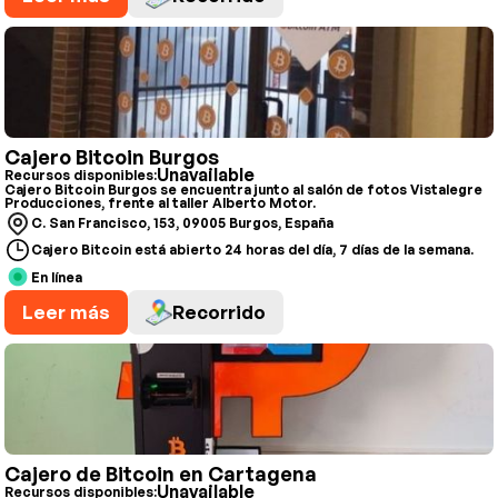
Cajero Bitcoin Burgos
Unavailable
Recursos disponibles:
Cajero Bitcoin Burgos se encuentra junto al salón de fotos Vistalegre
Producciones, frente al taller Alberto Motor.
C. San Francisco, 153, 09005 Burgos, España
Cajero Bitcoin está abierto 24 horas del día, 7 días de la semana.
En línea
Leer más
Recorrido
Cajero de Bitcoin en Cartagena
Unavailable
Recursos disponibles: