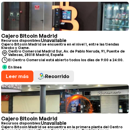
Cajero Bitcoin Madrid
Unavailable
Recursos disponibles:
Cajero Bitcoin Madrid se encuentra en el nivel 1, entre las tiendas
Kiwoko y Game.
Centro Comercial Madrid Sur, Av. de Pablo Neruda, 91, Puente de
Vallecas, 28018 Madrid, España
El Centro Comercial está abierto todos los días de 9:00 a 24:00.
En línea
Leer más
Recorrido
Cajero Bitcoin Madrid
Unavailable
Recursos disponibles:
Cajero Bitcoin Madrid se encuentra en la primera planta del Centro