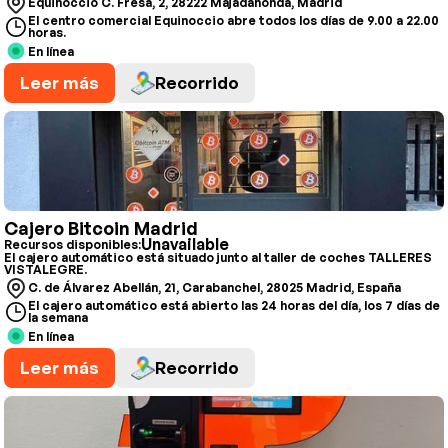
Equinoccio C. Fresa, 2, 28222 Majadahonda, Madrid
El centro comercial Equinoccio abre todos los días de 9.00 a 22.00
horas.
En línea
Leer más
Recorrido
Cajero Bitcoin Madrid
Unavailable
Recursos disponibles:
El cajero automático está situado junto al taller de coches TALLERES
VISTALEGRE.
C. de Álvarez Abellán, 21, Carabanchel, 28025 Madrid, España
El cajero automático está abierto las 24 horas del día, los 7 días de
la semana
En línea
Leer más
Recorrido