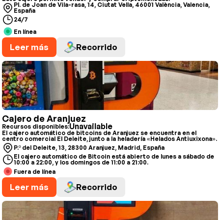
Pl. de Joan de Vila-rasa, 14, Ciutat Vella, 46001 València, Valencia,
España
24/7
En línea
Leer más
Recorrido
Cajero de Aranjuez
Unavailable
Recursos disponibles:
El cajero automático de bitcoins de Aranjuez se encuentra en el
centro comercial El Deleite, junto a la heladería «Helados Antiuxixona».
P.º del Deleite, 13, 28300 Aranjuez, Madrid, España
El cajero automático de Bitcoin está abierto de lunes a sábado de
10:00 a 22:00, y los domingos de 11:00 a 21:00.
Fuera de línea
Leer más
Recorrido