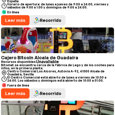
España
Horario de apertura: de lunes a jueves de 9:00 a 24:00, viernes y
sábados de 9:00 a 1:00 y domingos de 9:00 a 24:00.
En línea
Leer más
Recorrido
Cajero Bitcoin Alcala de Guadaíra
Unavailable
Recursos disponibles:
Bitomat se encuentra cerca de la fábrica de Lego y de los coches para
niños, en la primera planta.
Centro Comercial Los Alcores, Autovia A-92, 41500 Alcala de
Guadaíra, Sevilla
El Centro Comercial está abierto de lunes a viernes de 10:00 a
24:00. Los sábados y domingos está abierto de 10:00 a 01:00.
Fuera de línea
Leer más
Recorrido