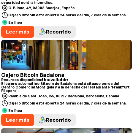
seguridad contra incendios.
C. Bilbao, 49, 06008 Badajoz, España
Cajero Bitcoin está abierto 24 horas del día, 7 días de la semana.
En línea
Leer más
Recorrido
Cajero Bitcoin Badalona
Unavailable
Recursos disponibles:
El cajero automático Bitcoin de Badalona está situado cerca del
Centro Comercial Montigala y a la derecha del restaurante 'Frankfurt
Flippers'.
Rambla de Sant Joan, 155, 08917 Badalona, Barcelona, España
Cajero Bitcoin está abierto 24 horas del día, 7 días de la semana.
En línea
Leer más
Recorrido