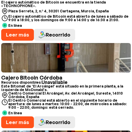
El cajero automático de Bitcoin se encuentra en la tienda
«TECHNOPHONE».
Plaza Serreta, 2, n.º 4, 30201 Cartagena, Murcia, España
El cajero automático de Bitcoin está abierto de lunes a sábado de
9:00 a 18:00, y los domingos de 9:00 a 14:00 y de 16:30 a 21:00.
En línea
Leer más
Recorrido
Cajero Bitcoin Córdoba
Unavailable
Recursos disponibles:
Este Bitomat de 'El Arcángel' está situado en la primera planta, a la
izquierda de McDonald's.
Centro Comercial El Arcángel, Av. del Arcángel, Sureste, 14010
Córdoba, España
El Centro Comercial está abierto en el siguiente horario de
apertura: de lunes a martes: 10:00 - 22:00, de miércoles a sábado:
9:00 - 22:00, domingo: está cerrado.
En línea
Leer más
Recorrido