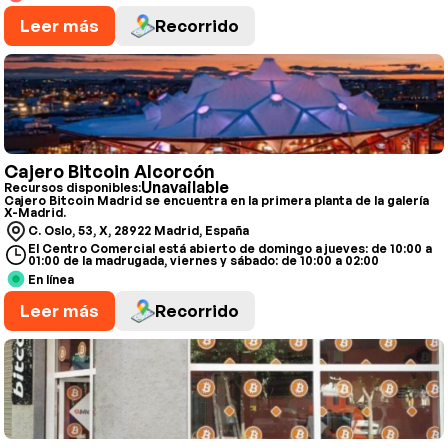
Leer más
Recorrido
Cajero Bitcoin Alcorcón
Unavailable
Recursos disponibles:
Cajero Bitcoin Madrid se encuentra en la primera planta de la galería
X-Madrid.
C. Oslo, 53, X, 28922 Madrid, España
El Centro Comercial está abierto de domingo a jueves: de 10:00 a
01:00 de la madrugada, viernes y sábado: de 10:00 a 02:00
En línea
Leer más
Recorrido