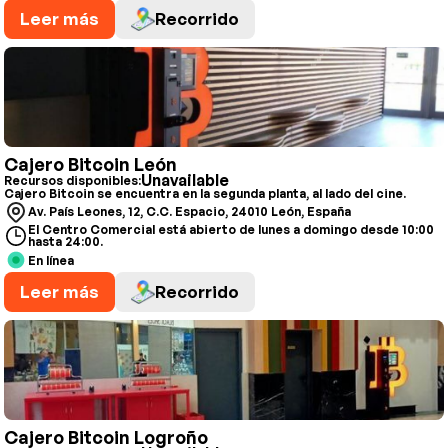
Leer más
Recorrido
Cajero Bitcoin León
Unavailable
Recursos disponibles:
Cajero Bitcoin se encuentra en la segunda planta, al lado del cine.
Av. País Leones, 12, C.C. Espacio, 24010 León, España
El Centro Comercial está abierto de lunes a domingo desde 10:00
hasta 24:00.
En línea
Leer más
Recorrido
Cajero Bitcoin Logroño