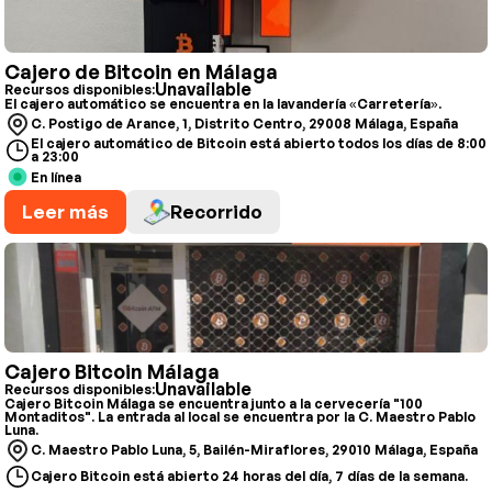
Cajero de Bitcoin en Málaga
Unavailable
Recursos disponibles:
El cajero automático se encuentra en la lavandería «Carretería».
C. Postigo de Arance, 1, Distrito Centro, 29008 Málaga, España
El cajero automático de Bitcoin está abierto todos los días de 8:00
a 23:00
En línea
Leer más
Recorrido
Cajero Bitcoin Málaga
Unavailable
Recursos disponibles:
Cajero Bitcoin Málaga se encuentra junto a la cervecería "100
Montaditos". La entrada al local se encuentra por la C. Maestro Pablo
Luna.
C. Maestro Pablo Luna, 5, Bailén-Miraflores, 29010 Málaga, España
Cajero Bitcoin está abierto 24 horas del día, 7 días de la semana.