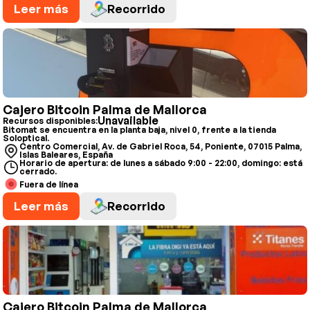
Leer más
Recorrido
Cajero Bitcoin Palma de Mallorca
Unavailable
Recursos disponibles:
Bitomat se encuentra en la planta baja, nivel 0, frente a la tienda
Soloptical.
Centro Comercial, Av. de Gabriel Roca, 54, Poniente, 07015 Palma,
Islas Baleares, España
Horario de apertura: de lunes a sábado 9:00 - 22:00, domingo: está
cerrado.
Fuera de línea
Leer más
Recorrido
Cajero Bitcoin Palma de Mallorca