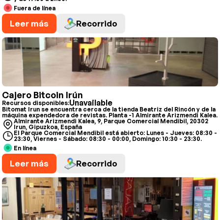
Fuera de línea
Leer más
Recorrido
Cajero Bitcoin Irún
Unavailable
Recursos disponibles:
Bitomat Irun se encuentra cerca de la tienda Beatriz del Rincón y de la
máquina expendedora de revistas. Planta -1 Almirante Arizmendi Kalea.
Almirante Arizmendi Kalea, 9, Parque Comercial Mendibil, 20302
Irun, Gipuzkoa, España
El Parque Comercial Mendibil está abierto: Lunes - Jueves: 08:30 -
23:30, Viernes - Sábado: 08:30 - 00:00, Domingo: 10:30 - 23:30.
En línea
Leer más
Recorrido