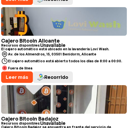
Cajero Bitcoin Alicante
Unavailable
Recursos disponibles:
El cajero automático está ubicado en la lavandería Lovi Wash.
Av. de los Almendros, 15, 03501 Benidorm, Alicante
El cajero automático está abierto todos los días de 8:00 a 00:00.
Fuera de línea
Leer más
Recorrido
Cajero Bitcoin Badajoz
Unavailable
Recursos disponibles:
Cajero Bitcoin Badajoz se encuentra en frente del servicio de