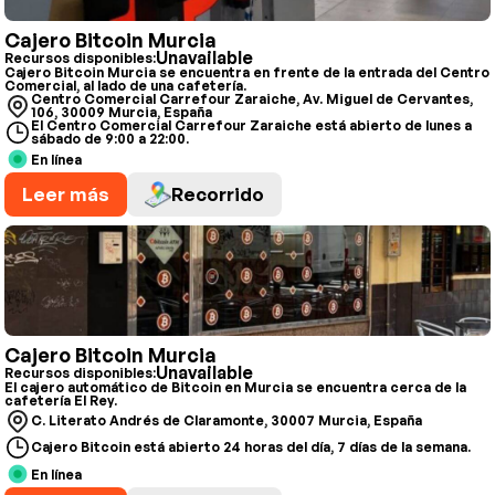
Cajero Bitcoin Murcia
Unavailable
Recursos disponibles:
Cajero Bitcoin Murcia se encuentra en frente de la entrada del Centro
Comercial, al lado de una cafetería.
Centro Comercial Carrefour Zaraiche, Av. Miguel de Cervantes,
106, 30009 Murcia, España
El Centro Comercial Carrefour Zaraiche está abierto de lunes a
sábado de 9:00 a 22:00.
En línea
Leer más
Recorrido
Cajero Bitcoin Murcia
Unavailable
Recursos disponibles:
El cajero automático de Bitcoin en Murcia se encuentra cerca de la
cafetería El Rey.
C. Literato Andrés de Claramonte, 30007 Murcia, España
Cajero Bitcoin está abierto 24 horas del día, 7 días de la semana.
En línea