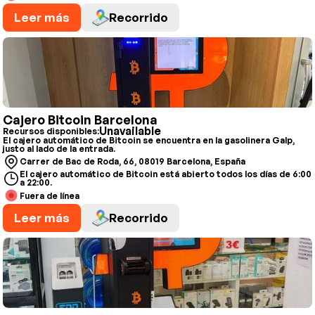
Leer más
Recorrido
Cajero Bitcoin Barcelona
Unavailable
Recursos disponibles:
El cajero automático de Bitcoin se encuentra en la gasolinera Galp,
justo al lado de la entrada.
Carrer de Bac de Roda, 66, 08019 Barcelona, España
El cajero automático de Bitcoin está abierto todos los días de 6:00
a 22:00.
Fuera de línea
Leer más
Recorrido