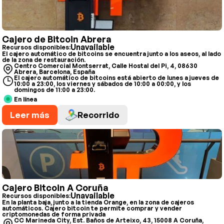
Cajero de Bitcoin Abrera
Unavailable
Recursos disponibles:
El cajero automático de bitcoins se encuentra junto a los aseos, al lado
de la zona de restauración.
Centro Comercial Montserrat, Calle Hostal del Pi, 4, 08630
Abrera, Barcelona, España
El cajero automático de bitcoins está abierto de lunes a jueves de
10:00 a 23:00, los viernes y sábados de 10:00 a 00:00, y los
domingos de 11:00 a 23:00.
En línea
Leer más
Recorrido
Cajero Bitcoin A Coruña
Unavailable
Recursos disponibles:
En la planta baja, junto a la tienda Orange, en la zona de cajeros
automáticos. Cajero bitcoin te permite comprar y vender
criptomonedas de forma privada
CC Marineda City, Est. Baños de Arteixo, 43, 15008 A Coruña,