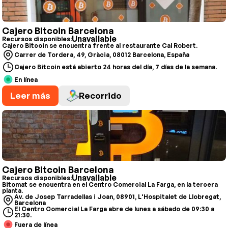
Cajero Bitcoin Barcelona
Unavailable
Recursos disponibles:
Cajero Bitcoin se encuentra frente al restaurante Cal Robert.
Carrer de Tordera, 49, Gràcia, 08012 Barcelona, España
Cajero Bitcoin está abierto 24 horas del día, 7 días de la semana.
En línea
Leer más
Recorrido
Cajero Bitcoin Barcelona
Unavailable
Recursos disponibles:
Bitomat se encuentra en el Centro Comercial La Farga, en la tercera
planta.
Av. de Josep Tarradellas i Joan, 08901, L'Hospitalet de Llobregat,
Barcelona
El Centro Comercial La Farga abre de lunes a sábado de 09:30 a
21:30.
Fuera de línea