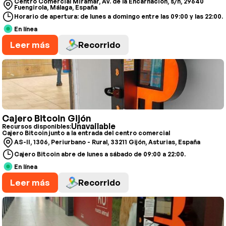
Centro Comercial Miramar, Av. de la Encarnación, s/n, 29640
Fuengirola, Málaga, España
Horario de apertura: de lunes a domingo entre las 09:00 y las 22:00.
En línea
Leer más
Recorrido
Cajero Bitcoin Gijón
Unavailable
Recursos disponibles:
Cajero Bitcoin junto a la entrada del centro comercial
AS-II, 1306, Periurbano - Rural, 33211 Gijón, Asturias, España
Cajero Bitcoin abre de lunes a sábado de 09:00 a 22:00.
En línea
Leer más
Recorrido