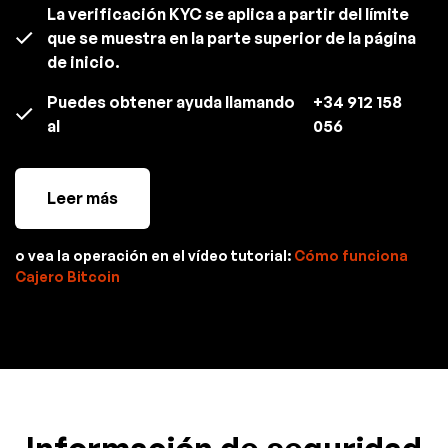
La verificación KYC se aplica a partir del límite
que se muestra en la parte superior de la página
de inicio.
Puedes obtener ayuda llamando
+34 912 158
al
056
Leer más
o vea la operación en el vídeo tutorial:
Cómo funciona
Cajero Bitcoin