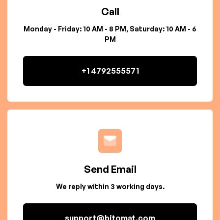
Call
Monday - Friday: 10 AM - 8 PM, Saturday: 10 AM - 6
PM
+1 4792555571
Send Email
We reply within 3 working days.
support@bitomat.com