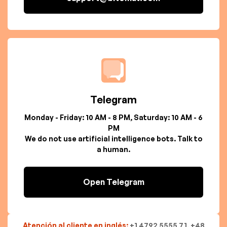
Telegram
Monday - Friday: 10 AM - 8 PM, Saturday: 10 AM - 6
PM
We do not use artificial intelligence bots. Talk to
a human.
Open Telegram
Atención al cliente en inglés:
+1 4792 5555 71, +48