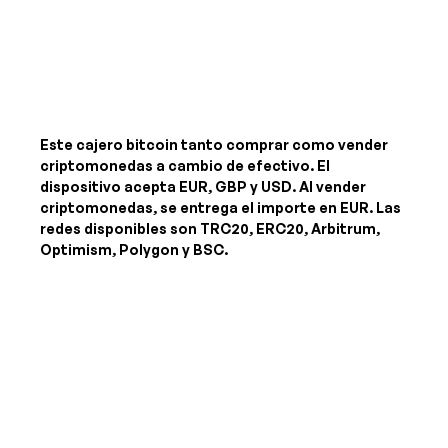
Este cajero bitcoin tanto comprar como vender
criptomonedas a cambio de efectivo. El
dispositivo acepta
EUR, GBP y USD
. Al vender
criptomonedas, se entrega el importe
en EUR
. Las
redes disponibles son TRC20, ERC20, Arbitrum,
Optimism, Polygon y BSC.