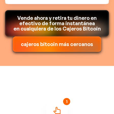
Vende ahora y retira tu dinero en
efectivo de forma instantánea
en cualquiera de los Cajeros Bitcoin
cajeros bitcoin más cercanos
1