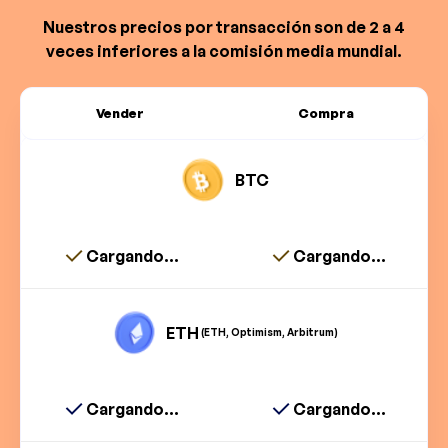
Nuestros precios por transacción son de 2 a 4
veces inferiores a la comisión media mundial.
Vender
Compra
BTC
Cargando...
Cargando...
ETH
(ETH, Optimism, Arbitrum)
Cargando...
Cargando...