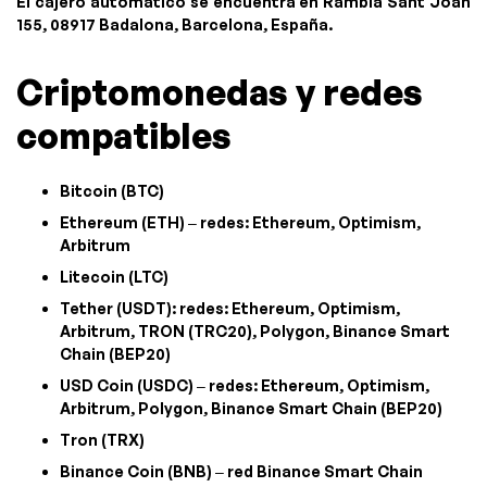
El cajero automático se encuentra en Rambla Sant Joan
155, 08917 Badalona, Barcelona, España.
Criptomonedas y redes
compatibles
Bitcoin (BTC)
Ethereum (ETH) – redes: Ethereum, Optimism,
Arbitrum
Litecoin (LTC)
Tether (USDT): redes: Ethereum, Optimism,
Arbitrum, TRON (TRC20), Polygon, Binance Smart
Chain (BEP20)
USD Coin (USDC) – redes: Ethereum, Optimism,
Arbitrum, Polygon, Binance Smart Chain (BEP20)
Tron (TRX)
Binance Coin (BNB) – red Binance Smart Chain