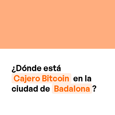
¿Dónde está
Cajero Bitcoin
en la
ciudad de
Badalona
?