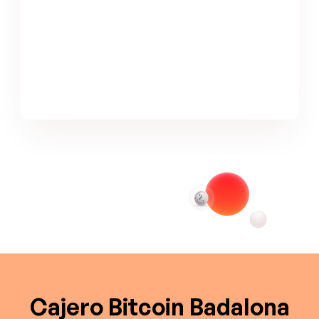
Cajero Bitcoin Badalona