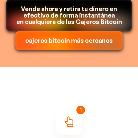
Vende ahora y retira tu dinero en
efectivo de forma instantánea
en cualquiera de los Cajeros Bitcoin
cajeros bitcoin más cercanos
1