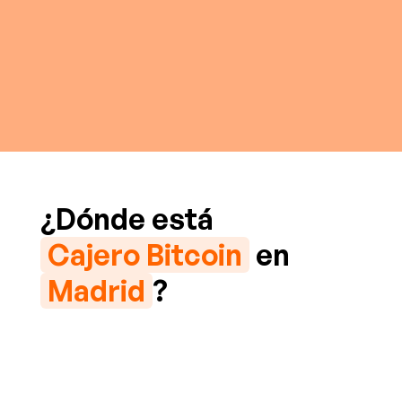
¿Dónde está
Cajero Bitcoin
en
Madrid
?