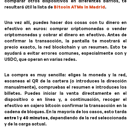
comparar otros dispositivos en diferentes barrios, te
resultará útil la lista de
Bitcoin ATMs in Madrid
.
Una vez allí, puedes hacer dos cosas con tu dinero en
efectivo en euros: comprar criptomonedas o vender
criptomonedas y cobrar el dinero en efectivo. Antes de
confirmar la transacción, la pantalla te mostrará el
precio exacto, la red blockchain y un resumen. Esto te
ayudará a evitar errores comunes, especialmente con y
USDC, que operan en varias redes.
La compra es muy sencilla: eliges la moneda y la red,
escaneas el QR de la cartera (o introduces la dirección
manualmente), compruebas el resumen e introduces los
billetes. Puedes iniciar la venta directamente en el
dispositivo o en línea y, a continuación, recoger el
efectivo en cajero bitcoin confirmar la transacción en la
cadena de bloques. En la mayoría de los casos, esto tarda
entre 1 y 40 minutos
, dependiendo de la red seleccionada
y de la carga actual.