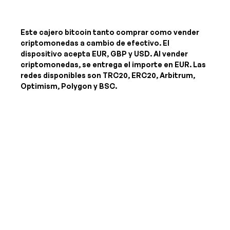
Este cajero bitcoin tanto comprar como vender
criptomonedas a cambio de efectivo. El
dispositivo acepta
EUR, GBP y USD
. Al vender
criptomonedas, se entrega el importe
en EUR
. Las
redes disponibles son TRC20, ERC20, Arbitrum,
Optimism, Polygon y BSC.