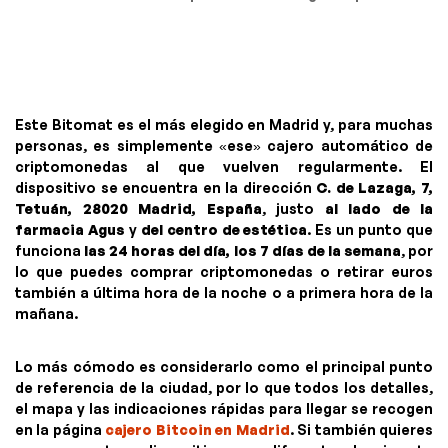
Este Bitomat es el más elegido en Madrid y, para muchas
personas, es simplemente «ese» cajero automático de
criptomonedas al que vuelven regularmente. El
dispositivo se encuentra en la dirección
C. de Lazaga, 7,
Tetuán, 28020 Madrid, España
, justo
al lado de la
farmacia Agus
y
del centro de estética
. Es un punto que
funciona
las 24 horas del día, los 7 días de la semana
, por
lo que puedes comprar criptomonedas o retirar euros
también a última hora de la noche o a primera hora de la
mañana.
Lo más cómodo es considerarlo como el principal punto
de referencia de la ciudad, por lo que todos los detalles,
el mapa y las indicaciones rápidas para llegar se recogen
en la página
cajero Bitcoin en Madrid
. Si también quieres