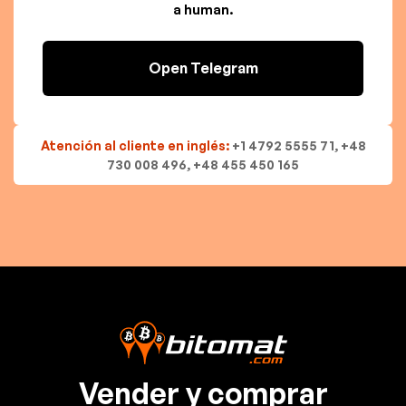
a human.
Open Telegram
Atención al cliente en inglés:
+1 4792 5555 71, +48
730 008 496, +48 455 450 165
Vender y comprar