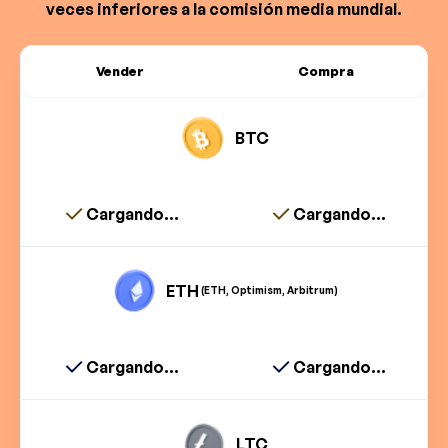
veces inferiores a la comisión media mundial.
Vender
Compra
BTC
Cargando...
Cargando...
ETH
(ETH, Optimism, Arbitrum)
Cargando...
Cargando...
LTC