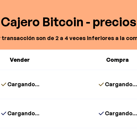
Cajero Bitcoin - precios
 transacción son de 2 a 4 veces inferiores a la co
Vender
Compra
Cargando...
Cargando..
Cargando...
Cargando..