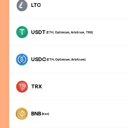
LTC
USDT
(ETH, Optimism, Arbitrum, TRX)
USDC
(ETH, Optimism, Arbitrum)
TRX
BNB
(bsc)