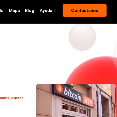
do
Mapa
Blog
Ayuda
Contáctanos
celona, España