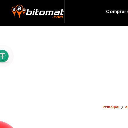
Comprar 
Principal
/
e