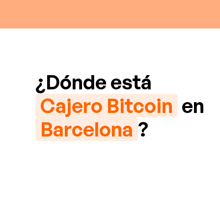
¿Dónde está
Cajero Bitcoin
en
Barcelona
?