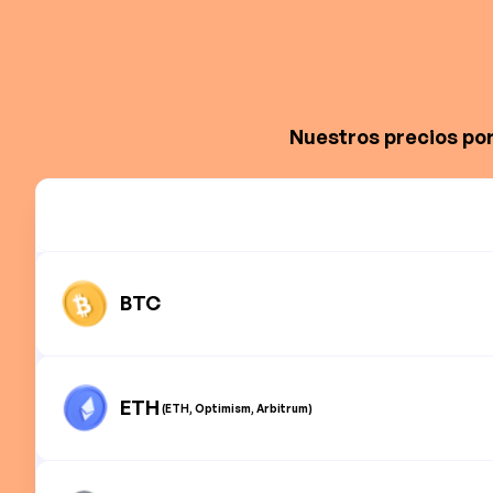
Nuestros precios por
BTC
ETH
(ETH, Optimism, Arbitrum)