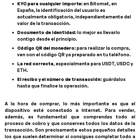
KYC para cualquier importe
: en Bitomat, en
España, la identificación del usuario es
actualmente obligatoria, independientemente del
valor de la transacción.
Documento de identidad
: lo mejor es llevarlo
contigo desde el principio.
Código QR del monedero
: para realizar la compra,
ven con el código QR ya preparado en tu teléfono.
La red correcta
, especialmente para USDT, USDC y
ETH.
El recibo y el número de transacción
: guárdalos
hasta que finalice la operación.
A la hora de comprar, lo más importante es que el
dispositivo esté conectado a Internet. Para vender,
además, es fundamental que comprendas todo el
proceso de cobro y que conserves todos los datos de la
transacción. Son precisamente estos pequeños detalles
los que suelen determinar si consigues completar todo a