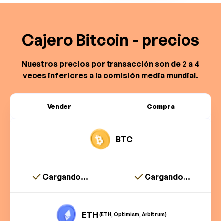
Cajero Bitcoin - precios
Nuestros precios por transacción son de 2 a 4
veces inferiores a la comisión media mundial.
Vender
Compra
BTC
Cargando...
Cargando...
ETH
(ETH, Optimism, Arbitrum)