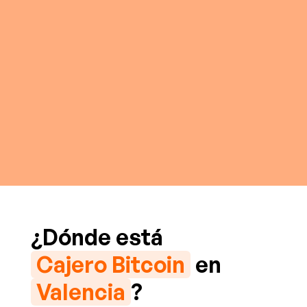
¿Dónde está
Cajero Bitcoin
en
Valencia
?