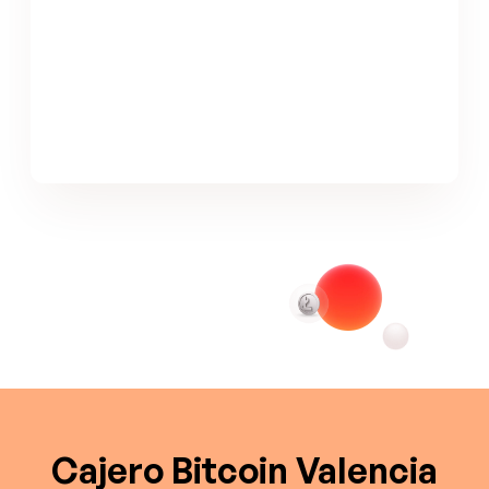
Cajero Bitcoin Valencia