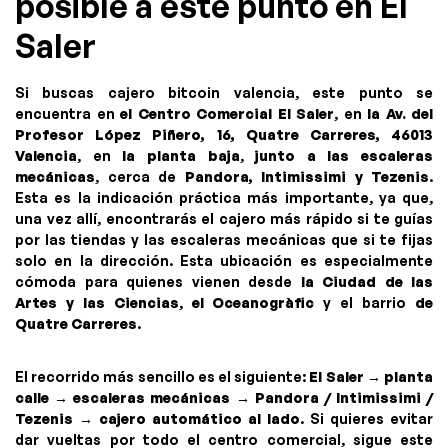
posible a este punto en El
Saler
Si buscas cajero bitcoin valencia, este punto se
encuentra en
el Centro Comercial El Saler
, en
la Av. del
Profesor López Piñero, 16, Quatre Carreres, 46013
Valencia
, en
la planta baja
,
junto a las escaleras
mecánicas
, cerca de
Pandora, Intimissimi y Tezenis
.
Esta es la indicación práctica más importante, ya que,
una vez allí, encontrarás el cajero más rápido si te guías
por las tiendas y las escaleras mecánicas que si te fijas
solo en la dirección. Esta ubicación es especialmente
cómoda para quienes vienen desde
la Ciudad de las
Artes y las Ciencias
,
el Oceanogràfic
y el barrio
de
Quatre Carreres
.
El recorrido más sencillo es el siguiente:
El Saler → planta
calle → escaleras mecánicas → Pandora / Intimissimi /
Tezenis → cajero automático al lado
. Si quieres evitar
dar vueltas por todo el centro comercial, sigue este