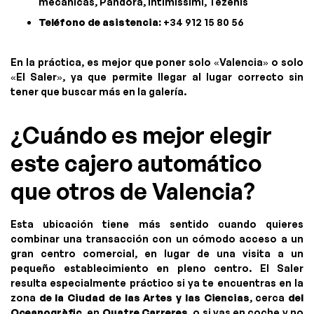
mecánicas, Pandora, Intimissimi, Tezenis
Teléfono de asistencia:
+34 912 15 80 56
En la práctica, es mejor que poner solo «Valencia» o solo
«El Saler», ya que permite llegar al lugar correcto sin
tener que buscar más en la galería.
¿Cuándo es mejor elegir
este cajero automático
que otros de Valencia?
Esta ubicación tiene más sentido cuando quieres
combinar una transacción con un cómodo acceso a un
gran centro comercial, en lugar de una visita a un
pequeño establecimiento en pleno centro. El Saler
resulta especialmente práctico si ya te encuentras en la
zona
de la Ciudad de las Artes y las Ciencias
, cerca
del
Oceanogràfic
, en
Quatre Carreres
, o si vas en coche y no