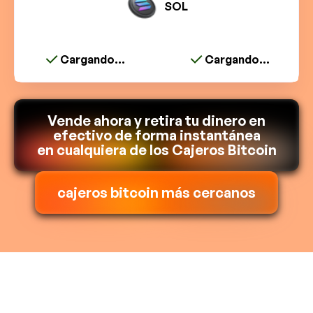
SOL
Cargando...
Cargando...
Vende ahora y retira tu dinero en
efectivo de forma instantánea
en cualquiera de los Cajeros Bitcoin
cajeros bitcoin más cercanos