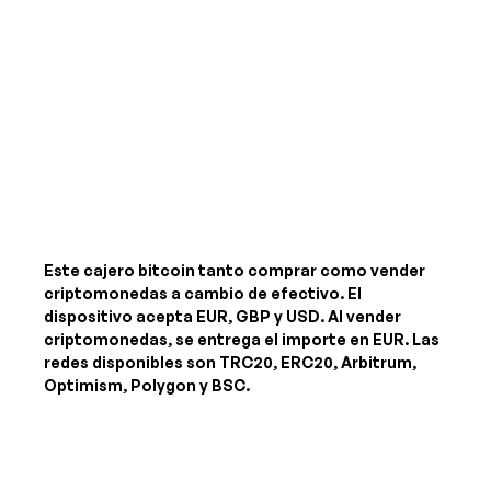
Este cajero bitcoin tanto comprar como vender
criptomonedas a cambio de efectivo. El
dispositivo acepta
EUR, GBP y USD
. Al vender
criptomonedas, se entrega el importe
en EUR
. Las
redes disponibles son TRC20, ERC20, Arbitrum,
Optimism, Polygon y BSC.