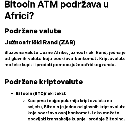
Bitcoin ATM podržava u
Africi?
Podržane valute
Južnoafrički Rand (ZAR)
Službena valuta Južne Afrike, južnoafrički Rand, jedna je
od glavnih valuta koju podržava bankomat. Kriptovalute
možete kupiti i prodati pomoću južnoafričkog randa.
Podržane kriptovalute
Bitcoin (BTC)
neki tekst
Kao prva i najpopularnija kriptovaluta na
svijetu, Bitcoin je jedna od glavnih kriptovaluta
koje podržava ovaj bankomat. Lako možete
obavljati transakcije kupnje i prodaje Bitcoina.