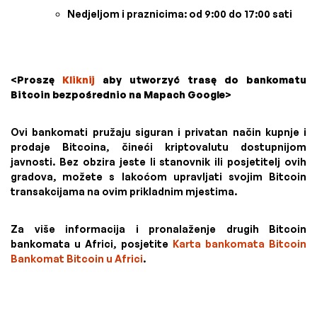
Nedjeljom i praznicima: od 9:00 do 17:00 sati
<Proszę
Kliknij
aby utworzyć trasę do bankomatu
Bitcoin bezpośrednio na Mapach Google>
Ovi bankomati pružaju siguran i privatan način kupnje i
prodaje Bitcoina, čineći kriptovalutu dostupnijom
javnosti. Bez obzira jeste li stanovnik ili posjetitelj ovih
gradova, možete s lakoćom upravljati svojim Bitcoin
transakcijama na ovim prikladnim mjestima.
Za više informacija i pronalaženje drugih Bitcoin
bankomata u Africi, posjetite
Karta bankomata Bitcoin
Bankomat Bitcoin u Africi
.