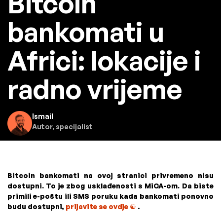
Bitcoin
bankomati u
Africi: lokacije i
radno vrijeme
Ismail
Autor, specijalist
Bitcoin bankomati na ovoj stranici privremeno nisu
dostupni. To je zbog usklađenosti s MiCA-om. Da biste
primili e-poštu ili SMS poruku kada bankomati ponovno
budu dostupni,
prijavite se ovdje
☯
.