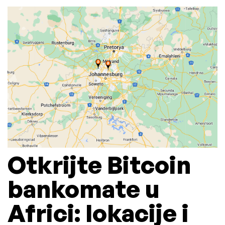
Otkrijte Bitcoin
bankomate u
Africi: lokacije i