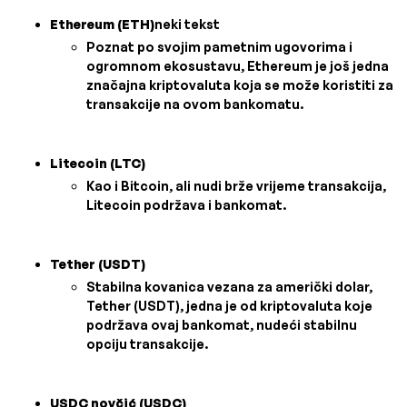
Ethereum (ETH)
neki tekst
Poznat po svojim pametnim ugovorima i
ogromnom ekosustavu, Ethereum je još jedna
značajna kriptovaluta koja se može koristiti za
transakcije na ovom bankomatu.
Litecoin (LTC)
Kao i Bitcoin, ali nudi brže vrijeme transakcija,
Litecoin podržava i bankomat.
Tether (USDT)
Stabilna kovanica vezana za američki dolar,
Tether (USDT), jedna je od kriptovaluta koje
podržava ovaj bankomat, nudeći stabilnu
opciju transakcije.
USDC novčić (USDC)