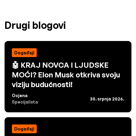
Drugi blogovi
Događaji
🤖 KRAJ NOVCA I LJUDSKE
MOĆI? Elon Musk otkriva svoju
viziju budućnosti!
Ocjena
30. srpnja 2026.
Specijalista
Događaji