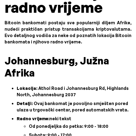
radno vrijeme
Bitcoin bankomati postaju sve popularniji diljem Afrike,
nudeći praktičan pristup transakcijama kriptovalutama.
Evo detaljnog vodiča za neke od poznatih lokacija Bitcoin
bankomata i njihovo radno vrijeme.
Johannesburg, Južna
Afrika
Lokacija
: Athol Road i Johannesburg Rd, Highlands
North, Johannesburg 2037
Detalji
: Ovaj bankomat je povoljno smješten pored
ulaza u trgovački centar, pored automatskih vrata.
Radno vrijeme
:neki tekst
Od ponedjeljka do petka: 9:00 - 18:00
Subota: 9:00 - 17:00