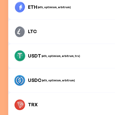
ETH
(eth, optimism, arbitrum)
LTC
USDT
(eth, optimism, arbitrum, trx)
USDC
(eth, optimism, arbitrum)
TRX