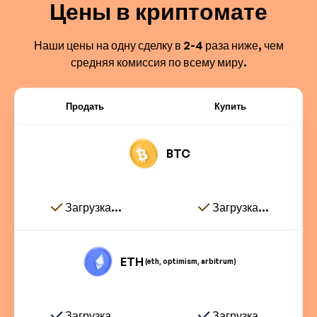
Цены в криптомате
Наши цены на одну сделку в 2-4 раза ниже, чем
средняя комиссия по всему миру.
Продать
Купить
BTC
Загрузка...
Загрузка...
ETH
(eth, optimism, arbitrum)
Загрузка...
Загрузка...