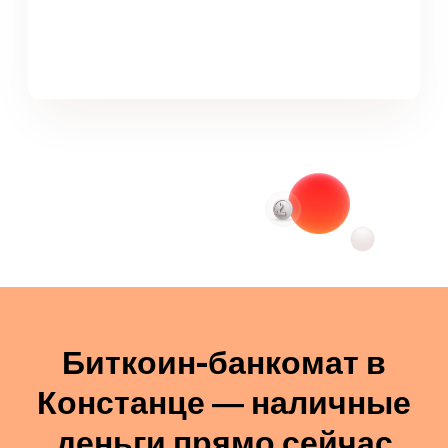
Биткоин-банкомат в
Констанце — наличные
деньги прямо сейчас