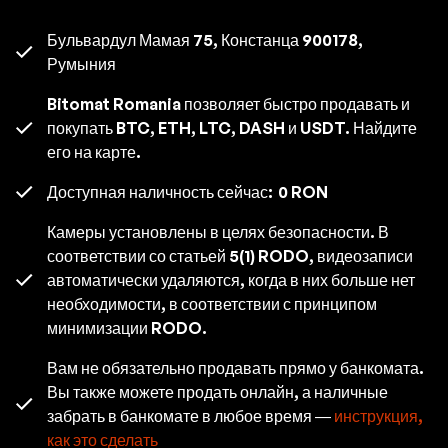
Бульвардул Мамая 75, Констанца 900178,
Румыния
Bitomat Romania позволяет быстро продавать и
покупать BTC, ETH, LTC, DASH и USDT. Найдите
его на карте.
Доступная наличность сейчас:
0 RON
Камеры установлены в целях безопасности. В
соответствии со статьей 5(1) RODO, видеозаписи
автоматически удаляются, когда в них больше нет
необходимости, в соответствии с принципом
минимизации RODO.
Вам не обязательно продавать прямо у банкомата.
Вы также можете продать онлайн, а наличные
забрать в банкомате в любое время —
инструкция,
как это сделать