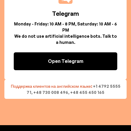
Telegram
Monday - Friday: 10 AM - 8 PM, Saturday: 10 AM - 6
PM
We do not use artificial intelligence bots. Talk to
a human.
Open Telegram
Поддержка клиентов на английском языке:
+1 4792 5555
71, +48 730 008 496, +48 455 450 165