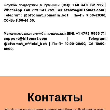
Служба поддержки в Румынии (RO):
+40 348 132 922
|
WhatsApp
+40 773 347 752
|
asistenta@bitomat.com
|
Telegram:
@bitomat_romania_bot
|
Пн–Пт 9:00–20:00,
Сб–Вс 9:00–14:00
.
Международная служба поддержки (EN):
+1 4792 5555 71
|
support@bitomat.com
| Telegram:
@bitomat_official_bot
|
Пн–Пт 10:00–20:00, Сб 10:00–
18:00
.
Контакты
Мы будем рады решить вашу проблему. Выберите один