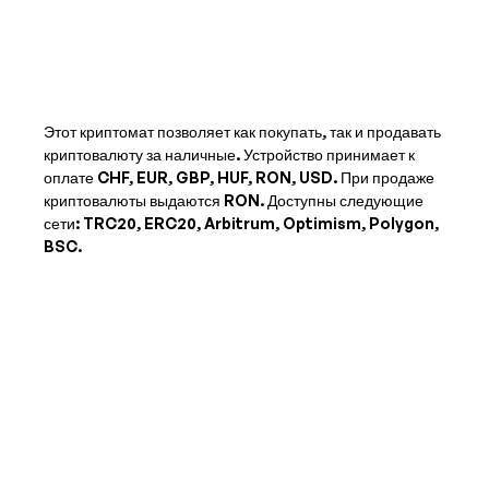
Этот криптомат позволяет как покупать, так и продавать
криптовалюту за наличные. Устройство принимает к
оплате
CHF, EUR, GBP, HUF, RON, USD
. При продаже
криптовалюты выдаются
RON
. Доступны следующие
сети: TRC20, ERC20, Arbitrum, Optimism, Polygon,
BSC.