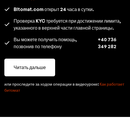
Bitomat.com открыт 24 часа в сутки.
Проверка KYC требуется при достижении лимита,
указанного в верхней части главной страницы.
Вы можете получить помощь,
+40 736
позвонив по телефону
349 282
Читать дальше
или проследите за ходом операции в видеоуроке:
Как работает
битомат