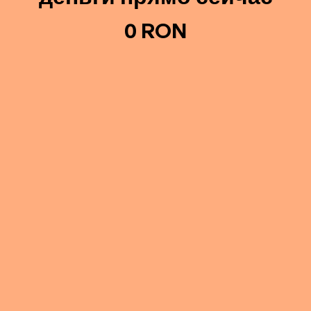
0 RON