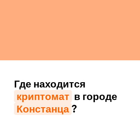
Где находится
криптомат
в городе
Констанца
?